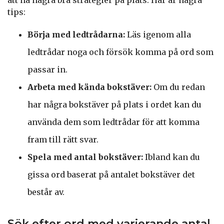
tips:
Börja med ledtrådarna:
Läs igenom alla
ledtrådar noga och försök komma på ord som
passar in.
Arbeta med kända bokstäver:
Om du redan
har några bokstäver på plats i ordet kan du
använda dem som ledtrådar för att komma
fram till rätt svar.
Spela med antal bokstäver:
Ibland kan du
gissa ord baserat på antalet bokstäver det
består av.
Sök efter ord med varierande antal