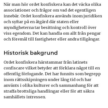
När man hör ordet konfiskera kan det väcka olika
associationer och frågor om vad det egentligen
innebär. Ordet konfiskera används inom juridiken
och syftar på en åtgärd där staten eller
myndigheterna tar besittning och kontroll över
viss egendom. Det kan handla om allt från pengar
och föremål till fastigheter eller andra tillgångar.
Historisk bakgrund
Ordet konfiskera härstammar från latinets
confiscare vilket betyder att förklara något till en
offentlig förfogande. Det har funnits som begrepp
inom rättsskipningen under lång tid och har
använts i olika kulturer och sammanhang för att
straffa brottsliga handlingar eller för att säkra
samhällets intressen.