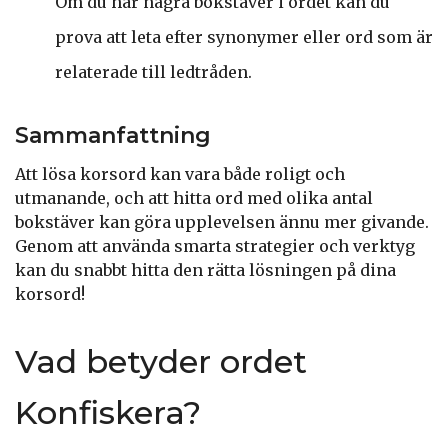
Om du har några bokstäver i ordet kan du
prova att leta efter synonymer eller ord som är
relaterade till ledtråden.
Sammanfattning
Att lösa korsord kan vara både roligt och
utmanande, och att hitta ord med olika antal
bokstäver kan göra upplevelsen ännu mer givande.
Genom att använda smarta strategier och verktyg
kan du snabbt hitta den rätta lösningen på dina
korsord!
Vad betyder ordet
Konfiskera?