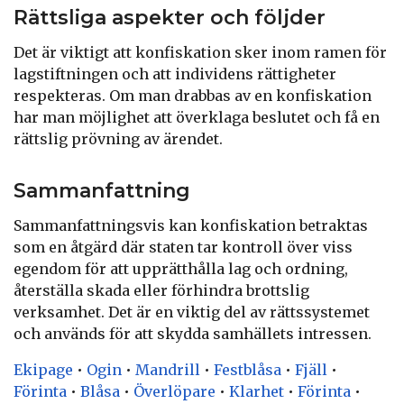
Rättsliga aspekter och följder
Det är viktigt att konfiskation sker inom ramen för
lagstiftningen och att individens rättigheter
respekteras. Om man drabbas av en konfiskation
har man möjlighet att överklaga beslutet och få en
rättslig prövning av ärendet.
Sammanfattning
Sammanfattningsvis kan konfiskation betraktas
som en åtgärd där staten tar kontroll över viss
egendom för att upprätthålla lag och ordning,
återställa skada eller förhindra brottslig
verksamhet. Det är en viktig del av rättssystemet
och används för att skydda samhällets intressen.
Ekipage
•
Ogin
•
Mandrill
•
Festblåsa
•
Fjäll
•
Förinta
•
Blåsa
•
Överlöpare
•
Klarhet
•
Förinta
•