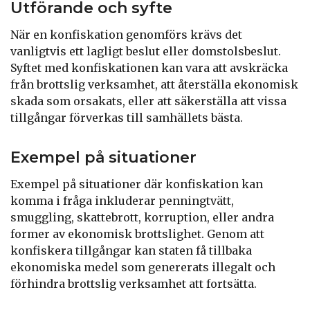
Utförande och syfte
När en konfiskation genomförs krävs det
vanligtvis ett lagligt beslut eller domstolsbeslut.
Syftet med konfiskationen kan vara att avskräcka
från brottslig verksamhet, att återställa ekonomisk
skada som orsakats, eller att säkerställa att vissa
tillgångar förverkas till samhällets bästa.
Exempel på situationer
Exempel på situationer där konfiskation kan
komma i fråga inkluderar penningtvätt,
smuggling, skattebrott, korruption, eller andra
former av ekonomisk brottslighet. Genom att
konfiskera tillgångar kan staten få tillbaka
ekonomiska medel som genererats illegalt och
förhindra brottslig verksamhet att fortsätta.