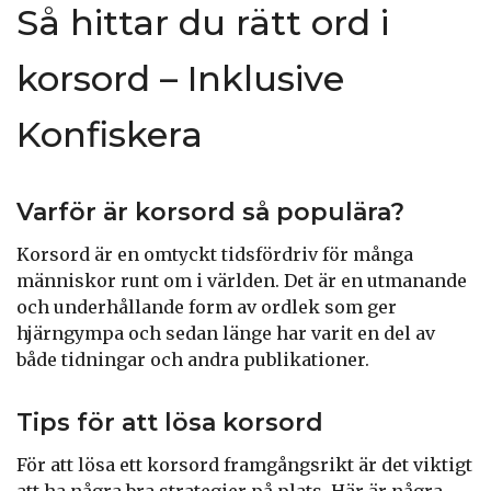
Så hittar du rätt ord i
korsord – Inklusive
Konfiskera
Varför är korsord så populära?
Korsord är en omtyckt tidsfördriv för många
människor runt om i världen. Det är en utmanande
och underhållande form av ordlek som ger
hjärngympa och sedan länge har varit en del av
både tidningar och andra publikationer.
Tips för att lösa korsord
För att lösa ett korsord framgångsrikt är det viktigt
att ha några bra strategier på plats. Här är några