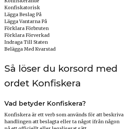
Konfiskerande
Konfiskatorisk
Lägga Beslag På
Lägga Vantarna På
Förklara Förbruten
Förklara Förverkad
Indraga Till Staten
Belägga Med Kvarstad
Så löser du korsord med
ordet Konfiskera
Vad betyder Konfiskera?
Konfiskera är ett verb som används för att beskriva
handlingen att beslagta eller ta något ifrån någon
på ett officiellt eller legaliserat sätt.