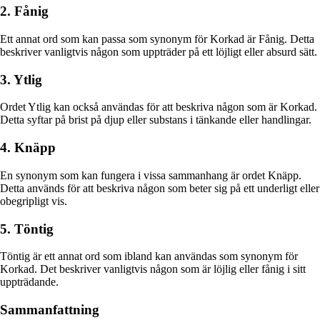
2. Fånig
Ett annat ord som kan passa som synonym för Korkad är Fånig. Detta
beskriver vanligtvis någon som uppträder på ett löjligt eller absurd sätt.
3. Ytlig
Ordet Ytlig kan också användas för att beskriva någon som är Korkad.
Detta syftar på brist på djup eller substans i tänkande eller handlingar.
4. Knäpp
En synonym som kan fungera i vissa sammanhang är ordet Knäpp.
Detta används för att beskriva någon som beter sig på ett underligt eller
obegripligt vis.
5. Töntig
Töntig är ett annat ord som ibland kan användas som synonym för
Korkad. Det beskriver vanligtvis någon som är löjlig eller fånig i sitt
uppträdande.
Sammanfattning