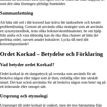
som den rätta lösningen plötsligt framträder.
Sammanfattning
Att hitta rätt ord i ditt korsord kan kräva lite tankearbete och kreativ
problemlösning. Genom att använda olika strategier som att använda
en synonymordbok, testa olika bokstavskombinationer, be om hjälp
från andra och vara tålmodig kan du öka dina chanser att hitta det
perfekta ordet, oavsett antalet bokstäver. Lycka till med ditt
korsordspusslande!
Ordet Korkad – Betydelse och Förklaring
Vad betyder ordet Korkad?
Ordet korkad är ett slanguttryck på svenska som används för att
beskriva någon eller något som är dum, enfaldig eller inte särskilt
smart. Det kan också användas för att beskriva någon som beter sig på
ett irriterande eller omoget sätt.
Ursprung och etymologi
Ursprunget till ordet korkad är osäkert, men det tros härstamma från