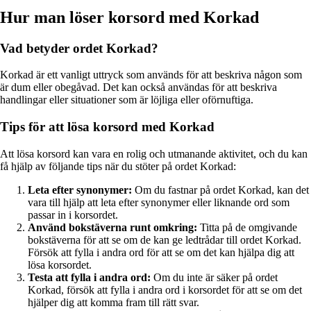
Hur man löser korsord med Korkad
Vad betyder ordet Korkad?
Korkad är ett vanligt uttryck som används för att beskriva någon som
är dum eller obegåvad. Det kan också användas för att beskriva
handlingar eller situationer som är löjliga eller oförnuftiga.
Tips för att lösa korsord med Korkad
Att lösa korsord kan vara en rolig och utmanande aktivitet, och du kan
få hjälp av följande tips när du stöter på ordet Korkad:
Leta efter synonymer:
Om du fastnar på ordet Korkad, kan det
vara till hjälp att leta efter synonymer eller liknande ord som
passar in i korsordet.
Använd bokstäverna runt omkring:
Titta på de omgivande
bokstäverna för att se om de kan ge ledtrådar till ordet Korkad.
Försök att fylla i andra ord för att se om det kan hjälpa dig att
lösa korsordet.
Testa att fylla i andra ord:
Om du inte är säker på ordet
Korkad, försök att fylla i andra ord i korsordet för att se om det
hjälper dig att komma fram till rätt svar.