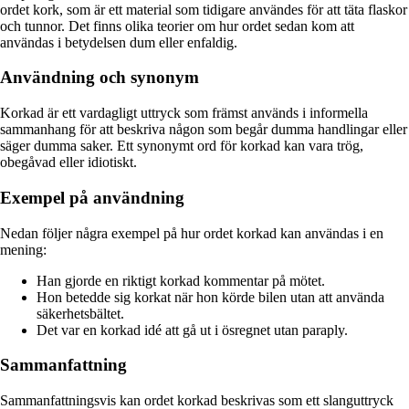
ordet kork, som är ett material som tidigare användes för att täta flaskor
och tunnor. Det finns olika teorier om hur ordet sedan kom att
användas i betydelsen dum eller enfaldig.
Användning och synonym
Korkad är ett vardagligt uttryck som främst används i informella
sammanhang för att beskriva någon som begår dumma handlingar eller
säger dumma saker. Ett synonymt ord för korkad kan vara trög,
obegåvad eller idiotiskt.
Exempel på användning
Nedan följer några exempel på hur ordet korkad kan användas i en
mening:
Han gjorde en riktigt korkad kommentar på mötet.
Hon betedde sig korkat när hon körde bilen utan att använda
säkerhetsbältet.
Det var en korkad idé att gå ut i ösregnet utan paraply.
Sammanfattning
Sammanfattningsvis kan ordet korkad beskrivas som ett slanguttryck