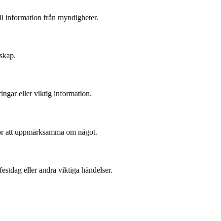
ell information från myndigheter.
dskap.
ngar eller viktig information.
r för att uppmärksamma om något.
festdag eller andra viktiga händelser.