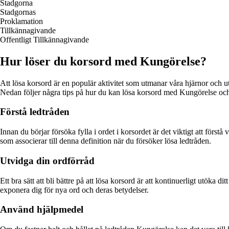
Stadgorna
Stadgornas
Proklamation
Tillkännagivande
Offentligt Tillkännagivande
Hur löser du korsord med Kungörelse?
Att lösa korsord är en populär aktivitet som utmanar våra hjärnor och u
Nedan följer några tips på hur du kan lösa korsord med Kungörelse och
Förstå ledtråden
Innan du börjar försöka fylla i ordet i korsordet är det viktigt att förs
som associerar till denna definition när du försöker lösa ledtråden.
Utvidga din ordförråd
Ett bra sätt att bli bättre på att lösa korsord är att kontinuerligt utöka d
exponera dig för nya ord och deras betydelser.
Använd hjälpmedel