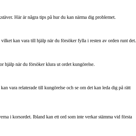
bokstäver. Här är några tips på hur du kan närma dig problemet.
ilket kan vara till hjälp när du försöker fylla i resten av orden runt det.
tor hjälp när du försöker klura ut ordet kungörelse.
m kan vara relaterade till kungörelse och se om det kan leda dig på rätt
erna i korsordet. Ibland kan ett ord som inte verkar stämma vid första