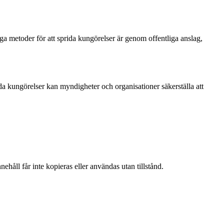
a metoder för att sprida kungörelser är genom offentliga anslag,
da kungörelser kan myndigheter och organisationer säkerställa att
ehåll får inte kopieras eller användas utan tillstånd.