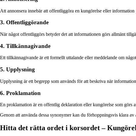
Att annonsera innebär att offentliggöra en kungörelse eller information p
3. Offentliggörande
När något offentliggörs betyder det att informationen görs allmänt tillg
4. Tillkännagivande
Ett tillkännagivande är ett formellt uttalande eller meddelande om något
5. Upplysning
Upplysning är ett begrepp som används för att beskriva när information
6. Proklamation
En proklamation är en offentlig deklaration eller kungörelse som görs av 
Genom att använda dessa synonymer kan du förhoppningsvis klara av att
Hitta det rätta ordet i korsordet – Kungöre