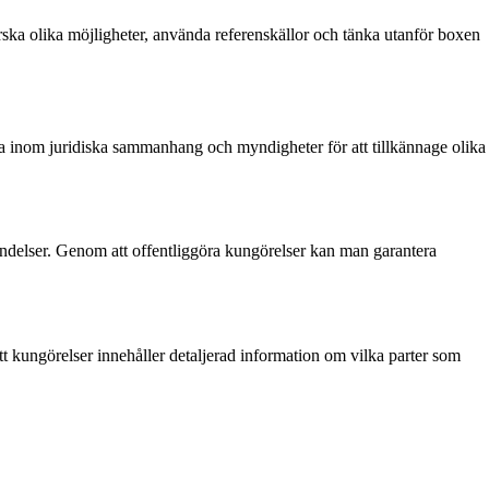
forska olika möjligheter, använda referenskällor och tänka utanför boxen
fta inom juridiska sammanhang och myndigheter för att tillkännage olika
 händelser. Genom att offentliggöra kungörelser kan man garantera
tt kungörelser innehåller detaljerad information om vilka parter som