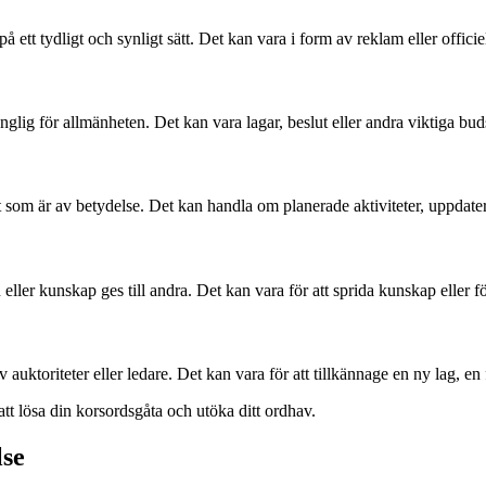
å ett tydligt och synligt sätt. Det kan vara i form av reklam eller offici
änglig för allmänheten. Det kan vara lagar, beslut eller andra viktiga bu
 som är av betydelse. Det kan handla om planerade aktiviteter, uppdateri
 eller kunskap ges till andra. Det kan vara för att sprida kunskap elle
auktoriteter eller ledare. Det kan vara för att tillkännage en ny lag, en 
 lösa din korsordsgåta och utöka ditt ordhav.
lse