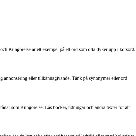
, och Kungörelse är ett exempel på ett ord som ofta dyker upp i korsord.
ntlig annonsering eller tillkännagivande. Tänk på synonymer eller ord
t ledtrådar som Kungörelse. Läs böcker, tidningar och andra texter för att