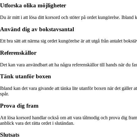
Utforska olika möjligheter
Du är mitt i att lösa ditt korsord och stöter på ordet kungörelse. Ibland 
Använd dig av bokstavsantal
Ett bra sätt att närma sig ordet kungörelse är att utgå från antalet bokst
Referenskällor
Det kan vara användbart att ha några referenskällor till hands när du fas
Tänk utanför boxen
Ibland kan det vara givande att tänka lite utanför boxen när det gäller at
spår.
Prova dig fram
Att lösa korsord handlar också om att vara tålmodig och prova dig fram. 
anblick vara det rätta ordet i slutändan.
Slutsats