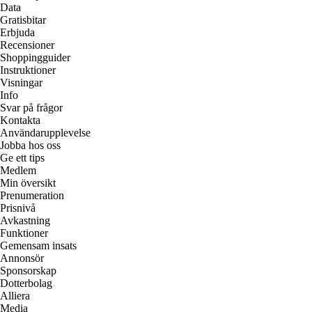
Data
Gratisbitar
Erbjuda
Recensioner
Shoppingguider
Instruktioner
Visningar
Info
Svar på frågor
Kontakta
Användarupplevelse
Jobba hos oss
Ge ett tips
Medlem
Min översikt
Prenumeration
Prisnivå
Avkastning
Funktioner
Gemensam insats
Annonsör
Sponsorskap
Dotterbolag
Alliera
Media