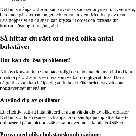
Det finns många ord som kan användas som synonymer för Kverulera,
beroende på sammanhanget och tonen i texten. Med hjälp av denna
lista hoppas vi att du snart kan kryssa ut ordet och fortsätta din
korsordslösning framgångsrikt.
Så hittar du rätt ord med olika antal
bokstäver
Hur kan du lösa problemet?
Att lösa korsord kan vara både roligt och utmanande, men ibland kan
du stöta på ord som kverulera som verkar omöjliga att lösa. Här är
några tips som kan hjälpa dig att hitta det rätta ordet, oavsett antal
bokstäver det innehåller.
Använd dig av ordlistor
Ett effektivt sätt att hitta rätt ord är att använda dig av olika ordlistor.
Det finns online-resurser och appar som kan hjälpa dig att söka efter
ord baserat på antalet bokstäver samt eventuella kända bokstäver.
Prova med olika bokstavskombinationer