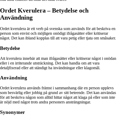
Ordet Kverulera – Betydelse och
Användning
Ordet kverulera är ett verb på svenska som används för att beskriva en
person som envist och möjligen onödigt ifrågasätter eller kritiserar
något. Det kan ibland kopplas till att vara petig eller tjata om småsaker.
Betydelse
Att kverulera innebär att man ifrågasätter eller kritiserar något i onödan
eller i en irriterande utsträckning. Det kan handla om att vara
detaljfixerad eller att ständigt ha invändningar eller klagomål.
Användning
Ordet kverulera används främst i sammanhang där en person upplevs
som besvärlig eller jobbig på grund av sitt beteende. Det kan användas
för att beskriva någon som alltid hittar något att klaga på eller som inte
är nöjd med något trots andra personers ansträngningar.
Synonymer