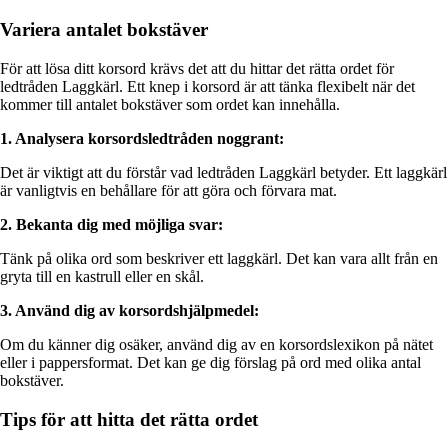
Variera antalet bokstäver
För att lösa ditt korsord krävs det att du hittar det rätta ordet för
ledtråden Laggkärl. Ett knep i korsord är att tänka flexibelt när det
kommer till antalet bokstäver som ordet kan innehålla.
1. Analysera korsordsledtråden noggrant:
Det är viktigt att du förstår vad ledtråden Laggkärl betyder. Ett laggkärl
är vanligtvis en behållare för att göra och förvara mat.
2. Bekanta dig med möjliga svar:
Tänk på olika ord som beskriver ett laggkärl. Det kan vara allt från en
gryta till en kastrull eller en skål.
3. Använd dig av korsordshjälpmedel:
Om du känner dig osäker, använd dig av en korsordslexikon på nätet
eller i pappersformat. Det kan ge dig förslag på ord med olika antal
bokstäver.
Tips för att hitta det rätta ordet