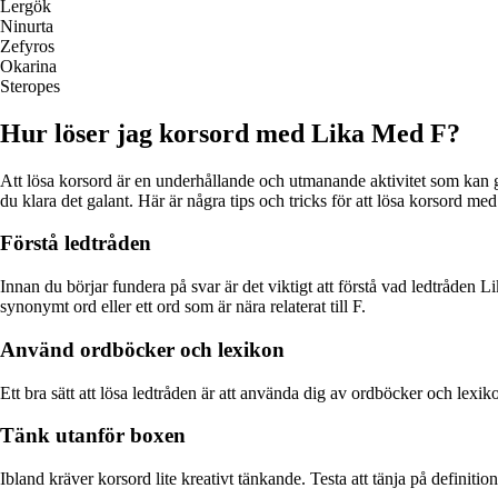
Lergök
Ninurta
Zefyros
Okarina
Steropes
Hur löser jag korsord med Lika Med F?
Att lösa korsord är en underhållande och utmanande aktivitet som kan 
du klara det galant. Här är några tips och tricks för att lösa korsord me
Förstå ledtråden
Innan du börjar fundera på svar är det viktigt att förstå vad ledtråden Li
synonymt ord eller ett ord som är nära relaterat till F.
Använd ordböcker och lexikon
Ett bra sätt att lösa ledtråden är att använda dig av ordböcker och lexik
Tänk utanför boxen
Ibland kräver korsord lite kreativt tänkande. Testa att tänja på definit