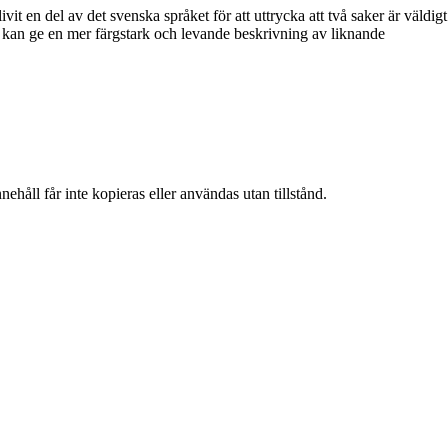
it en del av det svenska språket för att uttrycka att två saker är väldigt
 kan ge en mer färgstark och levande beskrivning av liknande
ehåll får inte kopieras eller användas utan tillstånd.