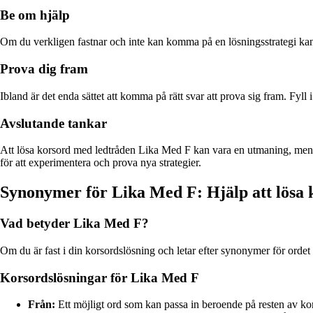
Be om hjälp
Om du verkligen fastnar och inte kan komma på en lösningsstrategi kan d
Prova dig fram
Ibland är det enda sättet att komma på rätt svar att prova sig fram. Fyll 
Avslutande tankar
Att lösa korsord med ledtråden Lika Med F kan vara en utmaning, men me
för att experimentera och prova nya strategier.
Synonymer för Lika Med F: Hjälp att lösa 
Vad betyder Lika Med F?
Om du är fast i din korsordslösning och letar efter synonymer för orde
Korsordslösningar för Lika Med F
Från:
Ett möjligt ord som kan passa in beroende på resten av kors