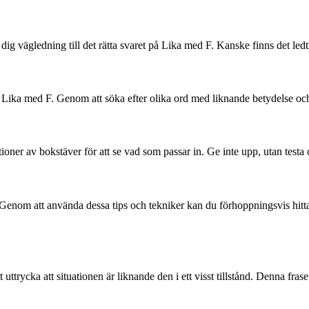
dig vägledning till det rätta svaret på Lika med F. Kanske finns det led
om Lika med F. Genom att söka efter olika ord med liknande betydelse och 
ner av bokstäver för att se vad som passar in. Ge inte upp, utan testa oli
. Genom att använda dessa tips och tekniker kan du förhoppningsvis hitta
trycka att situationen är liknande den i ett visst tillstånd. Denna frase 