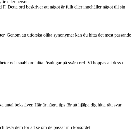
fte eller person.
Detta ord beskriver att något är fullt eller innehåller något till sin
efter. Genom att utforska olika synonymer kan du hitta det mest passande
heter och snabbare hitta lösningar på svåra ord. Vi hoppas att dessa
 antal bokstäver. Här är några tips för att hjälpa dig hitta rätt svar:
 testa dem för att se om de passar in i korsordet.