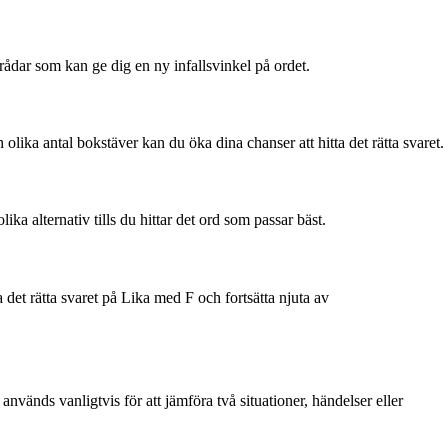
trådar som kan ge dig en ny infallsvinkel på ordet.
olika antal bokstäver kan du öka dina chanser att hitta det rätta svaret.
ka alternativ tills du hittar det ord som passar bäst.
 det rätta svaret på Lika med F och fortsätta njuta av
används vanligtvis för att jämföra två situationer, händelser eller