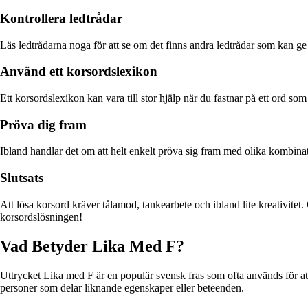
Kontrollera ledtrådar
Läs ledtrådarna noga för att se om det finns andra ledtrådar som kan ge 
Använd ett korsordslexikon
Ett korsordslexikon kan vara till stor hjälp när du fastnar på ett ord s
Pröva dig fram
Ibland handlar det om att helt enkelt pröva sig fram med olika kombinatio
Slutsats
Att lösa korsord kräver tålamod, tankearbete och ibland lite kreativitet
korsordslösningen!
Vad Betyder Lika Med F?
Uttrycket Lika med F är en populär svensk fras som ofta används för att ut
personer som delar liknande egenskaper eller beteenden.