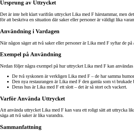
Ursprung av Uttrycket
Det är inte helt klart varifrån uttrycket Lika med F härstammar, men det
för att beskriva en situation där saker eller personer är väldigt lika vara
Användning i Vardagen
När någon säger att två saker eller personer är Lika med F syftar de p
Exempel på Användning
Nedan följer några exempel på hur uttrycket Lika med F kan användas i 
De två syskonen är verkligen Lika med F – de har samma humor 
Den nya restaurangen är Lika med F den gamla som vi brukade 
Deras hus är Lika med F ett slott – det är så stort och vackert.
Varför Använda Uttrycket
Att använda uttrycket Lika med F kan vara ett roligt sätt att uttrycka li
säga att två saker är lika varandra.
Sammanfattning