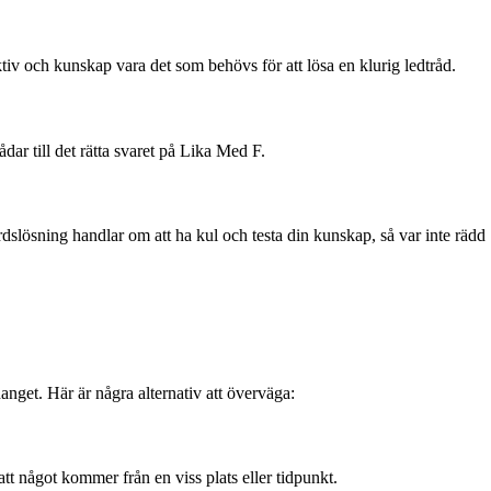
tiv och kunskap vara det som behövs för att lösa en klurig ledtråd.
dar till det rätta svaret på Lika Med F.
slösning handlar om att ha kul och testa din kunskap, så var inte rädd
nget. Här är några alternativ att överväga:
tt något kommer från en viss plats eller tidpunkt.