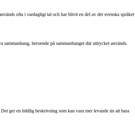
vänds ofta i vardagligt tal och har blivit en del av det svenska språket
negativa sammanhang, beroende på sammanhanget där uttrycket används.
tt. Det ger en bildlig beskrivning som kan vara mer levande än att bara