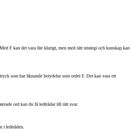
ed F kan det vara lite klurigt, men med rätt strategi och kunskap kan
 uttryck som har liknande betydelse som ordet F. Det kan vara ett
rade ord kan du få ledtrådar till rätt svar.
n i ledtråden.