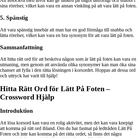
Att associera med älvor kan ge tanken på något lättrörligt och snabbt i
sina rörelser, vilket kan vara en annan vinkling på att vara lätt på foten.
5. Spänstig
Att vara spänstig innebär att man har en god förmåga till snabba och
lätta rörelser, vilket kan vara en bra synonym för att vara lätt på foten.
Sammanfattning
Att hitta rätt ord för att beskriva någon som är lätt på foten kan vara en
utmaning, men genom att använda olika synonymer kan man öka sina
chanser att fylla i den rätta lösningen i korsordet. Hoppas att dessa ord
och uttryck har varit till hjälp!
Hitta Rätt Ord för Lätt På Foten –
Crossword Hjälp
Introduktion
Att lösa korsord kan vara en rolig aktivitet, men det kan vara knepigt
att komma på rätt ord ibland. Om du har fastnat på ledtråden Lätt På
Foten och inte kan komma på det rätta ordet, så finns det några