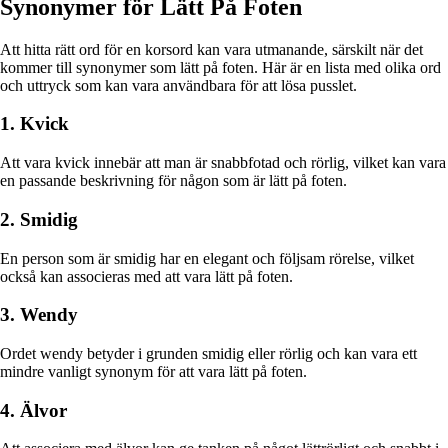
Synonymer för Lätt På Foten
Att hitta rätt ord för en korsord kan vara utmanande, särskilt när det
kommer till synonymer som lätt på foten. Här är en lista med olika ord
och uttryck som kan vara användbara för att lösa pusslet.
1. Kvick
Att vara kvick innebär att man är snabbfotad och rörlig, vilket kan vara
en passande beskrivning för någon som är lätt på foten.
2. Smidig
En person som är smidig har en elegant och följsam rörelse, vilket
också kan associeras med att vara lätt på foten.
3. Wendy
Ordet wendy betyder i grunden smidig eller rörlig och kan vara ett
mindre vanligt synonym för att vara lätt på foten.
4. Älvor