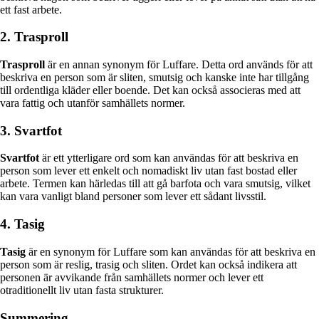
ett fast arbete.
2. Trasproll
Trasproll
är en annan synonym för Luffare. Detta ord används för att
beskriva en person som är sliten, smutsig och kanske inte har tillgång
till ordentliga kläder eller boende. Det kan också associeras med att
vara fattig och utanför samhällets normer.
3. Svartfot
Svartfot
är ett ytterligare ord som kan användas för att beskriva en
person som lever ett enkelt och nomadiskt liv utan fast bostad eller
arbete. Termen kan härledas till att gå barfota och vara smutsig, vilket
kan vara vanligt bland personer som lever ett sådant livsstil.
4. Tasig
Tasig
är en synonym för Luffare som kan användas för att beskriva en
person som är reslig, trasig och sliten. Ordet kan också indikera att
personen är avvikande från samhällets normer och lever ett
otraditionellt liv utan fasta strukturer.
Summering