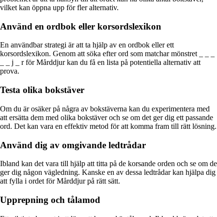
vilket kan öppna upp för fler alternativ.
Använd en ordbok eller korsordslexikon
En användbar strategi är att ta hjälp av en ordbok eller ett
korsordslexikon. Genom att söka efter ord som matchar mönstret _ _ _
_ _ j _ r för Mårddjur kan du få en lista på potentiella alternativ att
prova.
Testa olika bokstäver
Om du är osäker på några av bokstäverna kan du experimentera med
att ersätta dem med olika bokstäver och se om det ger dig ett passande
ord. Det kan vara en effektiv metod för att komma fram till rätt lösning.
Använd dig av omgivande ledtrådar
Ibland kan det vara till hjälp att titta på de korsande orden och se om de
ger dig någon vägledning. Kanske en av dessa ledtrådar kan hjälpa dig
att fylla i ordet för Mårddjur på rätt sätt.
Upprepning och tålamod