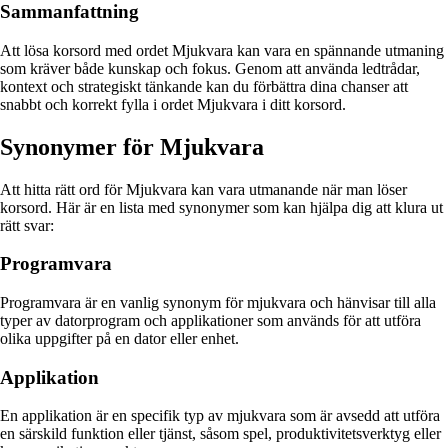
Sammanfattning
Att lösa korsord med ordet Mjukvara kan vara en spännande utmaning
som kräver både kunskap och fokus. Genom att använda ledtrådar,
kontext och strategiskt tänkande kan du förbättra dina chanser att
snabbt och korrekt fylla i ordet Mjukvara i ditt korsord.
Synonymer för Mjukvara
Att hitta rätt ord för Mjukvara kan vara utmanande när man löser
korsord. Här är en lista med synonymer som kan hjälpa dig att klura ut
rätt svar:
Programvara
Programvara är en vanlig synonym för mjukvara och hänvisar till alla
typer av datorprogram och applikationer som används för att utföra
olika uppgifter på en dator eller enhet.
Applikation
En applikation är en specifik typ av mjukvara som är avsedd att utföra
en särskild funktion eller tjänst, såsom spel, produktivitetsverktyg eller