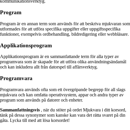
kommunikationsverktyg.
Program
Program är en annan term som används för att beskriva mjukvaran som
utformades för att utföra specifika uppgifter eller uppgiftsspecifika
funktioner, exempelvis ordbehandling, bildredigering eller webbläsare.
Applikationsprogram
Applikationsprogram är en sammanfattande term för alla typer av
programvara som är skapade för att utföra olika användningsändamål
och kan inkludera allt från datorspel till affärsverktyg.
Programvara
Programvara används ofta som ett övergripande begrepp för all slags
mjukvara och kan omfatta operativsystem, appar och andra typer av
program som används på datorer och enheter.
Sammanfattningsvis
, när du stöter på ordet Mjukvara i ditt korsord,
tänk på dessa synonymer som kanske kan vara det rätta svaret på din
gåta. Lycka till med att lösa korsordet!