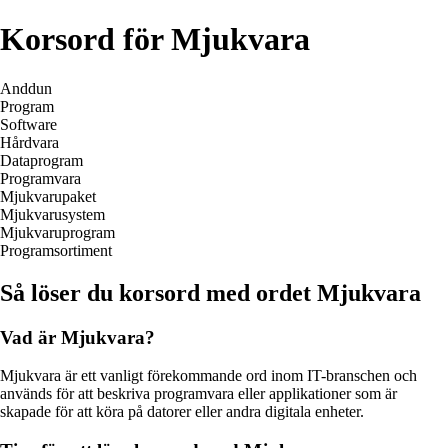
Korsord för Mjukvara
Anddun
Program
Software
Hårdvara
Dataprogram
Programvara
Mjukvarupaket
Mjukvarusystem
Mjukvaruprogram
Programsortiment
Så löser du korsord med ordet Mjukvara
Vad är Mjukvara?
Mjukvara är ett vanligt förekommande ord inom IT-branschen och
används för att beskriva programvara eller applikationer som är
skapade för att köra på datorer eller andra digitala enheter.