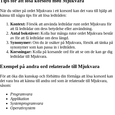
Tips för att lösa korsord med Mjukvara
När du stöter på ordet Mjukvara i ett korsord kan det vara till hjälp att
känna till några tips för att lösa ledtråden:
Kontext:
Försök att använda ledtrådar runt ordet Mjukvara för
att få ledtrådar om dess betydelse eller användning.
Antal bokstäver:
Kolla hur många rutor ordet Mjukvara består
av för att få ledtrådar om dess längd.
Synonymer:
Om du är osäker på Mjukvara, försök att tänka på
synonymer som kan passa in i ledtråden.
Korsningar:
Kolla på korsande ord för att se om de kan ge dig
ledtrådar till Mjukvara.
Exempel på andra ord relaterade till Mjukvara
För att öka din kunskap och förbättra din förmåga att lösa korsord kan
det vara bra att känna till andra ord som är relaterade till Mjukvara,
såsom:
Programvara
Applikation
Systemprogramvara
Operativsystem