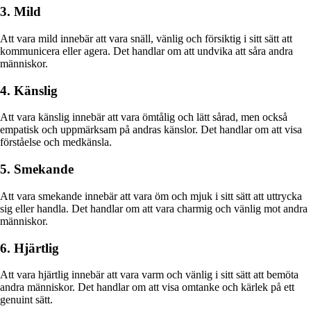
3. Mild
Att vara mild innebär att vara snäll, vänlig och försiktig i sitt sätt att
kommunicera eller agera. Det handlar om att undvika att såra andra
människor.
4. Känslig
Att vara känslig innebär att vara ömtålig och lätt sårad, men också
empatisk och uppmärksam på andras känslor. Det handlar om att visa
förståelse och medkänsla.
5. Smekande
Att vara smekande innebär att vara öm och mjuk i sitt sätt att uttrycka
sig eller handla. Det handlar om att vara charmig och vänlig mot andra
människor.
6. Hjärtlig
Att vara hjärtlig innebär att vara varm och vänlig i sitt sätt att bemöta
andra människor. Det handlar om att visa omtanke och kärlek på ett
genuint sätt.