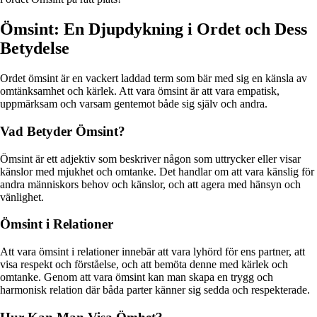
Ömsint: En Djupdykning i Ordet och Dess
Betydelse
Ordet ömsint är en vackert laddad term som bär med sig en känsla av
omtänksamhet och kärlek. Att vara ömsint är att vara empatisk,
uppmärksam och varsam gentemot både sig själv och andra.
Vad Betyder Ömsint?
Ömsint är ett adjektiv som beskriver någon som uttrycker eller visar
känslor med mjukhet och omtanke. Det handlar om att vara känslig för
andra människors behov och känslor, och att agera med hänsyn och
vänlighet.
Ömsint i Relationer
Att vara ömsint i relationer innebär att vara lyhörd för ens partner, att
visa respekt och förståelse, och att bemöta denne med kärlek och
omtanke. Genom att vara ömsint kan man skapa en trygg och
harmonisk relation där båda parter känner sig sedda och respekterade.