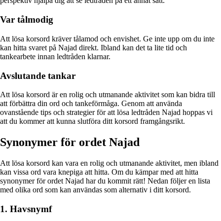
perspektiv hjälpa dig att se ledtråden på ett annat sätt.
Var tålmodig
Att lösa korsord kräver tålamod och envishet. Ge inte upp om du inte
kan hitta svaret på Najad direkt. Ibland kan det ta lite tid och
tankearbete innan ledtråden klarnar.
Avslutande tankar
Att lösa korsord är en rolig och utmanande aktivitet som kan bidra till
att förbättra din ord och tankeförmåga. Genom att använda
ovanstående tips och strategier för att lösa ledtråden Najad hoppas vi
att du kommer att kunna slutföra ditt korsord framgångsrikt.
Synonymer för ordet Najad
Att lösa korsord kan vara en rolig och utmanande aktivitet, men ibland
kan vissa ord vara knepiga att hitta. Om du kämpar med att hitta
synonymer för ordet Najad har du kommit rätt! Nedan följer en lista
med olika ord som kan användas som alternativ i ditt korsord.
1. Havsnymf