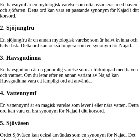
En havsnymf är en mytologisk varelse som ofta associeras med haven
och sjöfarten. Detta ord kan vara ett passande synonym för Najad i ditt
korsord.
2. Sjöjungfru
En sjöjungfru är en annan mytologisk varelse som är halvt kvinna och
halvt fisk. Detta ord kan också fungera som en synonym för Najad.
3. Havsgudinna
En havsgudinna är en gudomlig varelse som är förknippad med haven
och vattnet. Om du letar efter en annan variant av Najad kan
Havsgudinna vara ett lämpligt ord att använda.
4. Vattennymf
En vattennymf är en magisk varelse som lever i eller nära vatten. Detta
ord kan vara en bra synonym för Najad i ditt korsord.
5. Sjöväsen
Ordet Sjöväsen kan också användas som en synonym för Najad. Det