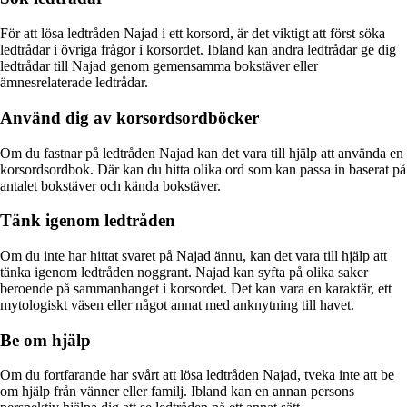
För att lösa ledtråden Najad i ett korsord, är det viktigt att först söka
ledtrådar i övriga frågor i korsordet. Ibland kan andra ledtrådar ge dig
ledtrådar till Najad genom gemensamma bokstäver eller
ämnesrelaterade ledtrådar.
Använd dig av korsordsordböcker
Om du fastnar på ledtråden Najad kan det vara till hjälp att använda en
korsordsordbok. Där kan du hitta olika ord som kan passa in baserat på
antalet bokstäver och kända bokstäver.
Tänk igenom ledtråden
Om du inte har hittat svaret på Najad ännu, kan det vara till hjälp att
tänka igenom ledtråden noggrant. Najad kan syfta på olika saker
beroende på sammanhanget i korsordet. Det kan vara en karaktär, ett
mytologiskt väsen eller något annat med anknytning till havet.
Be om hjälp
Om du fortfarande har svårt att lösa ledtråden Najad, tveka inte att be
om hjälp från vänner eller familj. Ibland kan en annan persons