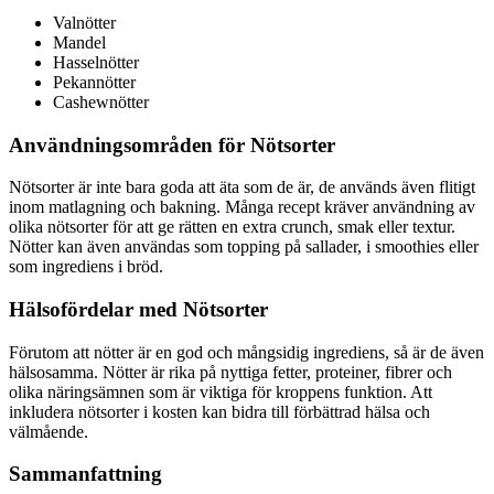
Valnötter
Mandel
Hasselnötter
Pekannötter
Cashewnötter
Användningsområden för Nötsorter
Nötsorter är inte bara goda att äta som de är, de används även flitigt
inom matlagning och bakning. Många recept kräver användning av
olika nötsorter för att ge rätten en extra crunch, smak eller textur.
Nötter kan även användas som topping på sallader, i smoothies eller
som ingrediens i bröd.
Hälsofördelar med Nötsorter
Förutom att nötter är en god och mångsidig ingrediens, så är de även
hälsosamma. Nötter är rika på nyttiga fetter, proteiner, fibrer och
olika näringsämnen som är viktiga för kroppens funktion. Att
inkludera nötsorter i kosten kan bidra till förbättrad hälsa och
välmående.
Sammanfattning