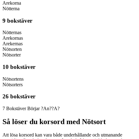
Arekorna
Nötterna
9 bokstäver
Nötternas
Arekornas
Arekernas
Nötsorten
Nötsorter
10 bokstäver
Nötsortens
Nötsorters
26 bokstäver
7 Bokstäver Börjar ?An??A?
Så löser du korsord med Nötsort
Att lösa korsord kan vara både underhållande och utmanande