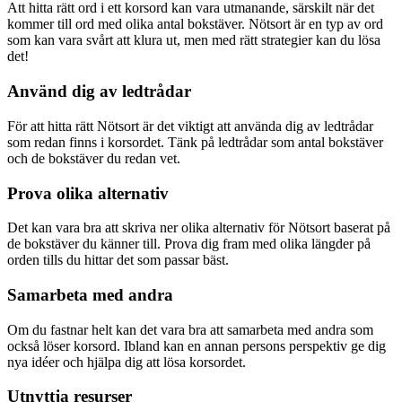
Att hitta rätt ord i ett korsord kan vara utmanande, särskilt när det
kommer till ord med olika antal bokstäver. Nötsort är en typ av ord
som kan vara svårt att klura ut, men med rätt strategier kan du lösa
det!
Använd dig av ledtrådar
För att hitta rätt Nötsort är det viktigt att använda dig av ledtrådar
som redan finns i korsordet. Tänk på ledtrådar som antal bokstäver
och de bokstäver du redan vet.
Prova olika alternativ
Det kan vara bra att skriva ner olika alternativ för Nötsort baserat på
de bokstäver du känner till. Prova dig fram med olika längder på
orden tills du hittar det som passar bäst.
Samarbeta med andra
Om du fastnar helt kan det vara bra att samarbeta med andra som
också löser korsord. Ibland kan en annan persons perspektiv ge dig
nya idéer och hjälpa dig att lösa korsordet.
Utnyttja resurser