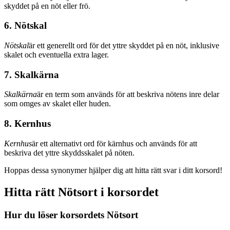
skyddet på en nöt eller frö.
6. Nötskal
Nötskal
är ett generellt ord för det yttre skyddet på en nöt, inklusive
skalet och eventuella extra lager.
7. Skalkärna
Skalkärna
är en term som används för att beskriva nötens inre delar
som omges av skalet eller huden.
8. Kernhus
Kernhus
är ett alternativt ord för kärnhus och används för att
beskriva det yttre skyddsskalet på nöten.
Hoppas dessa synonymer hjälper dig att hitta rätt svar i ditt korsord!
Hitta rätt Nötsort i korsordet
Hur du löser korsordets Nötsort