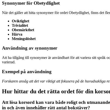
Synonymer för Obetydlighet
När det gäller att hitta synonymer för ordet Obetydlighet, finns det f
Oviktighet
Trivialitet
Obemärkthet
Härva
Meningslöshet
Användning av synonymer
Att ha tillgång till synonymer är användbart för att variera sitt spr
varierad.
Exempel på användning
Forskaren ansåg att det var viktigt att fokusera på de huvudsakliga res
Hur hittar du det rätta ordet för din kors
Att lösa korsord kan vara både roligt och utmanande. 
in och även innehåller rätt antal bokstäver?