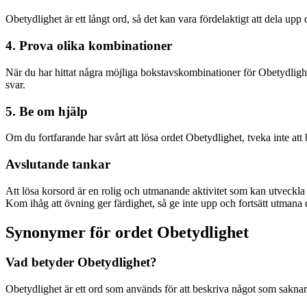
Obetydlighet är ett långt ord, så det kan vara fördelaktigt att dela upp 
4. Prova olika kombinationer
När du har hittat några möjliga bokstavskombinationer för Obetydligh
svar.
5. Be om hjälp
Om du fortfarande har svårt att lösa ordet Obetydlighet, tveka inte at
Avslutande tankar
Att lösa korsord är en rolig och utmanande aktivitet som kan utveckl
Kom ihåg att övning ger färdighet, så ge inte upp och fortsätt utmana
Synonymer för ordet Obetydlighet
Vad betyder Obetydlighet?
Obetydlighet är ett ord som används för att beskriva något som saknar bet