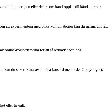
et som du känner igen eller delar som kan kopplas till kända termer.
nom att experimentera med olika kombinationer kan du närma dig rätt
v online-korsordsforum för att få ledtrådar och tips.
e kan du säkert klara av att lösa korsord med ordet Obetydlighet.
t eller trivialt.