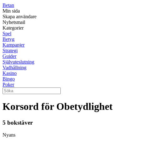
Betan
Min sida
Skapa användare
Nyhetsmail
Kategorier
Spel
Betyg
Kampanjer
Strategi
Guider
Självuteslutning
Vadhållning
Kasino
Bingo
Poker
Korsord för Obetydlighet
5 bokstäver
Nyans