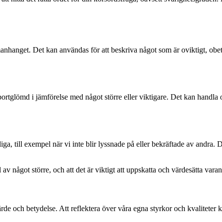
nhanget. Det kan användas för att beskriva något som är oviktigt, obety
r bortglömd i jämförelse med något större eller viktigare. Det kan handl
liga, till exempel när vi inte blir lyssnade på eller bekräftade av andra.
 av något större, och att det är viktigt att uppskatta och värdesätta var
de och betydelse. Att reflektera över våra egna styrkor och kvaliteter ka