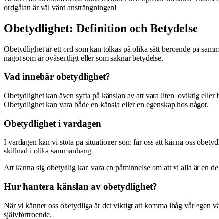
ordgåtan är väl värd ansträngningen!
Obetydlighet: Definition och Betydelse
Obetydlighet är ett ord som kan tolkas på olika sätt beroende på samma
något som är oväsentligt eller som saknar betydelse.
Vad innebär obetydlighet?
Obetydlighet kan även syfta på känslan av att vara liten, oviktig elle
Obetydlighet kan vara både en känsla eller en egenskap hos något.
Obetydlighet i vardagen
I vardagen kan vi stöta på situationer som får oss att känna oss obetyd
skillnad i olika sammanhang.
Att känna sig obetydlig kan vara en påminnelse om att vi alla är en del
Hur hantera känslan av obetydlighet?
När vi känner oss obetydliga är det viktigt att komma ihåg vår egen vär
självförtroende.