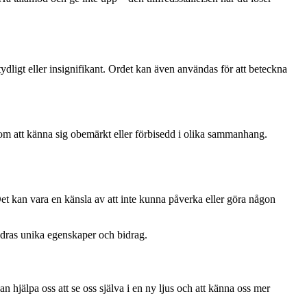
dligt eller insignifikant. Ordet kan även användas för att beteckna
a om att känna sig obemärkt eller förbisedd i olika sammanhang.
 Det kan vara en känsla av att inte kunna påverka eller göra någon
andras unika egenskaper och bidrag.
n hjälpa oss att se oss själva i en ny ljus och att känna oss mer