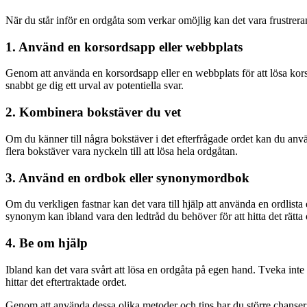
När du står inför en ordgåta som verkar omöjlig kan det vara frustreran
1. Använd en korsordsapp eller webbplats
Genom att använda en korsordsapp eller en webbplats för att lösa korsor
snabbt ge dig ett urval av potentiella svar.
2. Kombinera bokstäver du vet
Om du känner till några bokstäver i det efterfrågade ordet kan du anv
flera bokstäver vara nyckeln till att lösa hela ordgåtan.
3. Använd en ordbok eller synonymordbok
Om du verkligen fastnar kan det vara till hjälp att använda en ordlist
synonym kan ibland vara den ledtråd du behöver för att hitta det rätta 
4. Be om hjälp
Ibland kan det vara svårt att lösa en ordgåta på egen hand. Tveka inte 
hittar det eftertraktade ordet.
Genom att använda dessa olika metoder och tips har du större chanser at