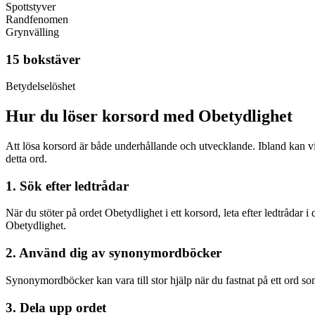
Spottstyver
Randfenomen
Grynvälling
15 bokstäver
Betydelselöshet
Hur du löser korsord med Obetydlighet
Att lösa korsord är både underhållande och utvecklande. Ibland kan vis
detta ord.
1. Sök efter ledtrådar
När du stöter på ordet Obetydlighet i ett korsord, leta efter ledtråda
Obetydlighet.
2. Använd dig av synonymordböcker
Synonymordböcker kan vara till stor hjälp när du fastnat på ett ord s
3. Dela upp ordet