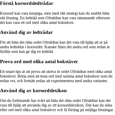
Förstå korsordsledtrådar
Korsord kan vara knepiga, men med rätt strategi kan du snabbt hitta
rätt lösning. En ledtråd som Ofruktbar kan vara utmanande eftersom
det kan vara ett ord med olika antal bokstäver.
Använd dig av ledtrådar
För att hitta det rätta ordet Ofruktbar kan det vara till hjälp att se på
andra ledtrådar i korsordet. Kanske finns det andra ord som redan är
ifyllda som kan ge dig en ledtråd.
Prova ord med olika antal bokstäver
Ett smart tips är att prova att skriva in ordet Ofruktbar med olika antal
bokstäver. Börja med att testa ord med samma antal bokstäver som du
redan vet, och fortsätt sedan att experimentera med andra varianter.
Använd dig av korsordslexikon
Om du fortfarande har svårt att hitta det rätta ordet Ofruktbar kan det
vara till hjälp att använda dig av ett korsordslexikon. Där kan du söka
efter ord med olika antal bokstäver och få förslag på möjliga lösningar.