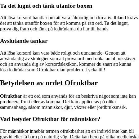
Ta det lugnt och tänk utanför boxen
Att lösa korsord handlar om att vara tålmodig och kreativ. Ibland krävs
det att tänka utanför boxen för att komma på rätt ord. Ta det lugnt,
prova dig fram och tänk på ledtrådarna du har till hands.
Avslutande tankar
Att lösa korsord kan vara både roligt och utmanande. Genom att
använda dig av strategier som att prova ord med olika antal bokstäver
och att använda dig av korsordslexikon, kommer du snart att kunna
lösa ledtrådar som Ofruktbar utan problem. Lycka till!
Betydelsen av ordet Ofruktbar
Ofruktbar
är ett ord som används för att beskriva något som inte kan
producera frukt eller avkomma. Det kan appliceras på olika
sammanhang, såsom människor, djur, växter eller jordbruksmark.
Vad betyder Ofruktbar för människor?
För människor innebär termen ofruktbarhet att en individ inte kan bli
gravid eller få barn på naturlig väg. Detta kan bero på olika medicinska