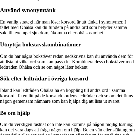
Använd synonymtänk
En vanlig strategi när man löser korsord är att tänka i synonymer. I
fallet med Ohälsa kan du fundera på andra ord som betyder samma
sak, till exempel sjukdom, åkomma eller ohälsosamhet.
Utnyttja bokstavskombinationer
Om du har några bokstäver redan nedskrivna kan du använda dem för
att lista ut vilka ord som kan passa in. Kombinera dessa bokstäver med
ledtråden Ohälsa och se om något låter bekant.
Sök efter ledtrådar i övriga korsord
Ibland kan ledtråden Ohälsa ha en koppling till andra ord i samma
korsord. Ta en titt på de korsande ordens ledtrådar och se om det finns
någon gemensam nämnare som kan hjälpa dig att lista ut svaret.
Be om hjälp
Om du verkligen fastnat och inte kan komma på någon möjlig lösning
kan det vara dags att fråga någon om hjälp. Be en vän eller släkting om