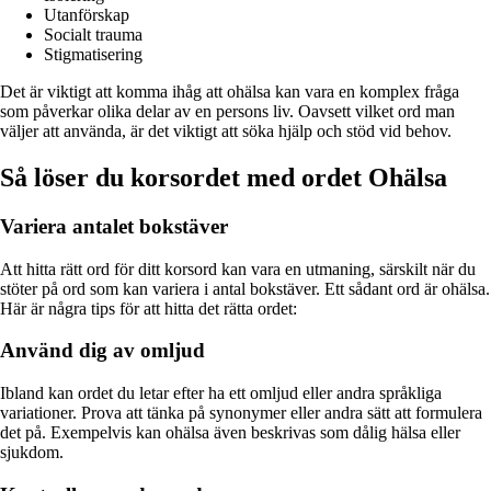
Utanförskap
Socialt trauma
Stigmatisering
Det är viktigt att komma ihåg att ohälsa kan vara en komplex fråga
som påverkar olika delar av en persons liv. Oavsett vilket ord man
väljer att använda, är det viktigt att söka hjälp och stöd vid behov.
Så löser du korsordet med ordet Ohälsa
Variera antalet bokstäver
Att hitta rätt ord för ditt korsord kan vara en utmaning, särskilt när du
stöter på ord som kan variera i antal bokstäver. Ett sådant ord är ohälsa.
Här är några tips för att hitta det rätta ordet:
Använd dig av omljud
Ibland kan ordet du letar efter ha ett omljud eller andra språkliga
variationer. Prova att tänka på synonymer eller andra sätt att formulera
det på. Exempelvis kan ohälsa även beskrivas som dålig hälsa eller
sjukdom.