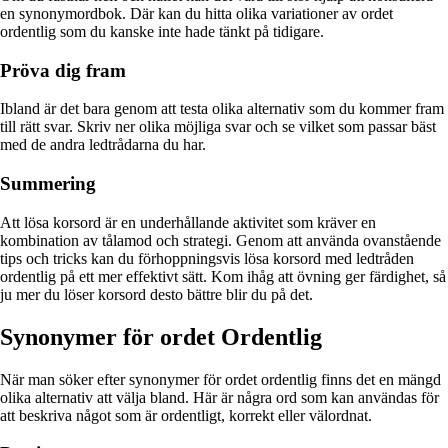
en synonymordbok. Där kan du hitta olika variationer av ordet
ordentlig som du kanske inte hade tänkt på tidigare.
Pröva dig fram
Ibland är det bara genom att testa olika alternativ som du kommer fram
till rätt svar. Skriv ner olika möjliga svar och se vilket som passar bäst
med de andra ledtrådarna du har.
Summering
Att lösa korsord är en underhållande aktivitet som kräver en
kombination av tålamod och strategi. Genom att använda ovanstående
tips och tricks kan du förhoppningsvis lösa korsord med ledtråden
ordentlig på ett mer effektivt sätt. Kom ihåg att övning ger färdighet, så
ju mer du löser korsord desto bättre blir du på det.
Synonymer för ordet Ordentlig
När man söker efter synonymer för ordet ordentlig finns det en mängd
olika alternativ att välja bland. Här är några ord som kan användas för
att beskriva något som är ordentligt, korrekt eller välordnat.