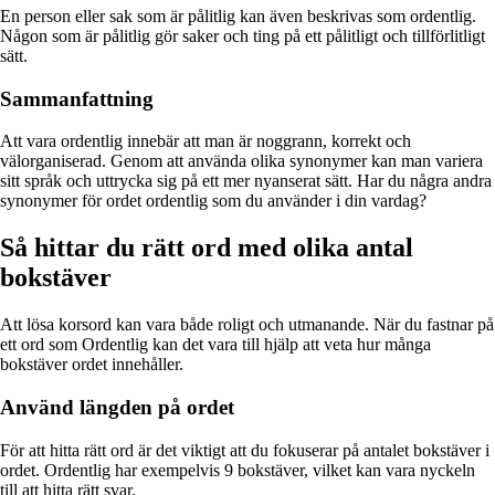
En person eller sak som är pålitlig kan även beskrivas som ordentlig.
Någon som är pålitlig gör saker och ting på ett pålitligt och tillförlitligt
sätt.
Sammanfattning
Att vara ordentlig innebär att man är noggrann, korrekt och
välorganiserad. Genom att använda olika synonymer kan man variera
sitt språk och uttrycka sig på ett mer nyanserat sätt. Har du några andra
synonymer för ordet ordentlig som du använder i din vardag?
Så hittar du rätt ord med olika antal
bokstäver
Att lösa korsord kan vara både roligt och utmanande. När du fastnar på
ett ord som Ordentlig kan det vara till hjälp att veta hur många
bokstäver ordet innehåller.
Använd längden på ordet
För att hitta rätt ord är det viktigt att du fokuserar på antalet bokstäver i
ordet. Ordentlig har exempelvis 9 bokstäver, vilket kan vara nyckeln
till att hitta rätt svar.