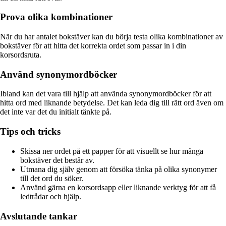
Prova olika kombinationer
När du har antalet bokstäver kan du börja testa olika kombinationer av
bokstäver för att hitta det korrekta ordet som passar in i din
korsordsruta.
Använd synonymordböcker
Ibland kan det vara till hjälp att använda synonymordböcker för att
hitta ord med liknande betydelse. Det kan leda dig till rätt ord även om
det inte var det du initialt tänkte på.
Tips och tricks
Skissa ner ordet på ett papper för att visuellt se hur många
bokstäver det består av.
Utmana dig själv genom att försöka tänka på olika synonymer
till det ord du söker.
Använd gärna en korsordsapp eller liknande verktyg för att få
ledtrådar och hjälp.
Avslutande tankar