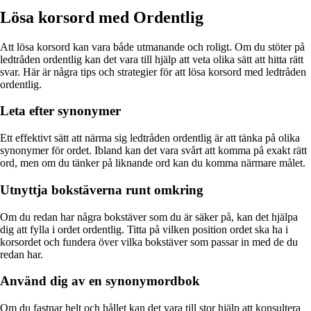
Lösa korsord med Ordentlig
Att lösa korsord kan vara både utmanande och roligt. Om du stöter på
ledtråden ordentlig kan det vara till hjälp att veta olika sätt att hitta rätt
svar. Här är några tips och strategier för att lösa korsord med ledtråden
ordentlig.
Leta efter synonymer
Ett effektivt sätt att närma sig ledtråden ordentlig är att tänka på olika
synonymer för ordet. Ibland kan det vara svårt att komma på exakt rätt
ord, men om du tänker på liknande ord kan du komma närmare målet.
Utnyttja bokstäverna runt omkring
Om du redan har några bokstäver som du är säker på, kan det hjälpa
dig att fylla i ordet ordentlig. Titta på vilken position ordet ska ha i
korsordet och fundera över vilka bokstäver som passar in med de du
redan har.
Använd dig av en synonymordbok
Om du fastnar helt och hållet kan det vara till stor hjälp att konsultera