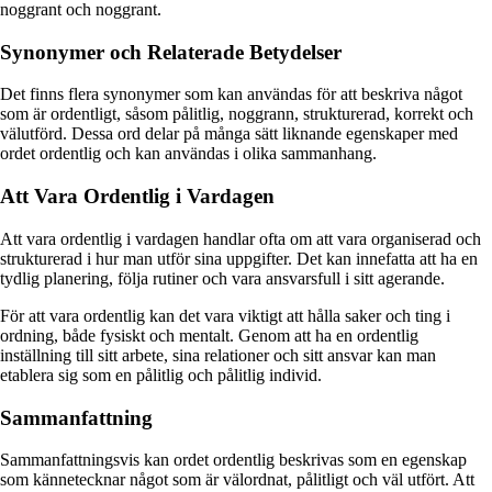
noggrant och noggrant.
Synonymer och Relaterade Betydelser
Det finns flera synonymer som kan användas för att beskriva något
som är ordentligt, såsom pålitlig, noggrann, strukturerad, korrekt och
välutförd. Dessa ord delar på många sätt liknande egenskaper med
ordet ordentlig och kan användas i olika sammanhang.
Att Vara Ordentlig i Vardagen
Att vara ordentlig i vardagen handlar ofta om att vara organiserad och
strukturerad i hur man utför sina uppgifter. Det kan innefatta att ha en
tydlig planering, följa rutiner och vara ansvarsfull i sitt agerande.
För att vara ordentlig kan det vara viktigt att hålla saker och ting i
ordning, både fysiskt och mentalt. Genom att ha en ordentlig
inställning till sitt arbete, sina relationer och sitt ansvar kan man
etablera sig som en pålitlig och pålitlig individ.
Sammanfattning
Sammanfattningsvis kan ordet ordentlig beskrivas som en egenskap
som kännetecknar något som är välordnat, pålitligt och väl utfört. Att