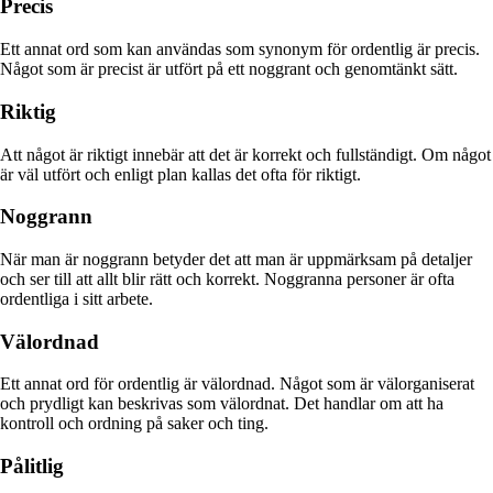
Precis
Ett annat ord som kan användas som synonym för ordentlig är precis.
Något som är precist är utfört på ett noggrant och genomtänkt sätt.
Riktig
Att något är riktigt innebär att det är korrekt och fullständigt. Om något
är väl utfört och enligt plan kallas det ofta för riktigt.
Noggrann
När man är noggrann betyder det att man är uppmärksam på detaljer
och ser till att allt blir rätt och korrekt. Noggranna personer är ofta
ordentliga i sitt arbete.
Välordnad
Ett annat ord för ordentlig är välordnad. Något som är välorganiserat
och prydligt kan beskrivas som välordnat. Det handlar om att ha
kontroll och ordning på saker och ting.
Pålitlig