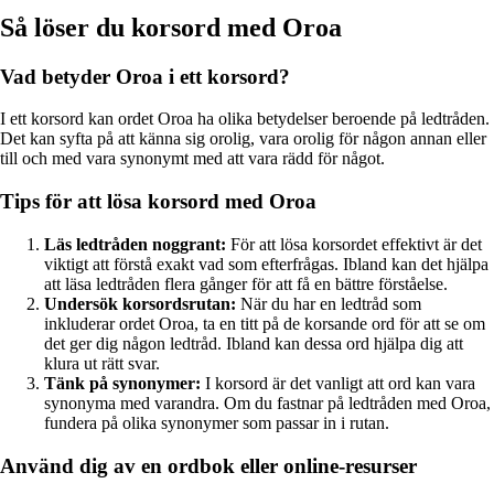
Så löser du korsord med Oroa
Vad betyder Oroa i ett korsord?
I ett korsord kan ordet Oroa ha olika betydelser beroende på ledtråden.
Det kan syfta på att känna sig orolig, vara orolig för någon annan eller
till och med vara synonymt med att vara rädd för något.
Tips för att lösa korsord med Oroa
Läs ledtråden noggrant:
För att lösa korsordet effektivt är det
viktigt att förstå exakt vad som efterfrågas. Ibland kan det hjälpa
att läsa ledtråden flera gånger för att få en bättre förståelse.
Undersök korsordsrutan:
När du har en ledtråd som
inkluderar ordet Oroa, ta en titt på de korsande ord för att se om
det ger dig någon ledtråd. Ibland kan dessa ord hjälpa dig att
klura ut rätt svar.
Tänk på synonymer:
I korsord är det vanligt att ord kan vara
synonyma med varandra. Om du fastnar på ledtråden med Oroa,
fundera på olika synonymer som passar in i rutan.
Använd dig av en ordbok eller online-resurser