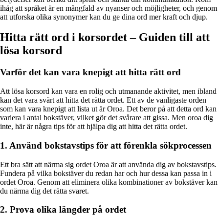
ihåg att språket är en mångfald av nyanser och möjligheter, och genom
att utforska olika synonymer kan du ge dina ord mer kraft och djup.
Hitta rätt ord i korsordet – Guiden till att
lösa korsord
Varför det kan vara knepigt att hitta rätt ord
Att lösa korsord kan vara en rolig och utmanande aktivitet, men ibland
kan det vara svårt att hitta det rätta ordet. Ett av de vanligaste orden
som kan vara knepigt att lista ut är Oroa. Det beror på att detta ord kan
variera i antal bokstäver, vilket gör det svårare att gissa. Men oroa dig
inte, här är några tips för att hjälpa dig att hitta det rätta ordet.
1. Använd bokstavstips för att förenkla sökprocessen
Ett bra sätt att närma sig ordet Oroa är att använda dig av bokstavstips.
Fundera på vilka bokstäver du redan har och hur dessa kan passa in i
ordet Oroa. Genom att eliminera olika kombinationer av bokstäver kan
du närma dig det rätta svaret.
2. Prova olika längder på ordet