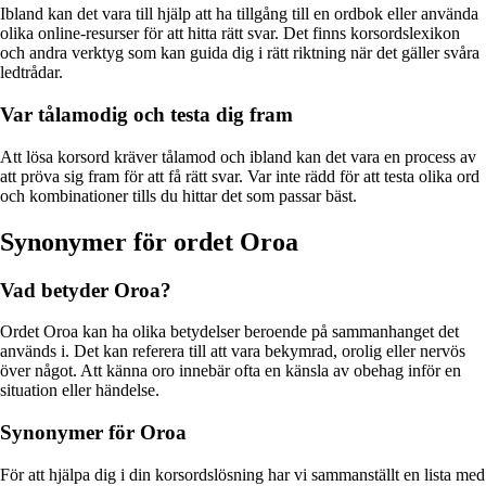
Ibland kan det vara till hjälp att ha tillgång till en ordbok eller använda
olika online-resurser för att hitta rätt svar. Det finns korsordslexikon
och andra verktyg som kan guida dig i rätt riktning när det gäller svåra
ledtrådar.
Var tålamodig och testa dig fram
Att lösa korsord kräver tålamod och ibland kan det vara en process av
att pröva sig fram för att få rätt svar. Var inte rädd för att testa olika ord
och kombinationer tills du hittar det som passar bäst.
Synonymer för ordet Oroa
Vad betyder Oroa?
Ordet Oroa kan ha olika betydelser beroende på sammanhanget det
används i. Det kan referera till att vara bekymrad, orolig eller nervös
över något. Att känna oro innebär ofta en känsla av obehag inför en
situation eller händelse.
Synonymer för Oroa
För att hjälpa dig i din korsordslösning har vi sammanställt en lista med