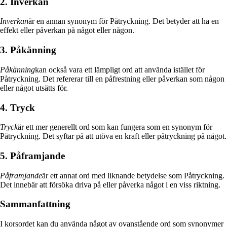
2. Inverkan
Inverkan
är en annan synonym för Påtryckning. Det betyder att ha en
effekt eller påverkan på något eller någon.
3. Påkänning
Påkänning
kan också vara ett lämpligt ord att använda istället för
Påtryckning. Det refererar till en påfrestning eller påverkan som någon
eller något utsätts för.
4. Tryck
Tryck
är ett mer generellt ord som kan fungera som en synonym för
Påtryckning. Det syftar på att utöva en kraft eller påtryckning på något.
5. Påframjande
Påframjande
är ett annat ord med liknande betydelse som Påtryckning.
Det innebär att försöka driva på eller påverka något i en viss riktning.
Sammanfattning
I korsordet kan du använda något av ovanstående ord som synonymer