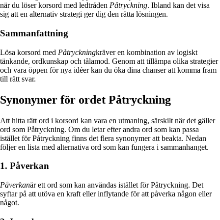
när du löser korsord med ledtråden
Påtryckning
. Ibland kan det visa
sig att en alternativ strategi ger dig den rätta lösningen.
Sammanfattning
Lösa korsord med
Påtryckning
kräver en kombination av logiskt
tänkande, ordkunskap och tålamod. Genom att tillämpa olika strategier
och vara öppen för nya idéer kan du öka dina chanser att komma fram
till rätt svar.
Synonymer för ordet Påtryckning
Att hitta rätt ord i korsord kan vara en utmaning, särskilt när det gäller
ord som Påtryckning. Om du letar efter andra ord som kan passa
istället för Påtryckning finns det flera synonymer att beakta. Nedan
följer en lista med alternativa ord som kan fungera i sammanhanget.
1. Påverkan
Påverkan
är ett ord som kan användas istället för Påtryckning. Det
syftar på att utöva en kraft eller inflytande för att påverka någon eller
något.