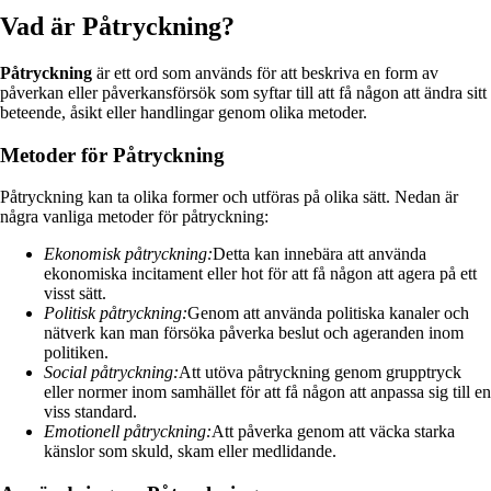
Vad är Påtryckning?
Påtryckning
är ett ord som används för att beskriva en form av
påverkan eller påverkansförsök som syftar till att få någon att ändra sitt
beteende, åsikt eller handlingar genom olika metoder.
Metoder för Påtryckning
Påtryckning kan ta olika former och utföras på olika sätt. Nedan är
några vanliga metoder för påtryckning:
Ekonomisk påtryckning:
Detta kan innebära att använda
ekonomiska incitament eller hot för att få någon att agera på ett
visst sätt.
Politisk påtryckning:
Genom att använda politiska kanaler och
nätverk kan man försöka påverka beslut och ageranden inom
politiken.
Social påtryckning:
Att utöva påtryckning genom grupptryck
eller normer inom samhället för att få någon att anpassa sig till en
viss standard.
Emotionell påtryckning:
Att påverka genom att väcka starka
känslor som skuld, skam eller medlidande.