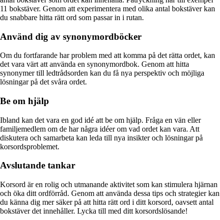
11 bokstäver. Genom att experimentera med olika antal bokstäver kan
du snabbare hitta rätt ord som passar in i rutan.
Använd dig av synonymordböcker
Om du fortfarande har problem med att komma på det rätta ordet, kan
det vara värt att använda en synonymordbok. Genom att hitta
synonymer till ledtrådsorden kan du få nya perspektiv och möjliga
lösningar på det svåra ordet.
Be om hjälp
Ibland kan det vara en god idé att be om hjälp. Fråga en vän eller
familjemedlem om de har några idéer om vad ordet kan vara. Att
diskutera och samarbeta kan leda till nya insikter och lösningar på
korsordsproblemet.
Avslutande tankar
Korsord är en rolig och utmanande aktivitet som kan stimulera hjärnan
och öka ditt ordförråd. Genom att använda dessa tips och strategier kan
du känna dig mer säker på att hitta rätt ord i ditt korsord, oavsett antal
bokstäver det innehåller. Lycka till med ditt korsordslösande!