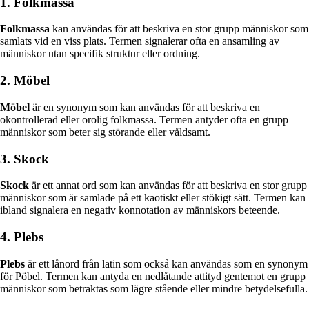
1. Folkmassa
Folkmassa
kan användas för att beskriva en stor grupp människor som
samlats vid en viss plats. Termen signalerar ofta en ansamling av
människor utan specifik struktur eller ordning.
2. Möbel
Möbel
är en synonym som kan användas för att beskriva en
okontrollerad eller orolig folkmassa. Termen antyder ofta en grupp
människor som beter sig störande eller våldsamt.
3. Skock
Skock
är ett annat ord som kan användas för att beskriva en stor grupp
människor som är samlade på ett kaotiskt eller stökigt sätt. Termen kan
ibland signalera en negativ konnotation av människors beteende.
4. Plebs
Plebs
är ett lånord från latin som också kan användas som en synonym
för Pöbel. Termen kan antyda en nedlåtande attityd gentemot en grupp
människor som betraktas som lägre stående eller mindre betydelsefulla.