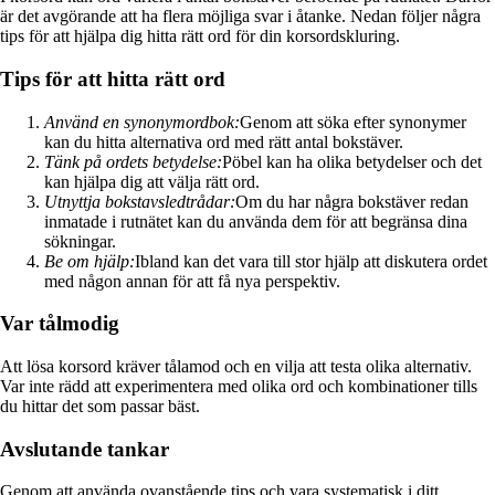
är det avgörande att ha flera möjliga svar i åtanke. Nedan följer några
tips för att hjälpa dig hitta rätt ord för din korsordskluring.
Tips för att hitta rätt ord
Använd en synonymordbok:
Genom att söka efter synonymer
kan du hitta alternativa ord med rätt antal bokstäver.
Tänk på ordets betydelse:
Pöbel kan ha olika betydelser och det
kan hjälpa dig att välja rätt ord.
Utnyttja bokstavsledtrådar:
Om du har några bokstäver redan
inmatade i rutnätet kan du använda dem för att begränsa dina
sökningar.
Be om hjälp:
Ibland kan det vara till stor hjälp att diskutera ordet
med någon annan för att få nya perspektiv.
Var tålmodig
Att lösa korsord kräver tålamod och en vilja att testa olika alternativ.
Var inte rädd att experimentera med olika ord och kombinationer tills
du hittar det som passar bäst.
Avslutande tankar
Genom att använda ovanstående tips och vara systematisk i ditt