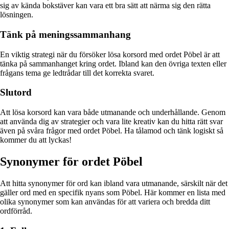
sig av kända bokstäver kan vara ett bra sätt att närma sig den rätta
lösningen.
Tänk på meningssammanhang
En viktig strategi när du försöker lösa korsord med ordet Pöbel är att
tänka på sammanhanget kring ordet. Ibland kan den övriga texten eller
frågans tema ge ledtrådar till det korrekta svaret.
Slutord
Att lösa korsord kan vara både utmanande och underhållande. Genom
att använda dig av strategier och vara lite kreativ kan du hitta rätt svar
även på svåra frågor med ordet Pöbel. Ha tålamod och tänk logiskt så
kommer du att lyckas!
Synonymer för ordet Pöbel
Att hitta synonymer för ord kan ibland vara utmanande, särskilt när det
gäller ord med en specifik nyans som Pöbel. Här kommer en lista med
olika synonymer som kan användas för att variera och bredda ditt
ordförråd.