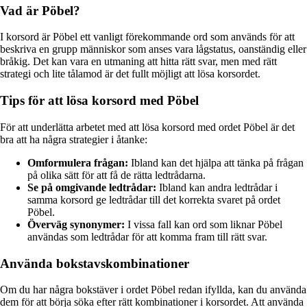
Vad är Pöbel?
I korsord är Pöbel ett vanligt förekommande ord som används för att
beskriva en grupp människor som anses vara lågstatus, oanständig eller
bråkig. Det kan vara en utmaning att hitta rätt svar, men med rätt
strategi och lite tålamod är det fullt möjligt att lösa korsordet.
Tips för att lösa korsord med Pöbel
För att underlätta arbetet med att lösa korsord med ordet Pöbel är det
bra att ha några strategier i åtanke:
Omformulera frågan:
Ibland kan det hjälpa att tänka på frågan
på olika sätt för att få de rätta ledtrådarna.
Se på omgivande ledtrådar:
Ibland kan andra ledtrådar i
samma korsord ge ledtrådar till det korrekta svaret på ordet
Pöbel.
Överväg synonymer:
I vissa fall kan ord som liknar Pöbel
användas som ledtrådar för att komma fram till rätt svar.
Använda bokstavskombinationer
Om du har några bokstäver i ordet Pöbel redan ifyllda, kan du använda
dem för att börja söka efter rätt kombinationer i korsordet. Att använda