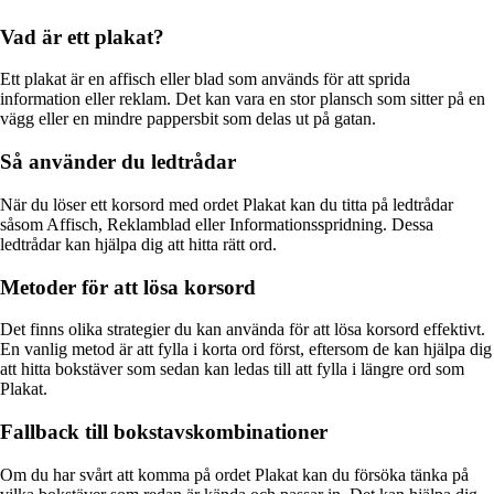
Vad är ett plakat?
Ett plakat är en affisch eller blad som används för att sprida
information eller reklam. Det kan vara en stor plansch som sitter på en
vägg eller en mindre pappersbit som delas ut på gatan.
Så använder du ledtrådar
När du löser ett korsord med ordet Plakat kan du titta på ledtrådar
såsom Affisch, Reklamblad eller Informationsspridning. Dessa
ledtrådar kan hjälpa dig att hitta rätt ord.
Metoder för att lösa korsord
Det finns olika strategier du kan använda för att lösa korsord effektivt.
En vanlig metod är att fylla i korta ord först, eftersom de kan hjälpa dig
att hitta bokstäver som sedan kan ledas till att fylla i längre ord som
Plakat.
Fallback till bokstavskombinationer
Om du har svårt att komma på ordet Plakat kan du försöka tänka på