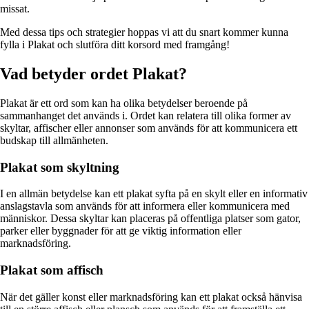
missat.
Med dessa tips och strategier hoppas vi att du snart kommer kunna
fylla i Plakat och slutföra ditt korsord med framgång!
Vad betyder ordet Plakat?
Plakat är ett ord som kan ha olika betydelser beroende på
sammanhanget det används i. Ordet kan relatera till olika former av
skyltar, affischer eller annonser som används för att kommunicera ett
budskap till allmänheten.
Plakat som skyltning
I en allmän betydelse kan ett plakat syfta på en skylt eller en informativ
anslagstavla som används för att informera eller kommunicera med
människor. Dessa skyltar kan placeras på offentliga platser som gator,
parker eller byggnader för att ge viktig information eller
marknadsföring.
Plakat som affisch
När det gäller konst eller marknadsföring kan ett plakat också hänvisa