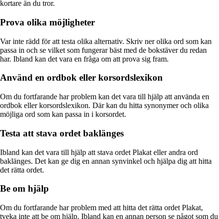
kortare än du tror.
Prova olika möjligheter
Var inte rädd för att testa olika alternativ. Skriv ner olika ord som kan
passa in och se vilket som fungerar bäst med de bokstäver du redan
har. Ibland kan det vara en fråga om att prova sig fram.
Använd en ordbok eller korsordslexikon
Om du fortfarande har problem kan det vara till hjälp att använda en
ordbok eller korsordslexikon. Där kan du hitta synonymer och olika
möjliga ord som kan passa in i korsordet.
Testa att stava ordet baklänges
Ibland kan det vara till hjälp att stava ordet Plakat eller andra ord
baklänges. Det kan ge dig en annan synvinkel och hjälpa dig att hitta
det rätta ordet.
Be om hjälp
Om du fortfarande har problem med att hitta det rätta ordet Plakat,
tveka inte att be om hjälp. Ibland kan en annan person se något som du