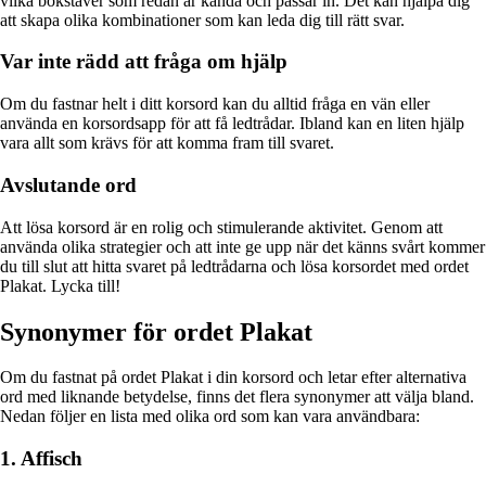
vilka bokstäver som redan är kända och passar in. Det kan hjälpa dig
att skapa olika kombinationer som kan leda dig till rätt svar.
Var inte rädd att fråga om hjälp
Om du fastnar helt i ditt korsord kan du alltid fråga en vän eller
använda en korsordsapp för att få ledtrådar. Ibland kan en liten hjälp
vara allt som krävs för att komma fram till svaret.
Avslutande ord
Att lösa korsord är en rolig och stimulerande aktivitet. Genom att
använda olika strategier och att inte ge upp när det känns svårt kommer
du till slut att hitta svaret på ledtrådarna och lösa korsordet med ordet
Plakat. Lycka till!
Synonymer för ordet Plakat
Om du fastnat på ordet Plakat i din korsord och letar efter alternativa
ord med liknande betydelse, finns det flera synonymer att välja bland.
Nedan följer en lista med olika ord som kan vara användbara:
1. Affisch