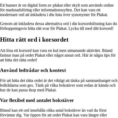
Ett banner är en digital form av plakat eller skylt som används online
för marknadsföring eller informationssyften. Det kan vara ett
modernare ord att inkludera i din lista över synonymer för Plakat.
Genom att inkludera dessa alternativa ord i din korsordslösning kan du
förhoppningsvis hitta rätt svar för Plakat. Lycka till med ditt korsord!
Hitta rätt ord i korsordet
Att lösa ett korsord kan vara en kul men utmanande aktivitet. Ibland
fastnar man på ordet Plakat eller något annat ord. Här är några tips för
att hitta det rätta ordet!
Använd ledtrådar och kontext
För att hitta det rätta ordet är det viktigt att tänka på sammanhanget och
ledtrådarna som ges. Tänk på vilka bokstäver som redan är kända och
hur de kan passa ihop med Plakat.
Var flexibel med antalet bokstäver
Ibland kan ett ord innehålla olika antal bokstäver än vad du först
förväntar dig. Var öppen för att ordet Plakat kan vara längre eller