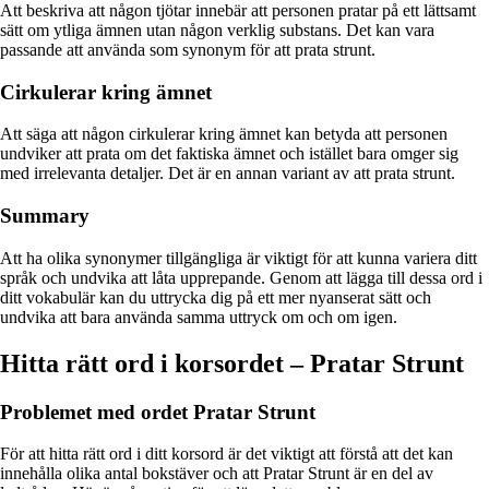
Att beskriva att någon tjötar innebär att personen pratar på ett lättsamt
sätt om ytliga ämnen utan någon verklig substans. Det kan vara
passande att använda som synonym för att prata strunt.
Cirkulerar kring ämnet
Att säga att någon cirkulerar kring ämnet kan betyda att personen
undviker att prata om det faktiska ämnet och istället bara omger sig
med irrelevanta detaljer. Det är en annan variant av att prata strunt.
Summary
Att ha olika synonymer tillgängliga är viktigt för att kunna variera ditt
språk och undvika att låta upprepande. Genom att lägga till dessa ord i
ditt vokabulär kan du uttrycka dig på ett mer nyanserat sätt och
undvika att bara använda samma uttryck om och om igen.
Hitta rätt ord i korsordet – Pratar Strunt
Problemet med ordet Pratar Strunt
För att hitta rätt ord i ditt korsord är det viktigt att förstå att det kan
innehålla olika antal bokstäver och att Pratar Strunt är en del av