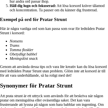
hur andra ord passar ihop.
Håll dig lugn och fokuserad:
Att lösa korsord kräver tålamod
och koncentration. Ta pauser om du känner dig frustrerad.
Exempel på ord för Pratar Strunt
Här är några vanliga ord som kan passa som svar för ledtråden Pratar
Strunt i korsord:
Nonsens
Trams
Tomma floskler
Obetydligt babbel
Meningslöst snack
Genom att använda dessa tips och vara lite kreativ kan du lösa korsord
med ledtråden Pratar Strunt utan problem. Glöm inte att korsord är till
för att vara underhållande, så ha roligt med det!
Synonymer för Pratar Strunt
Att prata strunt är ett uttryck som används för att beskriva när någon
pratar om meningslösa eller oväsentliga saker. Det kan vara
frustrerande att lyssna på någon som bara babblar om ingenting. Om