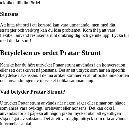
tekniken till din fördel.
Slutsats
Att hitta rätt ord i ett korsord kan vara utmanande, men med rätt
strategier och verktyg kan du lösa problemet. Kom ihåg att vara
flexibel, använd resurserna runt omkring dig och ge inte upp. Lycka till
med ditt korsord!
Betydelsen av ordet Pratar Strunt
Kanske har du hört uttrycket Pratar strunt användas i en konversation
eller sett det skrivet någonstans. Det är ett uttryck som har en specifik
betydelse i svenskan. I denna artikel kommer vi att utforska innebörden
och användningen av uttrycket i olika sammanhang.
Vad betyder Pratar Strunt?
Uttrycket Pratar strunt används när någon säger eller pratar om något
som anses vara oviktigt, irrelevant eller nonsens. Det kan också
användas för att påpeka att någon pratar mycket utan att egentligen
säga något av substans. Det är ett vardagligt uttryck som ofta används i
informella samtal.