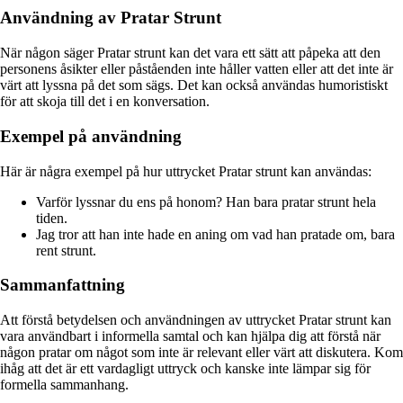
Användning av Pratar Strunt
När någon säger Pratar strunt kan det vara ett sätt att påpeka att den
personens åsikter eller påståenden inte håller vatten eller att det inte är
värt att lyssna på det som sägs. Det kan också användas humoristiskt
för att skoja till det i en konversation.
Exempel på användning
Här är några exempel på hur uttrycket Pratar strunt kan användas:
Varför lyssnar du ens på honom? Han bara pratar strunt hela
tiden.
Jag tror att han inte hade en aning om vad han pratade om, bara
rent strunt.
Sammanfattning
Att förstå betydelsen och användningen av uttrycket Pratar strunt kan
vara användbart i informella samtal och kan hjälpa dig att förstå när
någon pratar om något som inte är relevant eller värt att diskutera. Kom
ihåg att det är ett vardagligt uttryck och kanske inte lämpar sig för
formella sammanhang.