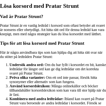
Lösa korsord med Pratar Strunt
Vad är Pratar Strunt?
Pratar Strunt är en vanlig ledtråd i korsord som oftast betyder att svaret
är nonsens eller obetydligt. Att hitta rätt ord för denna ledtråd kan vara
knepigt, men med några strategier kan du lösa korsordet med lätthet.
Tips för att lösa korsord med Pratar Strunt
Här är några användbara tips som kan hjälpa dig att hitta rätt svar när
du stöter på ledtråden Pratar Strunt:
Undersök andra ord:
Om du har fyllt i korsordet en bit, kanske
ledtrådar för längre ord kan ge dig ledtrådar om det korrekta
svaret på Pratar Strunt.
Pröva olika varianter:
Om ett ord inte passar, försök hitta
synonymer eller alternativ som kan fungera.
Använd korsordslexikon:
Många onlinekällor och böcker
tillhandahåller korsordslexikon som kan vara till stor hjälp när du
är fast.
Kombinera med andra ledtrådar:
Ibland kan svaret på Pratar
Strunt vara beroende av andra ledtrådar i korsordet. Försök se