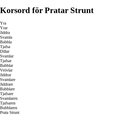
Korsord för Pratar Strunt
Yra
Yrar
Jiddra
Svamla
Babbla
Tjafsa
Dillar
Svamlar
Tjafsar
Babblar
Vrövlar
Jiddrar
Svamlare
Jiddrare
Babblare
Tjafsare
Svamlaren
Tjafsaren
Bubblaren
Prata Strunt