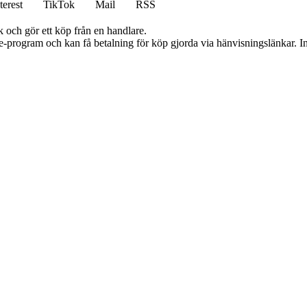
terest
TikTok
Mail
RSS
k och gör ett köp från en handlare.
te-program och kan få betalning för köp gjorda via hänvisningslänkar. Inn