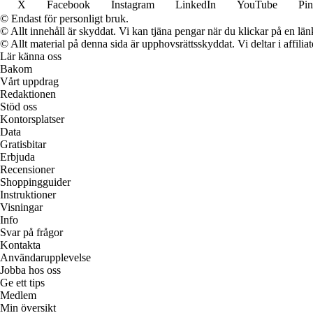
X
Facebook
Instagram
LinkedIn
YouTube
Pin
© Endast för personligt bruk.
© Allt innehåll är skyddat. Vi kan tjäna pengar när du klickar på en län
© Allt material på denna sida är upphovsrättsskyddat. Vi deltar i affilia
Lär känna oss
Bakom
Vårt uppdrag
Redaktionen
Stöd oss
Kontorsplatser
Data
Gratisbitar
Erbjuda
Recensioner
Shoppingguider
Instruktioner
Visningar
Info
Svar på frågor
Kontakta
Användarupplevelse
Jobba hos oss
Ge ett tips
Medlem
Min översikt