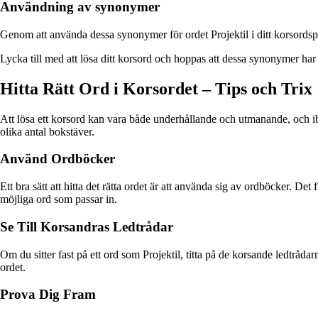
Användning av synonymer
Genom att använda dessa synonymer för ordet Projektil i ditt korsordspus
Lycka till med att lösa ditt korsord och hoppas att dessa synonymer har va
Hitta Rätt Ord i Korsordet – Tips och Trix
Att lösa ett korsord kan vara både underhållande och utmanande, och iblan
olika antal bokstäver.
Använd Ordböcker
Ett bra sätt att hitta det rätta ordet är att använda sig av ordböcker. D
möjliga ord som passar in.
Se Till Korsandras Ledtrådar
Om du sitter fast på ett ord som Projektil, titta på de korsande ledtrådarn
ordet.
Prova Dig Fram