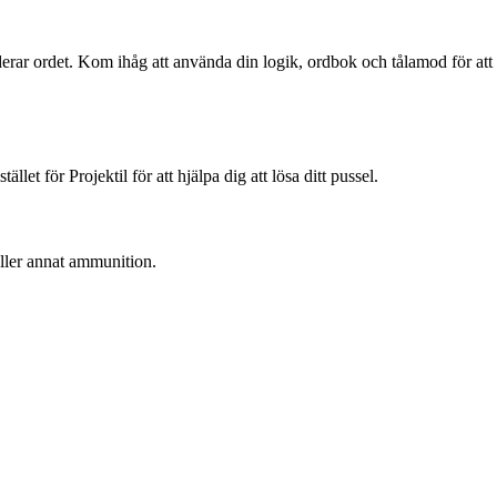
derar ordet. Kom ihåg att använda din logik, ordbok och tålamod för att
et för Projektil för att hjälpa dig att lösa ditt pussel.
 eller annat ammunition.