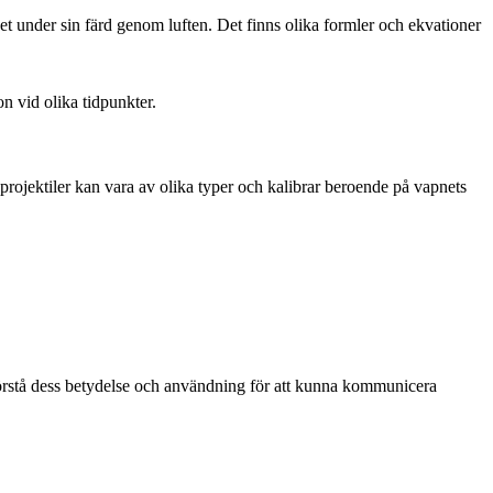
det under sin färd genom luften. Det finns olika formler och ekvationer
on vid olika tidpunkter.
 projektiler kan vara av olika typer och kalibrar beroende på vapnets
förstå dess betydelse och användning för att kunna kommunicera