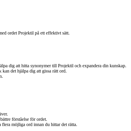
ed ordet Projektil på ett effektivt sätt.
jälpa dig att hitta synonymer till Projektil och expandera din kunskap.
kan det hjälpa dig att gissa rätt ord.
n.
äver.
bättre förståelse för ordet.
a flera möjliga ord innan du hittar det rätta.