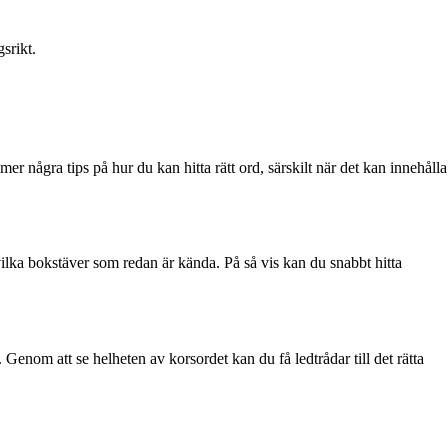
srikt.
r några tips på hur du kan hitta rätt ord, särskilt när det kan innehålla
 vilka bokstäver som redan är kända. På så vis kan du snabbt hitta
. Genom att se helheten av korsordet kan du få ledtrådar till det rätta