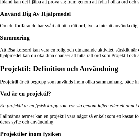
Ibland kan det hjälpa att prova sig fram genom att fylla i olika ord och se
Använd Dig Av Hjälpmedel
Om du fortfarande har svårt att hitta rätt ord, tveka inte att använda di
Summering
Att lösa korsord kan vara en rolig och utmanande aktivitet, särskilt nä
hjälpmedel kan du öka dina chanser att hitta rätt ord som Projektil och
Projektil: Definition och Användning
Projektil
är ett begrepp som används inom olika sammanhang, både inom
Vad är en projektil?
En projektil är en fysisk kropp som rör sig genom luften eller ett annat 
I allmänna termer kan en projektil vara något så enkelt som ett kastat f
deras syfte och användning.
Projektiler inom fysiken