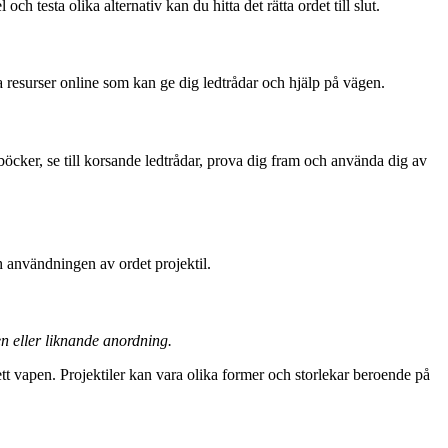
h testa olika alternativ kan du hitta det rätta ordet till slut.
ga resurser online som kan ge dig ledtrådar och hjälp på vägen.
böcker, se till korsande ledtrådar, prova dig fram och använda dig av
 användningen av ordet projektil.
pen eller liknande anordning.
ett vapen. Projektiler kan vara olika former och storlekar beroende på