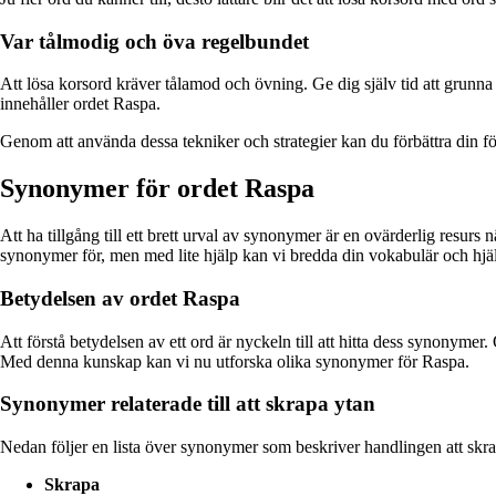
Var tålmodig och öva regelbundet
Att lösa korsord kräver tålamod och övning. Ge dig själv tid att grunna
innehåller ordet Raspa.
Genom att använda dessa tekniker och strategier kan du förbättra din f
Synonymer för ordet Raspa
Att ha tillgång till ett brett urval av synonymer är en ovärderlig resurs 
synonymer för, men med lite hjälp kan vi bredda din vokabulär och hjälp
Betydelsen av ordet Raspa
Att förstå betydelsen av ett ord är nyckeln till att hitta dess synonymer
Med denna kunskap kan vi nu utforska olika synonymer för Raspa.
Synonymer relaterade till att skrapa ytan
Nedan följer en lista över synonymer som beskriver handlingen att skra
Skrapa