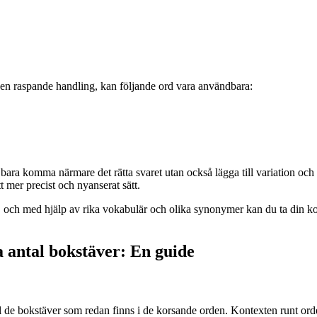
d en raspande handling, kan följande ord vara användbara:
ara komma närmare det rätta svaret utan också lägga till variation och
 mer precist och nyanserat sätt.
a, och med hjälp av rika vokabulär och olika synonymer kan du ta din kors
a antal bokstäver: En guide
till de bokstäver som redan finns i de korsande orden. Kontexten runt ord