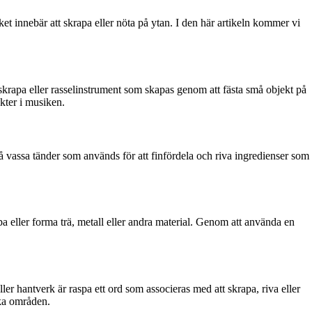
t innebär att skrapa eller nöta på ytan. I den här artikeln kommer vi
krapa eller rasselinstrument som skapas genom att fästa små objekt på
ekter i musiken.
å vassa tänder som används för att finfördela och riva ingredienser som
a eller forma trä, metall eller andra material. Genom att använda en
 hantverk är raspa ett ord som associeras med att skrapa, riva eller
ika områden.