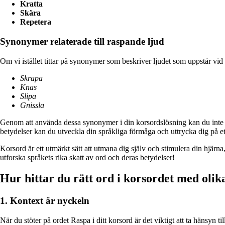
Kratta
Skära
Repetera
Synonymer relaterade till raspande ljud
Om vi istället tittar på synonymer som beskriver ljudet som uppstår vi
Skrapa
Knas
Slipa
Gnissla
Genom att använda dessa synonymer i din korsordslösning kan du inte b
betydelser kan du utveckla din språkliga förmåga och uttrycka dig på ett
Korsord är ett utmärkt sätt att utmana dig själv och stimulera din hjärn
utforska språkets rika skatt av ord och deras betydelser!
Hur hittar du rätt ord i korsordet med olik
1. Kontext är nyckeln
När du stöter på ordet Raspa i ditt korsord är det viktigt att ta hänsyn 