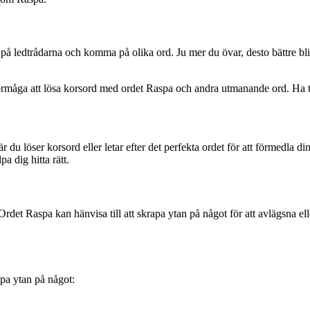
 på ledtrådarna och komma på olika ord. Ju mer du övar, desto bättre bli
örmåga att lösa korsord med ordet Raspa och andra utmanande ord. Ha tå
när du löser korsord eller letar efter det perfekta ordet för att förmedla 
a dig hitta rätt.
. Ordet Raspa kan hänvisa till att skrapa ytan på något för att avlägsna e
pa ytan på något: