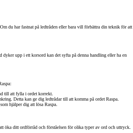
u har fastnat på ledtråden eller bara vill förbättra din teknik för att
rd dyker upp i ett korsord kan det syfta på denna handling eller ha en
 Raspa:
ll att fylla i ordet korrekt.
kring. Detta kan ge dig ledtrådar till att komma på ordet Raspa.
som hjälper dig att lösa Raspa.
att öka ditt ordförråd och förståelsen för olika typer av ord och uttryck.