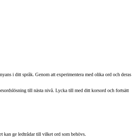
 nyans i ditt språk. Genom att experimentera med olika ord och deras
ordslösning till nästa nivå. Lycka till med ditt korsord och fortsätt
et kan ge ledtrådar till vilket ord som behövs.