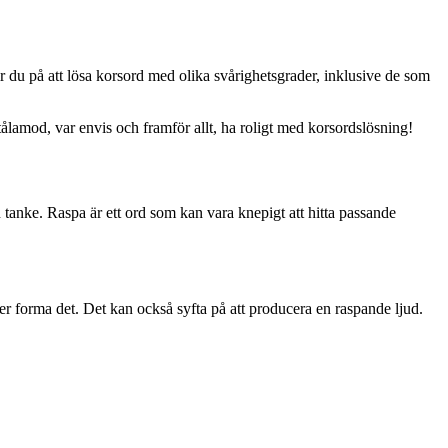
r du på att lösa korsord med olika svårighetsgrader, inklusive de som
lamod, var envis och framför allt, ha roligt med korsordslösning!
din tanke. Raspa är ett ord som kan vara knepigt att hitta passande
ller forma det. Det kan också syfta på att producera en raspande ljud.