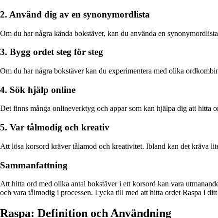
2. Använd dig av en synonymordlista
Om du har några kända bokstäver, kan du använda en synonymordlista för 
3. Bygg ordet steg för steg
Om du har några bokstäver kan du experimentera med olika ordkombinatio
4. Sök hjälp online
Det finns många onlineverktyg och appar som kan hjälpa dig att hitta o
5. Var tålmodig och kreativ
Att lösa korsord kräver tålamod och kreativitet. Ibland kan det kräva lite
Sammanfattning
Att hitta ord med olika antal bokstäver i ett korsord kan vara utmanan
och vara tålmodig i processen. Lycka till med att hitta ordet Raspa i dit
Raspa: Definition och Användning