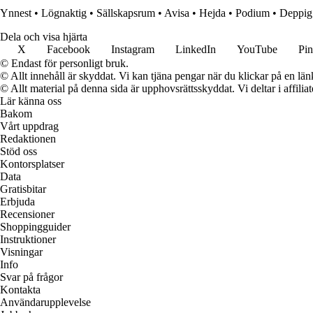
Ynnest
•
Lögnaktig
•
Sällskapsrum
•
Avisa
•
Hejda
•
Podium
•
Deppig
Dela och visa hjärta
X
Facebook
Instagram
LinkedIn
YouTube
Pin
© Endast för personligt bruk.
© Allt innehåll är skyddat. Vi kan tjäna pengar när du klickar på en län
© Allt material på denna sida är upphovsrättsskyddat. Vi deltar i affilia
Lär känna oss
Bakom
Vårt uppdrag
Redaktionen
Stöd oss
Kontorsplatser
Data
Gratisbitar
Erbjuda
Recensioner
Shoppingguider
Instruktioner
Visningar
Info
Svar på frågor
Kontakta
Användarupplevelse