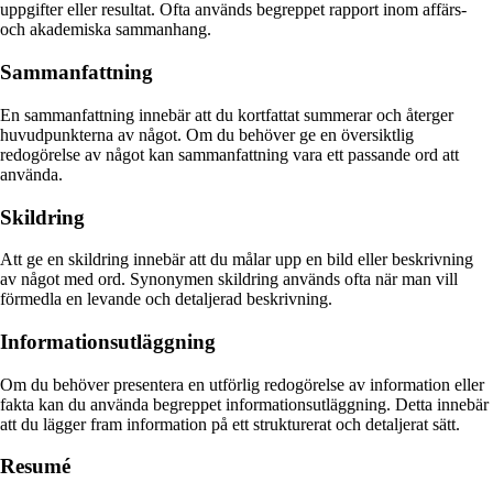
uppgifter eller resultat. Ofta används begreppet rapport inom affärs-
och akademiska sammanhang.
Sammanfattning
En sammanfattning innebär att du kortfattat summerar och återger
huvudpunkterna av något. Om du behöver ge en översiktlig
redogörelse av något kan sammanfattning vara ett passande ord att
använda.
Skildring
Att ge en skildring innebär att du målar upp en bild eller beskrivning
av något med ord. Synonymen skildring används ofta när man vill
förmedla en levande och detaljerad beskrivning.
Informationsutläggning
Om du behöver presentera en utförlig redogörelse av information eller
fakta kan du använda begreppet informationsutläggning. Detta innebär
att du lägger fram information på ett strukturerat och detaljerat sätt.
Resumé