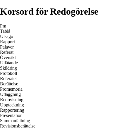
Korsord för Redogörelse
Pm
Tablå
Utsago
Rapport
Palaver
Referat
Översikt
Utlåtande
Skildring
Protokoll
Referatet
Berättelse
Promemoria
Utläggning
Redovisning
Uppteckning
Rapportering
Presentation
Sammanfattning
Revisionsberättelse