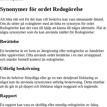
Synonymer för ordet Redogörelse
Att hitta rätt ord för det man vill beskriva kan vara utmanande ibland.
Om du stöter på svårigheter med att hitta en synonym för ordet
Redogörelse kan det vara till hjälp att känna till några alternativ. Här är
några synonymer som du kan använda istället för Redogörelse:
Berättelse
En berättelse är en form av återgivning eller redogörelse av händelser
eller upplevelser. Ofta används ordet berättelse i en mer avslappnad
och mindre formell kontext än redogörelse.
Utförlig beskrivning
Om du behöver förtydliga eller ge en mer detaljerad förklaring av
något kan du använda synonymen utförlig beskrivning. Detta innebär
att du går in på djupet och förklarar något noggrant och ingående.
Rapport
En rapport kan vara en skriftlig eller muntlig redogörelse av fakta,