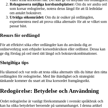
Rekognosera möjliga korsbandsplatser:
Om du ser andra ord
som korsar redogörelse, notera deras längd för att få ledtrådar
om antalet bokstäver.
Utvidga sökområdet:
Om du är osäker på ordlängden,
experimentera med att prova olika alternativ för att se vilket som
passar bäst.
Resurs för ordlängd
För att effektivt söka efter ordlängder kan du använda dig av
onlineverktyg som erbjuder korsordslexikon eller ordlistor. Dessa kan
ge dig förslag på ord med rätt längd och bokstavskombinationer.
Slutgiltiga tips
Ha tålamod och var redo att testa olika alternativ tills du hittar den rätta
ordlängden för redogörelse. Med lite ihärdighet och strategiskt
tänkande kommer du snart att lösa korsordet framgångsrikt.
Redogörelse: Betydelse och Användning
Ordet redogörelse är vanligt förekommande i svenskt språkbruk och
kan ha olika betydelser beroende på sammanhanget. I denna artikel