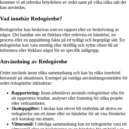
kommer vi att utforska betydelsen av ordet samt på vilka olika sätt det
kan användas.
Vad innebär Redogörelse?
Redogörelse kan beskrivas som en rapport eller en beskrivning av
något. Det handlar om att förklara eller redovisa en händelse, en
process eller en uppsättning fakta på ett tydligt och begripligt sätt. En
redogörelse kan vara muntlig eller skriftlig och syftar oftast till att
informera eller förklara något för en specifik målgrupp.
Användning av Redogörelse
Ordet används inom olika sammanhang och kan ha olika innebörd
beroende på situationen. Exempel på vanliga användningsområden för
ordet redogörelse inkluderar:
Rapportering:
Inom arbetslivet används redogörelser ofta för
att rapportera resultat, analyser eller framsteg för olika projekt
eller verksamheter.
Skoluppgifter:
I skolan kan elever bli ombedda att skriva en
redogörelse om ett ämne eller en händelse för att visa förståelse
och kunskap om ämnet.
Vittnesmål:
I rättsliga sammanhang kan en redogörelse vara ett