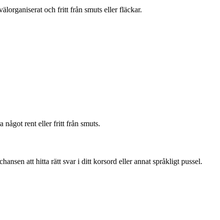
organiserat och fritt från smuts eller fläckar.
något rent eller fritt från smuts.
en att hitta rätt svar i ditt korsord eller annat språkligt pussel.