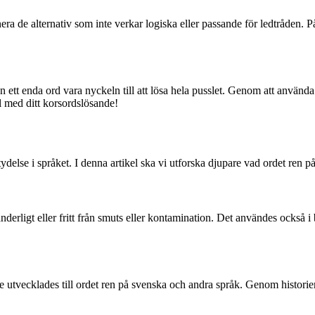
a de alternativ som inte verkar logiska eller passande för ledtråden. På 
ett enda ord vara nyckeln till att lösa hela pusslet. Genom att använda 
ill med ditt korsordslösande!
ydelse i språket. I denna artikel ska vi utforska djupare vad ordet ren p
nderligt eller fritt från smuts eller kontamination. Det användes också i 
are utvecklades till ordet ren på svenska och andra språk. Genom histori