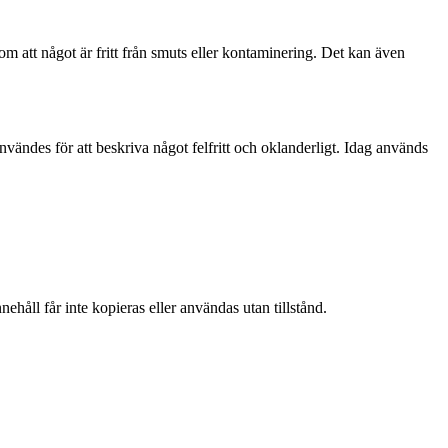
m att något är fritt från smuts eller kontaminering. Det kan även
 användes för att beskriva något felfritt och oklanderligt. Idag används
ehåll får inte kopieras eller användas utan tillstånd.