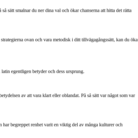
så sätt smalnar du ner dina val och ökar chanserna att hitta det rätta
strategierna ovan och vara metodisk i ditt tillvägagångssätt, kan du öka
å latin egentligen betyder och dess ursprung.
betydelsen av att vara klart eller oblandat. På så sätt var något som var
en har begreppet renhet varit en viktig del av många kulturer och