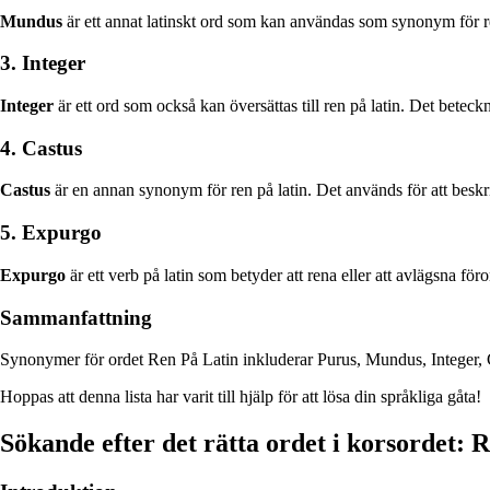
Mundus
är ett annat latinskt ord som kan användas som synonym för ren.
3. Integer
Integer
är ett ord som också kan översättas till ren på latin. Det beteck
4. Castus
Castus
är en annan synonym för ren på latin. Det används för att beskriv
5. Expurgo
Expurgo
är ett verb på latin som betyder att rena eller att avlägsna för
Sammanfattning
Synonymer för ordet Ren På Latin inkluderar Purus, Mundus, Integer, Cast
Hoppas att denna lista har varit till hjälp för att lösa din språkliga gåta!
Sökande efter det rätta ordet i korsordet: R