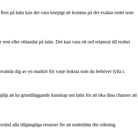
en Ren på latin kan det vara knepigt att komma på det exakta ordet som
rent eller oblandat på latin. Det kan vara ett ord relaterat till renhet
använda dig av en markör för varje boksta som du behöver fylla i.
l hjälp att ha grundläggande kunskap om latin för att öka dina chanser att
Använd alla tillgängliga resurser för att underlätta din sökning.