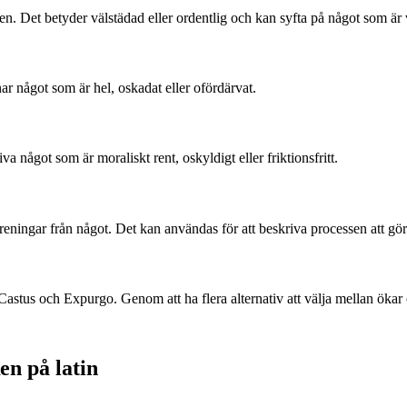
 Det betyder välstädad eller ordentlig och kan syfta på något som är väl
nar något som är hel, oskadat eller ofördärvat.
a något som är moraliskt rent, oskyldigt eller friktionsfritt.
oreningar från något. Det kan användas för att beskriva processen att göra 
us och Expurgo. Genom att ha flera alternativ att välja mellan ökar chans
en på latin