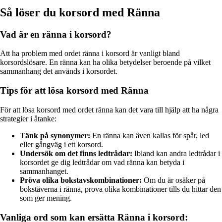
Så löser du korsord med Ränna
Vad är en ränna i korsord?
Att ha problem med ordet ränna i korsord är vanligt bland
korsordslösare. En ränna kan ha olika betydelser beroende på vilket
sammanhang det används i korsordet.
Tips för att lösa korsord med Ränna
För att lösa korsord med ordet ränna kan det vara till hjälp att ha några
strategier i åtanke:
Tänk på synonymer:
En ränna kan även kallas för spår, led
eller gångväg i ett korsord.
Undersök om det finns ledtrådar:
Ibland kan andra ledtrådar i
korsordet ge dig ledtrådar om vad ränna kan betyda i
sammanhanget.
Pröva olika bokstavskombinationer:
Om du är osäker på
bokstäverna i ränna, prova olika kombinationer tills du hittar den
som ger mening.
Vanliga ord som kan ersätta Ränna i korsord: