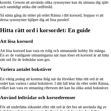
korrekt. Genom att använda olika synonymer kan du utmana dig själv
och samtidigt utöka ditt ordförråd.
Så nästa gång du stöter på ordet Ränna i ditt korsord, hoppas vi att
dessa synonymer hjälper dig att lösa pusslet!
Hitta rätt ord i korsordet: En guide
Att lösa korsord
Att lösa korsord kan vara en rolig och utmanande hobby för många.
En av de vanligaste utmaningarna när man löser ett korsord är att hitta
rätt ord för de ledtrådar som ges.
Variera antalet bokstäver
En viktig poäng att komma ihåg när du försöker hitta rätt ord är att
ordet kan variera i antal bokstäver. I ditt fall letar du efter ordet Ränna,
vilket kan vara en utmaning eftersom det kan ha olika antal bokstäver.
Använd ledtrådar och korsreferenser
För att underlätta sökandet efter rätt ord är det bra att använda dig av