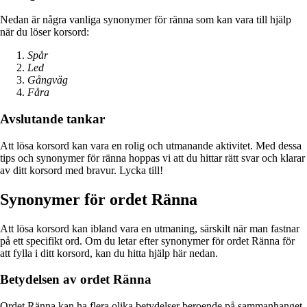
Nedan är några vanliga synonymer för ränna som kan vara till hjälp
när du löser korsord:
Spår
Led
Gångväg
Fåra
Avslutande tankar
Att lösa korsord kan vara en rolig och utmanande aktivitet. Med dessa
tips och synonymer för ränna hoppas vi att du hittar rätt svar och klarar
av ditt korsord med bravur. Lycka till!
Synonymer för ordet Ränna
Att lösa korsord kan ibland vara en utmaning, särskilt när man fastnar
på ett specifikt ord. Om du letar efter synonymer för ordet Ränna för
att fylla i ditt korsord, kan du hitta hjälp här nedan.
Betydelsen av ordet Ränna
Ordet Ränna kan ha flera olika betydelser beroende på sammanhanget.