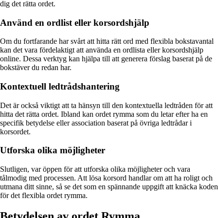
dig det rätta ordet.
Använd en ordlist eller korsordshjälp
Om du fortfarande har svårt att hitta rätt ord med flexibla bokstavantal
kan det vara fördelaktigt att använda en ordlista eller korsordshjälp
online. Dessa verktyg kan hjälpa till att generera förslag baserat på de
bokstäver du redan har.
Kontextuell ledtrådshantering
Det är också viktigt att ta hänsyn till den kontextuella ledtråden för att
hitta det rätta ordet. Ibland kan ordet rymma som du letar efter ha en
specifik betydelse eller association baserat på övriga ledtrådar i
korsordet.
Utforska olika möjligheter
Slutligen, var öppen för att utforska olika möjligheter och vara
tålmodig med processen. Att lösa korsord handlar om att ha roligt och
utmana ditt sinne, så se det som en spännande uppgift att knäcka koden
för det flexibla ordet rymma.
Betydelsen av ordet Rymma