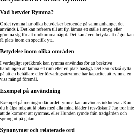
Vad betyder Rymma?
Ordet rymma har olika betydelser beroende på sammanhanget det
används i. Det kan referera till att fly, lämna ett ställe i smyg eller
gömma sig för att undkomma något. Det kan även betyda att något kan
få plats inom en specifik yta.
Betydelse inom olika områden
I vardagligt språkbruk kan rymma användas för att beskriva
handlingen att lämna ett rum eller en plats hastigt. Det kan också syfta
på att en behållare eller förvaringsutrymme har kapacitet att rymma en
viss mängd föremål.
Exempel på användning
Exempel på meningar där ordet rymma kan användas inkluderar: Kan
du hjälpa mig att få plats med alla mina kläder i resväskan? Jag tror inte
att de kommer att rymmas. eller Hunden rymde från trädgården och
sprang ut på gatan.
Synonymer och relaterade ord