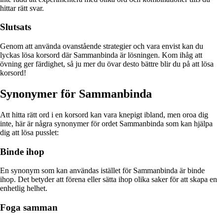
hittar rätt svar.
Slutsats
Genom att använda ovanstående strategier och vara envist kan du
lyckas lösa korsord där Sammanbinda är lösningen. Kom ihåg att
övning ger färdighet, så ju mer du övar desto bättre blir du på att lösa
korsord!
Synonymer för Sammanbinda
Att hitta rätt ord i en korsord kan vara knepigt ibland, men oroa dig
inte, här är några synonymer för ordet Sammanbinda som kan hjälpa
dig att lösa pusslet:
Binde ihop
En synonym som kan användas istället för Sammanbinda är binde
ihop. Det betyder att förena eller sätta ihop olika saker för att skapa en
enhetlig helhet.
Foga samman