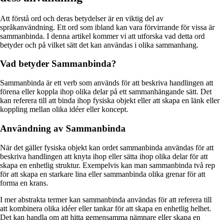
Att förstå ord och deras betydelser är en viktig del av
språkanvändning. Ett ord som ibland kan vara förvirrande för vissa är
sammanbinda. I denna artikel kommer vi att utforska vad detta ord
betyder och på vilket sätt det kan användas i olika sammanhang.
Vad betyder Sammanbinda?
Sammanbinda är ett verb som används för att beskriva handlingen att
förena eller koppla ihop olika delar på ett sammanhängande sätt. Det
kan referera till att binda ihop fysiska objekt eller att skapa en länk eller
koppling mellan olika idéer eller koncept.
Användning av Sammanbinda
När det gäller fysiska objekt kan ordet sammanbinda användas för att
beskriva handlingen att knyta ihop eller sätta ihop olika delar för att
skapa en enhetlig struktur. Exempelvis kan man sammanbinda två rep
för att skapa en starkare lina eller sammanbinda olika grenar för att
forma en krans.
I mer abstrakta termer kan sammanbinda användas för att referera till
att kombinera olika idéer eller tankar för att skapa en enhetlig helhet.
Det kan handla om att hitta gemensamma nämnare eller skapa en