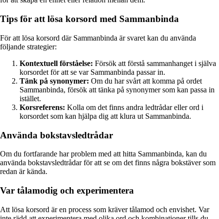
Tips för att lösa korsord med Sammanbinda
För att lösa korsord där Sammanbinda är svaret kan du använda
följande strategier:
Kontextuell förståelse:
Försök att förstå sammanhanget i själva
korsordet för att se var Sammanbinda passar in.
Tänk på synonymer:
Om du har svårt att komma på ordet
Sammanbinda, försök att tänka på synonymer som kan passa in
istället.
Korsreferens:
Kolla om det finns andra ledtrådar eller ord i
korsordet som kan hjälpa dig att klura ut Sammanbinda.
Använda bokstavsledtrådar
Om du fortfarande har problem med att hitta Sammanbinda, kan du
använda bokstavsledtrådar för att se om det finns några bokstäver som
redan är kända.
Var tålamodig och experimentera
Att lösa korsord är en process som kräver tålamod och envishet. Var
inte rädd att experimentera med olika ord och kombinationer tills du