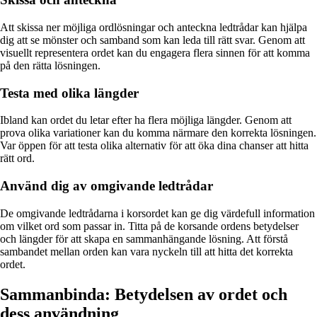
Att skissa ner möjliga ordlösningar och anteckna ledtrådar kan hjälpa
dig att se mönster och samband som kan leda till rätt svar. Genom att
visuellt representera ordet kan du engagera flera sinnen för att komma
på den rätta lösningen.
Testa med olika längder
Ibland kan ordet du letar efter ha flera möjliga längder. Genom att
prova olika variationer kan du komma närmare den korrekta lösningen.
Var öppen för att testa olika alternativ för att öka dina chanser att hitta
rätt ord.
Använd dig av omgivande ledtrådar
De omgivande ledtrådarna i korsordet kan ge dig värdefull information
om vilket ord som passar in. Titta på de korsande ordens betydelser
och längder för att skapa en sammanhängande lösning. Att förstå
sambandet mellan orden kan vara nyckeln till att hitta det korrekta
ordet.
Sammanbinda: Betydelsen av ordet och
dess användning