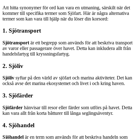
Att hitta synonymer för ord kan vara en utmaning, särskilt när det
kommer till specifika termer som Sjöfart. Här är några alternativa
termer som kan vara till hjälp när du löser din korsord:
1. Sjötransport
Sjötransport
är ett begrepp som används för att beskriva transport
av varor eller passagerare över havet. Detta kan inkludera allt från
handelsfartyg till kryssningsfartyg.
2. Sjöliv
Sjöliv
syftar på den värld av sjöfart och marina aktiviteter. Det kan
också avse det marina ekosystemet och livet i och kring haven.
3. Sjöfärder
Sjöfärder
hänvisar till resor eller färder som utförs på havet. Detta
kan vara allt från korta båtturer till långa seglingsäventyr.
4. Sjöhandel
Sjöhandel
är en term som används för att beskriva handeln som