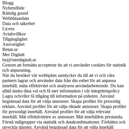
Blogg
Nyhetsflöde
Rättslig grund
Webbläsardata
Data och säkerhet
Licens
Avtalsvillkor
Tillgänglighet
Ansvarighet
Betan.se
Mer Digitalt
hej@merdigitalt.se
Genom att fortsätta accepterar du att vi använder cookies för statistik
och anpassning.
När du besöker vår webbplats samtycker du till att vi och våra
partners lagrar och använder data från din enhet för att anpassa
innehåll, mäta effektivitet och analysera användarbeteende. Du kan
alltid ändra dina val och få mer information i vår integritetspolicy
Lagra och/eller få tillgång till information på enheten. Använd
begränsad data för att välja annonser. Skapa profiler för personlig
reklam. Använd profiler för att välja riktade annonser. Skapa profiler
för personligt innehåll. Använd profiler för att välja relevant
innehåll. Mät effektiviteten av annonser. Mät innehållets prestanda.
Förstå målgrupper via statistik och datakombinationer. Förbättra och
utveckla tjänster. Använd begränsad data för att välja innehåll