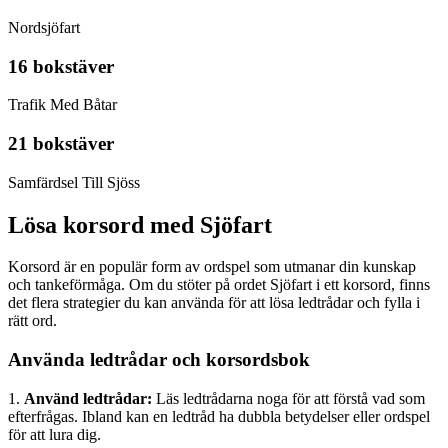
Nordsjöfart
16 bokstäver
Trafik Med Båtar
21 bokstäver
Samfärdsel Till Sjöss
Lösa korsord med Sjöfart
Korsord är en populär form av ordspel som utmanar din kunskap
och tankeförmåga. Om du stöter på ordet Sjöfart i ett korsord, finns
det flera strategier du kan använda för att lösa ledtrådar och fylla i
rätt ord.
Använda ledtrådar och korsordsbok
1.
Använd ledtrådar:
Läs ledtrådarna noga för att förstå vad som
efterfrågas. Ibland kan en ledtråd ha dubbla betydelser eller ordspel
för att lura dig.