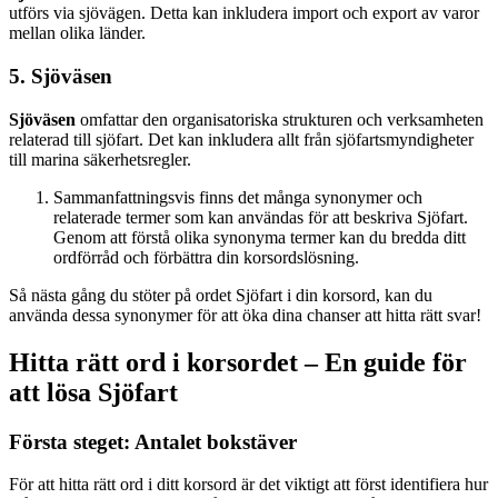
utförs via sjövägen. Detta kan inkludera import och export av varor
mellan olika länder.
5. Sjöväsen
Sjöväsen
omfattar den organisatoriska strukturen och verksamheten
relaterad till sjöfart. Det kan inkludera allt från sjöfartsmyndigheter
till marina säkerhetsregler.
Sammanfattningsvis finns det många synonymer och
relaterade termer som kan användas för att beskriva Sjöfart.
Genom att förstå olika synonyma termer kan du bredda ditt
ordförråd och förbättra din korsordslösning.
Så nästa gång du stöter på ordet Sjöfart i din korsord, kan du
använda dessa synonymer för att öka dina chanser att hitta rätt svar!
Hitta rätt ord i korsordet – En guide för
att lösa Sjöfart
Första steget: Antalet bokstäver
För att hitta rätt ord i ditt korsord är det viktigt att först identifiera hur