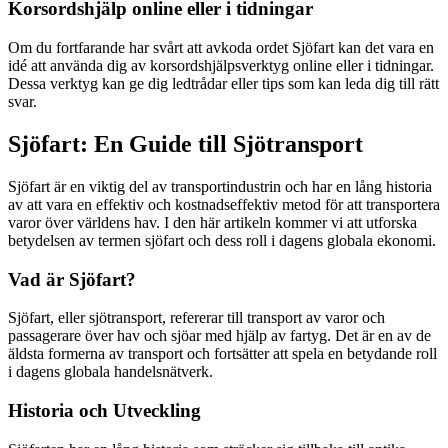
Korsordshjälp online eller i tidningar
Om du fortfarande har svårt att avkoda ordet Sjöfart kan det vara en
idé att använda dig av korsordshjälpsverktyg online eller i tidningar.
Dessa verktyg kan ge dig ledtrådar eller tips som kan leda dig till rätt
svar.
Sjöfart: En Guide till Sjötransport
Sjöfart är en viktig del av transportindustrin och har en lång historia
av att vara en effektiv och kostnadseffektiv metod för att transportera
varor över världens hav. I den här artikeln kommer vi att utforska
betydelsen av termen sjöfart och dess roll i dagens globala ekonomi.
Vad är Sjöfart?
Sjöfart, eller sjötransport, refererar till transport av varor och
passagerare över hav och sjöar med hjälp av fartyg. Det är en av de
äldsta formerna av transport och fortsätter att spela en betydande roll
i dagens globala handelsnätverk.
Historia och Utveckling