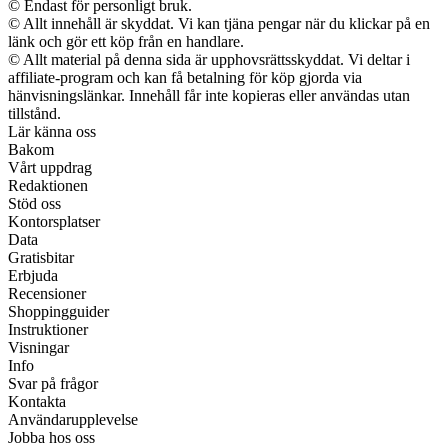
© Endast för personligt bruk.
© Allt innehåll är skyddat. Vi kan tjäna pengar när du klickar på en
länk och gör ett köp från en handlare.
© Allt material på denna sida är upphovsrättsskyddat. Vi deltar i
affiliate-program och kan få betalning för köp gjorda via
hänvisningslänkar. Innehåll får inte kopieras eller användas utan
tillstånd.
Lär känna oss
Bakom
Vårt uppdrag
Redaktionen
Stöd oss
Kontorsplatser
Data
Gratisbitar
Erbjuda
Recensioner
Shoppingguider
Instruktioner
Visningar
Info
Svar på frågor
Kontakta
Användarupplevelse
Jobba hos oss