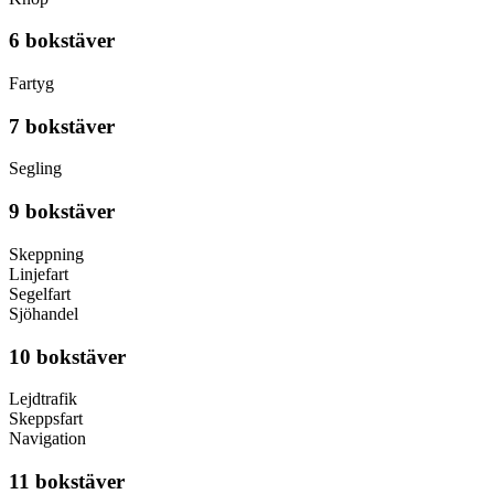
6 bokstäver
Fartyg
7 bokstäver
Segling
9 bokstäver
Skeppning
Linjefart
Segelfart
Sjöhandel
10 bokstäver
Lejdtrafik
Skeppsfart
Navigation
11 bokstäver