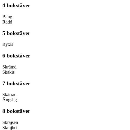
4 bokstäver
Bang
Rädd
5 bokstäver
Byxis
6 bokstäver
Skrämd
Skakis
7 bokstäver
Skärrad
Ängslig
8 bokstäver
Skrajsen
Skrajhet