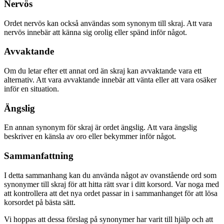
Nervös
Ordet nervös kan också användas som synonym till skraj. Att vara
nervös innebär att känna sig orolig eller spänd inför något.
Avvaktande
Om du letar efter ett annat ord än skraj kan avvaktande vara ett
alternativ. Att vara avvaktande innebär att vänta eller att vara osäker
inför en situation.
Ängslig
En annan synonym för skraj är ordet ängslig. Att vara ängslig
beskriver en känsla av oro eller bekymmer inför något.
Sammanfattning
I detta sammanhang kan du använda något av ovanstående ord som
synonymer till skraj för att hitta rätt svar i ditt korsord. Var noga med
att kontrollera att det nya ordet passar in i sammanhanget för att lösa
korsordet på bästa sätt.
Vi hoppas att dessa förslag på synonymer har varit till hjälp och att