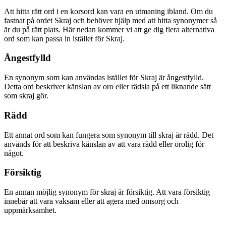
Att hitta rätt ord i en korsord kan vara en utmaning ibland. Om du
fastnat på ordet Skraj och behöver hjälp med att hitta synonymer så
är du på rätt plats. Här nedan kommer vi att ge dig flera alternativa
ord som kan passa in istället för Skraj.
Ångestfylld
En synonym som kan användas istället för Skraj är ångestfylld.
Detta ord beskriver känslan av oro eller rädsla på ett liknande sätt
som skraj gör.
Rädd
Ett annat ord som kan fungera som synonym till skraj är rädd. Det
används för att beskriva känslan av att vara rädd eller orolig för
något.
Försiktig
En annan möjlig synonym för skraj är försiktig. Att vara försiktig
innebär att vara vaksam eller att agera med omsorg och
uppmärksamhet.