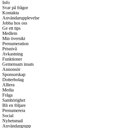
Info
Svar på frågor
Kontakta
Användarupplevelse
Jobba hos oss
Ge ett tips
Medlem
Min översikt
Prenumeration
Prisnivå
Avkastning
Funktioner
Gemensam insats
Annonsör
Sponsorskap
Dotterbolag
Alliera
Media
Fråga
Samhörighet
Bli en följare
Prenumerera
Social
Nyhetsmail
Användargrupp