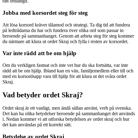
rätt ordlängd.
Jobba med korsordet steg för steg
Att lösa korsord kräver tålamod och strategi. Ta dig tid att fundera
på ledtrådarna du har och fundera över olika ord som passar in
beroende på sammanhanget. Genom att arbeta steg för steg kommer
du närmare att klura ut ordet Skraj och fylla i resten av korsordet.
Var inte rädd att be om hjälp
Om du verkligen fastnat och inte vet hur du ska fortsätta, var inte
rädd att be om hjälp. Ibland kan en vän, familjemedlem eller till och
med en korsordsapp vara till hjälp för att klura ut det svåra ordet
Skraj.
Vad betyder ordet Skraj?
Ordet skraj är ett vanligt, men ändå sällan använt, verb på svenska.
Det kan ha olika betydelser beroende på sammanhanget det används
i. Nedan kommer vi att utforska betydelsen av ordet skraj och hur
det kan användas på ett korrekt sätt.
Betydelse av ordet Skraj