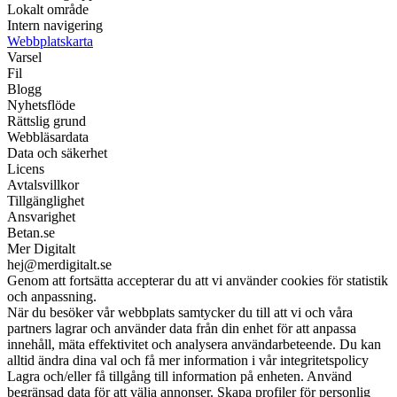
Lokalt område
Intern navigering
Webbplatskarta
Varsel
Fil
Blogg
Nyhetsflöde
Rättslig grund
Webbläsardata
Data och säkerhet
Licens
Avtalsvillkor
Tillgänglighet
Ansvarighet
Betan.se
Mer Digitalt
hej@merdigitalt.se
Genom att fortsätta accepterar du att vi använder cookies för statistik
och anpassning.
När du besöker vår webbplats samtycker du till att vi och våra
partners lagrar och använder data från din enhet för att anpassa
innehåll, mäta effektivitet och analysera användarbeteende. Du kan
alltid ändra dina val och få mer information i vår integritetspolicy
Lagra och/eller få tillgång till information på enheten. Använd
begränsad data för att välja annonser. Skapa profiler för personlig