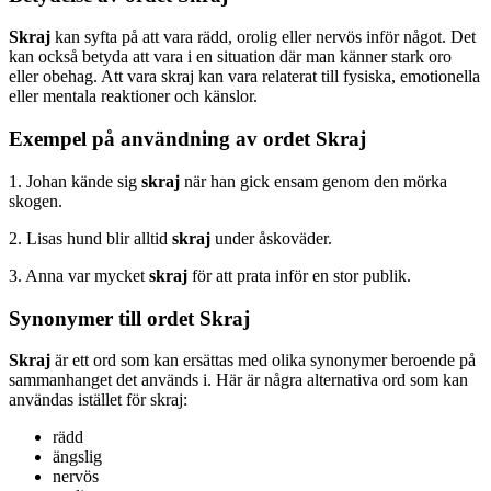
Skraj
kan syfta på att vara rädd, orolig eller nervös inför något. Det
kan också betyda att vara i en situation där man känner stark oro
eller obehag. Att vara skraj kan vara relaterat till fysiska, emotionella
eller mentala reaktioner och känslor.
Exempel på användning av ordet Skraj
1. Johan kände sig
skraj
när han gick ensam genom den mörka
skogen.
2. Lisas hund blir alltid
skraj
under åskoväder.
3. Anna var mycket
skraj
för att prata inför en stor publik.
Synonymer till ordet Skraj
Skraj
är ett ord som kan ersättas med olika synonymer beroende på
sammanhanget det används i. Här är några alternativa ord som kan
användas istället för skraj:
rädd
ängslig
nervös