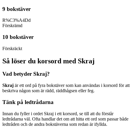
9 bokstäver
R%C3%A4Dd
Förskrämd
10 bokstäver
Förskräckt
Så löser du korsord med Skraj
Vad betyder Skraj?
Skraj
är ett ord på fyra bokstäver som kan användas i korsord för att
beskriva någon som är rädd, räddhågsen eller feg.
Tänk på ledtrådarna
Innan du fyller i ordet Skraj i ett korsord, se till att du förstår
ledtrådarna väl. Ofta handlar det om att hitta ett ord som passar både
ledtråden och de andra bokstäverna som redan är ifyllda.