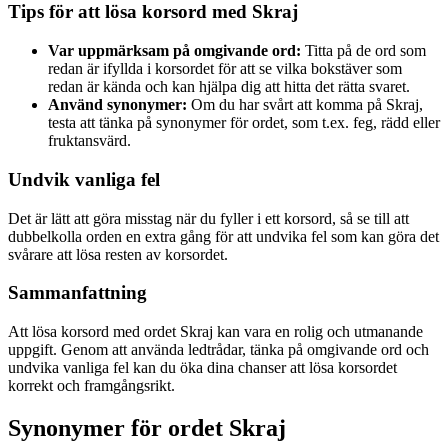
Tips för att lösa korsord med Skraj
Var uppmärksam på omgivande ord:
Titta på de ord som
redan är ifyllda i korsordet för att se vilka bokstäver som
redan är kända och kan hjälpa dig att hitta det rätta svaret.
Använd synonymer:
Om du har svårt att komma på Skraj,
testa att tänka på synonymer för ordet, som t.ex. feg, rädd eller
fruktansvärd.
Undvik vanliga fel
Det är lätt att göra misstag när du fyller i ett korsord, så se till att
dubbelkolla orden en extra gång för att undvika fel som kan göra det
svårare att lösa resten av korsordet.
Sammanfattning
Att lösa korsord med ordet Skraj kan vara en rolig och utmanande
uppgift. Genom att använda ledtrådar, tänka på omgivande ord och
undvika vanliga fel kan du öka dina chanser att lösa korsordet
korrekt och framgångsrikt.
Synonymer för ordet Skraj