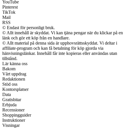
YouTube
Pinterest
TikTok
Mail
RSS
© Endast för personligt bruk.
© Allt innehåll är skyddat. Vi kan tjäna pengar när du klickar på en
länk och gör ett köp från en handlare.
© Allt material på denna sida är upphovsrättsskyddat. Vi deltar i
affiliate-program och kan få betalning för köp gjorda via
hänvisningslänkar. Innehåll får inte kopieras eller användas utan
tillstånd.
Lär känna oss
Bakom
Vårt uppdrag
Redaktionen
Stöd oss
Kontorsplatser
Data
Gratisbitar
Erbjuda
Recensioner
Shoppingguider
Instruktioner
Visningar