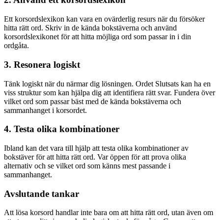
Ett korsordslexikon kan vara en ovärderlig resurs när du försöker
hitta rätt ord. Skriv in de kända bokstäverna och använd
korsordslexikonet för att hitta möjliga ord som passar in i din
ordgåta.
3. Resonera logiskt
Tänk logiskt när du närmar dig lösningen. Ordet Slutsats kan ha en
viss struktur som kan hjälpa dig att identifiera rätt svar. Fundera över
vilket ord som passar bäst med de kända bokstäverna och
sammanhanget i korsordet.
4. Testa olika kombinationer
Ibland kan det vara till hjälp att testa olika kombinationer av
bokstäver för att hitta rätt ord. Var öppen för att prova olika
alternativ och se vilket ord som känns mest passande i
sammanhanget.
Avslutande tankar
Att lösa korsord handlar inte bara om att hitta rätt ord, utan även om