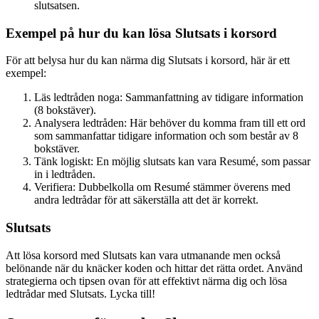
slutsatsen.
Exempel på hur du kan lösa Slutsats i korsord
För att belysa hur du kan närma dig Slutsats i korsord, här är ett
exempel:
Läs ledtråden noga: Sammanfattning av tidigare information
(8 bokstäver).
Analysera ledtråden: Här behöver du komma fram till ett ord
som sammanfattar tidigare information och som består av 8
bokstäver.
Tänk logiskt: En möjlig slutsats kan vara Resumé, som passar
in i ledtråden.
Verifiera: Dubbelkolla om Resumé stämmer överens med
andra ledtrådar för att säkerställa att det är korrekt.
Slutsats
Att lösa korsord med Slutsats kan vara utmanande men också
belönande när du knäcker koden och hittar det rätta ordet. Använd
strategierna och tipsen ovan för att effektivt närma dig och lösa
ledtrådar med Slutsats. Lycka till!