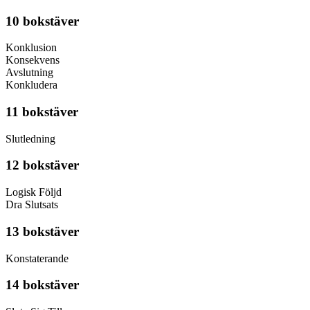
10 bokstäver
Konklusion
Konsekvens
Avslutning
Konkludera
11 bokstäver
Slutledning
12 bokstäver
Logisk Följd
Dra Slutsats
13 bokstäver
Konstaterande
14 bokstäver