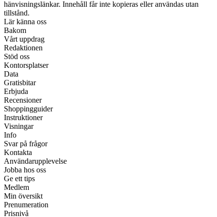
hänvisningslänkar. Innehåll får inte kopieras eller användas utan
tillstånd.
Lär känna oss
Bakom
Vårt uppdrag
Redaktionen
Stöd oss
Kontorsplatser
Data
Gratisbitar
Erbjuda
Recensioner
Shoppingguider
Instruktioner
Visningar
Info
Svar på frågor
Kontakta
Användarupplevelse
Jobba hos oss
Ge ett tips
Medlem
Min översikt
Prenumeration
Prisnivå