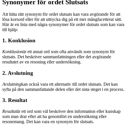
Synonymer för ordet Slutsats
Att hitta rätt synonym för ordet slutsats kan vara avgörande för att
lösa korsord eller för att uttrycka dig på ett mer mångfacetterat sätt.
Här är en lista med några synonymer för ordet slutsats som kan vara
till hjälp:
1. Konklusion
Konklusion
är ett annat ord som ofta används som synonym för
slutsats. Det beskriver sammanfattningen eller det avgörande
resultatet av en resoning eller undersökning.
2. Avslutning
Avslutning
kan också vara ett alternativ till ordet slutsats. Det kan
syfta på den sammanfattande delen eller det sista steget i en process.
3. Resultat
Resultat
är ett ord som väl beskriver den information eller kunskap
som man drar efter att ha genomfört en undersökning eller
resonemang. Det kan vara en synonym för slutsats.