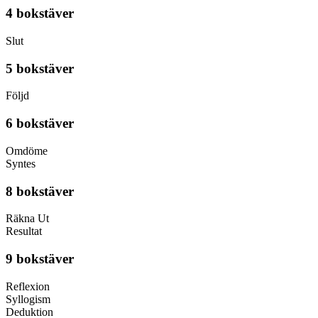
4 bokstäver
Slut
5 bokstäver
Följd
6 bokstäver
Omdöme
Syntes
8 bokstäver
Räkna Ut
Resultat
9 bokstäver
Reflexion
Syllogism
Deduktion