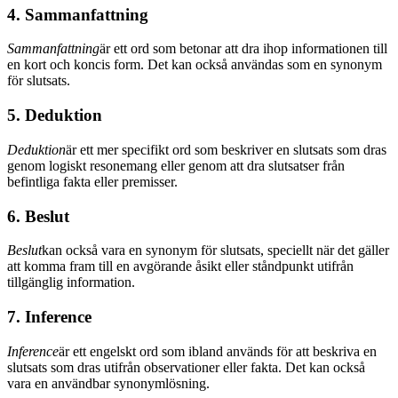
4. Sammanfattning
Sammanfattning
är ett ord som betonar att dra ihop informationen till
en kort och koncis form. Det kan också användas som en synonym
för slutsats.
5. Deduktion
Deduktion
är ett mer specifikt ord som beskriver en slutsats som dras
genom logiskt resonemang eller genom att dra slutsatser från
befintliga fakta eller premisser.
6. Beslut
Beslut
kan också vara en synonym för slutsats, speciellt när det gäller
att komma fram till en avgörande åsikt eller ståndpunkt utifrån
tillgänglig information.
7. Inference
Inference
är ett engelskt ord som ibland används för att beskriva en
slutsats som dras utifrån observationer eller fakta. Det kan också
vara en användbar synonymlösning.