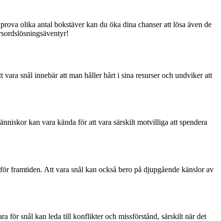
 prova olika antal bokstäver kan du öka dina chanser att lösa även de
rsordslösningsäventyr!
t vara snål innebär att man håller hårt i sina resurser och undviker att
nniskor kan vara kända för att vara särskilt motvilliga att spendera
 för framtiden. Att vara snål kan också bero på djupgående känslor av
för snål kan leda till konflikter och missförstånd, särskilt när det