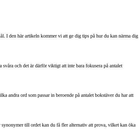
nål. I den här artikeln kommer vi att ge dig tips på hur du kan närma dig
 svåra och det är därför viktigt att inte bara fokusera på antalet
vilka andra ord som passar in beroende på antalet bokstäver du har att
nonymer till ordet kan du få fler alternativ att prova, vilket kan öka