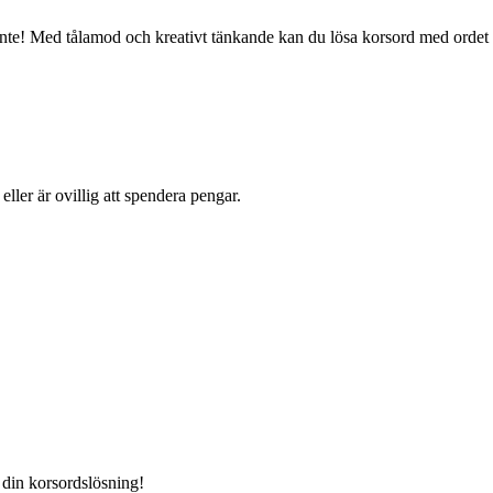
 inte! Med tålamod och kreativt tänkande kan du lösa korsord med ordet
eller är ovillig att spendera pengar.
i din korsordslösning!