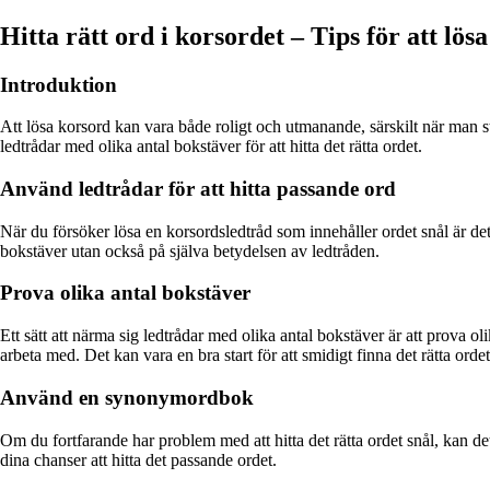
Hitta rätt ord i korsordet – Tips för att lö
Introduktion
Att lösa korsord kan vara både roligt och utmanande, särskilt när man st
ledtrådar med olika antal bokstäver för att hitta det rätta ordet.
Använd ledtrådar för att hitta passande ord
När du försöker lösa en korsordsledtråd som innehåller ordet snål är det v
bokstäver utan också på själva betydelsen av ledtråden.
Prova olika antal bokstäver
Ett sätt att närma sig ledtrådar med olika antal bokstäver är att prova 
arbeta med. Det kan vara en bra start för att smidigt finna det rätta ordet
Använd en synonymordbok
Om du fortfarande har problem med att hitta det rätta ordet snål, kan d
dina chanser att hitta det passande ordet.