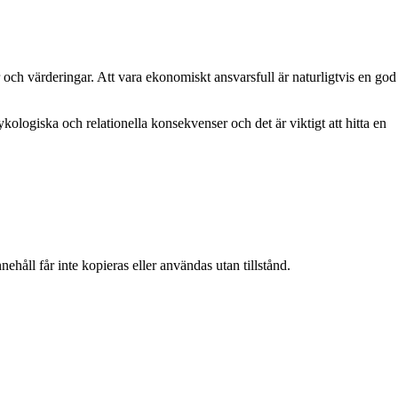
r och värderingar. Att vara ekonomiskt ansvarsfull är naturligtvis en god
ykologiska och relationella konsekvenser och det är viktigt att hitta en
ehåll får inte kopieras eller användas utan tillstånd.