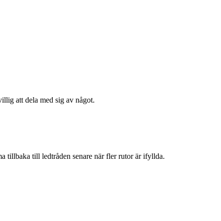
illig att dela med sig av något.
tillbaka till ledtråden senare när fler rutor är ifyllda.