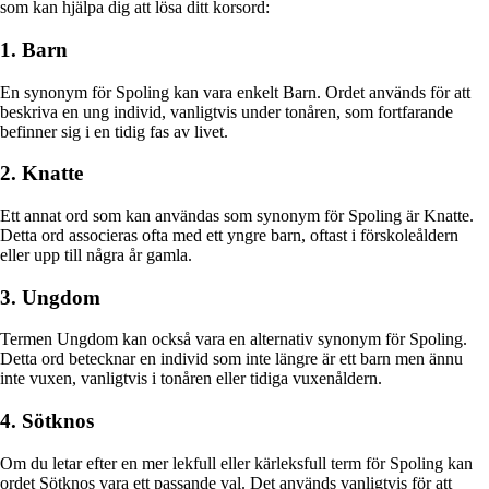
som kan hjälpa dig att lösa ditt korsord:
1. Barn
En synonym för Spoling kan vara enkelt Barn. Ordet används för att
beskriva en ung individ, vanligtvis under tonåren, som fortfarande
befinner sig i en tidig fas av livet.
2. Knatte
Ett annat ord som kan användas som synonym för Spoling är Knatte.
Detta ord associeras ofta med ett yngre barn, oftast i förskoleåldern
eller upp till några år gamla.
3. Ungdom
Termen Ungdom kan också vara en alternativ synonym för Spoling.
Detta ord betecknar en individ som inte längre är ett barn men ännu
inte vuxen, vanligtvis i tonåren eller tidiga vuxenåldern.
4. Sötknos
Om du letar efter en mer lekfull eller kärleksfull term för Spoling kan
ordet Sötknos vara ett passande val. Det används vanligtvis för att