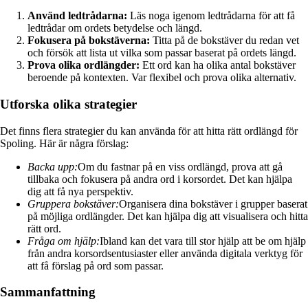
Använd ledtrådarna:
Läs noga igenom ledtrådarna för att få
ledtrådar om ordets betydelse och längd.
Fokusera på bokstäverna:
Titta på de bokstäver du redan vet
och försök att lista ut vilka som passar baserat på ordets längd.
Prova olika ordlängder:
Ett ord kan ha olika antal bokstäver
beroende på kontexten. Var flexibel och prova olika alternativ.
Utforska olika strategier
Det finns flera strategier du kan använda för att hitta rätt ordlängd för
Spoling. Här är några förslag:
Backa upp:
Om du fastnar på en viss ordlängd, prova att gå
tillbaka och fokusera på andra ord i korsordet. Det kan hjälpa
dig att få nya perspektiv.
Gruppera bokstäver:
Organisera dina bokstäver i grupper baserat
på möjliga ordlängder. Det kan hjälpa dig att visualisera och hitta
rätt ord.
Fråga om hjälp:
Ibland kan det vara till stor hjälp att be om hjälp
från andra korsordsentusiaster eller använda digitala verktyg för
att få förslag på ord som passar.
Sammanfattning