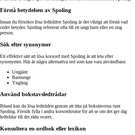
Förstå betydelsen av Spoling
Innan du försöker lösa ledtråden Spoling är det viktigt att förstå vad
ordet betyder. Spoling refererar ofta till ett ungt barn eller en ung
person.
Sök efter synonymer
Ett effektivt sätt att lösa korsord med Spoling är att leta efter
synonymer. Här är några alternativa ord som kan vara användbara:
Ungjänt
Barnunge
Yngling
Använd bokstavsledtrådar
Ibland kan du lösa ledtråden genom att titta på bokstäverna runt
Spoling. Försök fylla i andra korsordsrutor för att se om det ger dig
ledtrådar till det rätta svaret.
Konsultera en ordbok eller lexikon