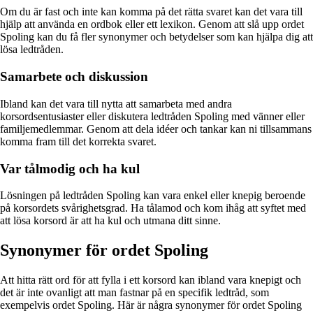
Om du är fast och inte kan komma på det rätta svaret kan det vara till
hjälp att använda en ordbok eller ett lexikon. Genom att slå upp ordet
Spoling kan du få fler synonymer och betydelser som kan hjälpa dig att
lösa ledtråden.
Samarbete och diskussion
Ibland kan det vara till nytta att samarbeta med andra
korsordsentusiaster eller diskutera ledtråden Spoling med vänner eller
familjemedlemmar. Genom att dela idéer och tankar kan ni tillsammans
komma fram till det korrekta svaret.
Var tålmodig och ha kul
Lösningen på ledtråden Spoling kan vara enkel eller knepig beroende
på korsordets svårighetsgrad. Ha tålamod och kom ihåg att syftet med
att lösa korsord är att ha kul och utmana ditt sinne.
Synonymer för ordet Spoling
Att hitta rätt ord för att fylla i ett korsord kan ibland vara knepigt och
det är inte ovanligt att man fastnar på en specifik ledtråd, som
exempelvis ordet Spoling. Här är några synonymer för ordet Spoling