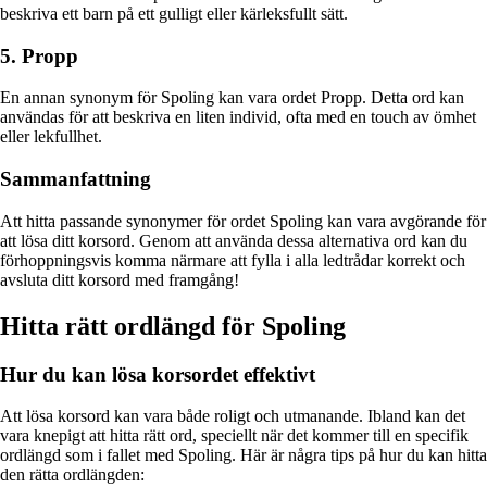
beskriva ett barn på ett gulligt eller kärleksfullt sätt.
5. Propp
En annan synonym för Spoling kan vara ordet Propp. Detta ord kan
användas för att beskriva en liten individ, ofta med en touch av ömhet
eller lekfullhet.
Sammanfattning
Att hitta passande synonymer för ordet Spoling kan vara avgörande för
att lösa ditt korsord. Genom att använda dessa alternativa ord kan du
förhoppningsvis komma närmare att fylla i alla ledtrådar korrekt och
avsluta ditt korsord med framgång!
Hitta rätt ordlängd för Spoling
Hur du kan lösa korsordet effektivt
Att lösa korsord kan vara både roligt och utmanande. Ibland kan det
vara knepigt att hitta rätt ord, speciellt när det kommer till en specifik
ordlängd som i fallet med Spoling. Här är några tips på hur du kan hitta
den rätta ordlängden: