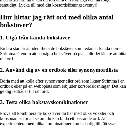
samtidigt. Lycka till med ditt korsordslösningsäventyr!
Hur hittar jag rätt ord med olika antal
bokstäver?
1. Utgå från kända bokstäver
En bra start är att identifiera de bokstäver som redan är kända i ordet
Strimma. Genom att ha några bokstäver på plats blir det lättare att hitta
rätt ord.
2. Använd dig av en ordbok eller synonymordlista
Börja med att kolla efter synonymer eller ord som liknar Strimma i en
ordbok eller på en webbplats som erbjuder korsordslösningar. Det kan
ge dig ledtrådar till rätt ord.
3. Testa olika bokstavskombinationer
Prova att kombinera de bokstäver du har med olika vokaler och
konsonanter för att se om du kan bilda ett passande ord. Att
experimentera med olika kombinationer kan leda dig till rätt svar.