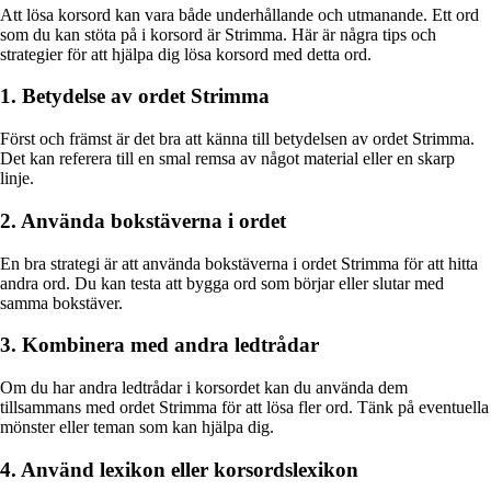
Att lösa korsord kan vara både underhållande och utmanande. Ett ord
som du kan stöta på i korsord är Strimma. Här är några tips och
strategier för att hjälpa dig lösa korsord med detta ord.
1. Betydelse av ordet Strimma
Först och främst är det bra att känna till betydelsen av ordet Strimma.
Det kan referera till en smal remsa av något material eller en skarp
linje.
2. Använda bokstäverna i ordet
En bra strategi är att använda bokstäverna i ordet Strimma för att hitta
andra ord. Du kan testa att bygga ord som börjar eller slutar med
samma bokstäver.
3. Kombinera med andra ledtrådar
Om du har andra ledtrådar i korsordet kan du använda dem
tillsammans med ordet Strimma för att lösa fler ord. Tänk på eventuella
mönster eller teman som kan hjälpa dig.
4. Använd lexikon eller korsordslexikon