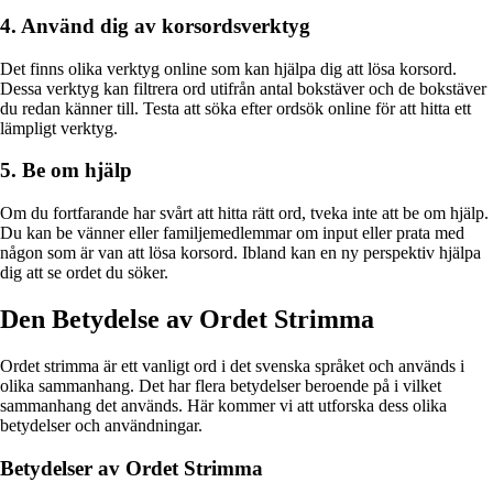
4. Använd dig av korsordsverktyg
Det finns olika verktyg online som kan hjälpa dig att lösa korsord.
Dessa verktyg kan filtrera ord utifrån antal bokstäver och de bokstäver
du redan känner till. Testa att söka efter ordsök online för att hitta ett
lämpligt verktyg.
5. Be om hjälp
Om du fortfarande har svårt att hitta rätt ord, tveka inte att be om hjälp.
Du kan be vänner eller familjemedlemmar om input eller prata med
någon som är van att lösa korsord. Ibland kan en ny perspektiv hjälpa
dig att se ordet du söker.
Den Betydelse av Ordet Strimma
Ordet strimma är ett vanligt ord i det svenska språket och används i
olika sammanhang. Det har flera betydelser beroende på i vilket
sammanhang det används. Här kommer vi att utforska dess olika
betydelser och användningar.
Betydelser av Ordet Strimma