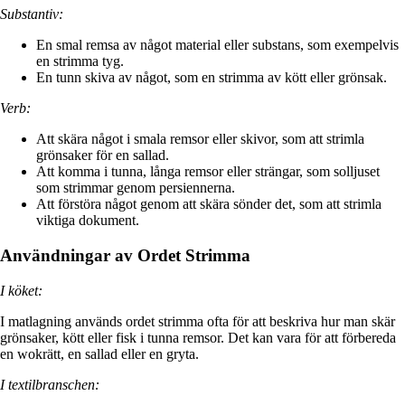
Substantiv:
En smal remsa av något material eller substans, som exempelvis
en strimma tyg.
En tunn skiva av något, som en strimma av kött eller grönsak.
Verb:
Att skära något i smala remsor eller skivor, som att strimla
grönsaker för en sallad.
Att komma i tunna, långa remsor eller strängar, som solljuset
som strimmar genom persiennerna.
Att förstöra något genom att skära sönder det, som att strimla
viktiga dokument.
Användningar av Ordet Strimma
I köket:
I matlagning används ordet strimma ofta för att beskriva hur man skär
grönsaker, kött eller fisk i tunna remsor. Det kan vara för att förbereda
en wokrätt, en sallad eller en gryta.
I textilbranschen: