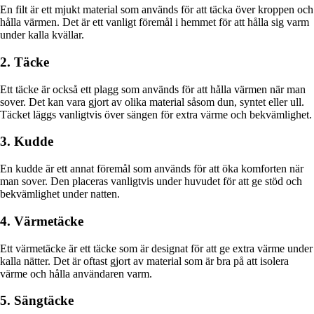
En filt är ett mjukt material som används för att täcka över kroppen och
hålla värmen. Det är ett vanligt föremål i hemmet för att hålla sig varm
under kalla kvällar.
2. Täcke
Ett täcke är också ett plagg som används för att hålla värmen när man
sover. Det kan vara gjort av olika material såsom dun, syntet eller ull.
Täcket läggs vanligtvis över sängen för extra värme och bekvämlighet.
3. Kudde
En kudde är ett annat föremål som används för att öka komforten när
man sover. Den placeras vanligtvis under huvudet för att ge stöd och
bekvämlighet under natten.
4. Värmetäcke
Ett värmetäcke är ett täcke som är designat för att ge extra värme under
kalla nätter. Det är oftast gjort av material som är bra på att isolera
värme och hålla användaren varm.
5. Sängtäcke