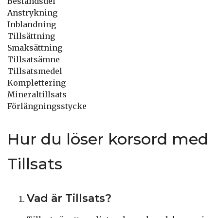
Beståndsdel
Anstrykning
Inblandning
Tillsättning
Smaksättning
Tillsatsämne
Tillsatsmedel
Komplettering
Mineraltillsats
Förlängningsstycke
Hur du löser korsord med
Tillsats
Vad är Tillsats?