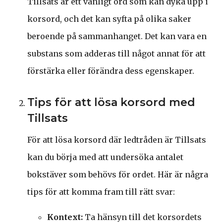
Tillsats är ett vanligt ord som kan dyka upp i
korsord, och det kan syfta på olika saker
beroende på sammanhanget. Det kan vara en
substans som adderas till något annat för att
förstärka eller förändra dess egenskaper.
Tips för att lösa korsord med
Tillsats
För att lösa korsord där ledtråden är Tillsats
kan du börja med att undersöka antalet
bokstäver som behövs för ordet. Här är några
tips för att komma fram till rätt svar:
Kontext:
Ta hänsyn till det korsordets