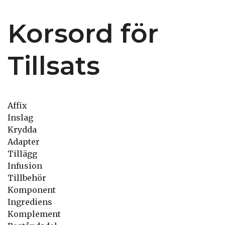
Korsord för
Tillsats
Affix
Inslag
Krydda
Adapter
Tillägg
Infusion
Tillbehör
Komponent
Ingrediens
Komplement