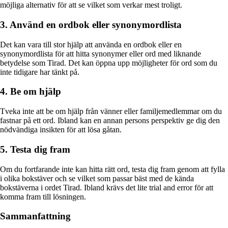
möjliga alternativ för att se vilket som verkar mest troligt.
3. Använd en ordbok eller synonymordlista
Det kan vara till stor hjälp att använda en ordbok eller en
synonymordlista för att hitta synonymer eller ord med liknande
betydelse som Tirad. Det kan öppna upp möjligheter för ord som du
inte tidigare har tänkt på.
4. Be om hjälp
Tveka inte att be om hjälp från vänner eller familjemedlemmar om du
fastnar på ett ord. Ibland kan en annan persons perspektiv ge dig den
nödvändiga insikten för att lösa gåtan.
5. Testa dig fram
Om du fortfarande inte kan hitta rätt ord, testa dig fram genom att fylla
i olika bokstäver och se vilket som passar bäst med de kända
bokstäverna i ordet Tirad. Ibland krävs det lite trial and error för att
komma fram till lösningen.
Sammanfattning