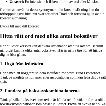
Utraseri:
En intensiv och ilsken utbrott av ord eller känslor.
Genom att använda dessa synonymer i din korsordslösning kan du
förhoppningsvis hitta rätt svar för ordet Tirad och fortsätta njuta av din
korsordsutmaning.
Lycka till med ditt korsord!
Hitta rätt ord med olika antal bokstäver
När du löser korsord kan det vara utmanande att hitta rätt ord, särskilt
när ordet kan ha olika antal bokstäver. Här är några tips för att hjälpa
dig att lösa gåtan.
1. Utgå från ledtråden
Börja med att noggrant studera ledtråden för ordet Tirad i korsordet.
Tänk på möjliga synonymer eller associationer som kan leda dig på rätt
spår.
2. Fundera på bokstavskombinationerna
Tänk på vilka bokstäver som redan är kända och försök att forma olika
bokstavskombinationer som passar in i ordet. Prova att skriva ner olika