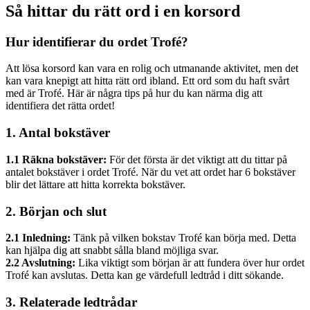
Så hittar du rätt ord i en korsord
Hur identifierar du ordet Trofé?
Att lösa korsord kan vara en rolig och utmanande aktivitet, men det
kan vara knepigt att hitta rätt ord ibland. Ett ord som du haft svårt
med är Trofé. Här är några tips på hur du kan närma dig att
identifiera det rätta ordet!
1. Antal bokstäver
1.1 Räkna bokstäver:
För det första är det viktigt att du tittar på
antalet bokstäver i ordet Trofé. När du vet att ordet har 6 bokstäver
blir det lättare att hitta korrekta bokstäver.
2. Början och slut
2.1 Inledning:
Tänk på vilken bokstav Trofé kan börja med. Detta
kan hjälpa dig att snabbt sålla bland möjliga svar.
2.2 Avslutning:
Lika viktigt som början är att fundera över hur ordet
Trofé kan avslutas. Detta kan ge värdefull ledtråd i ditt sökande.
3. Relaterade ledtrådar