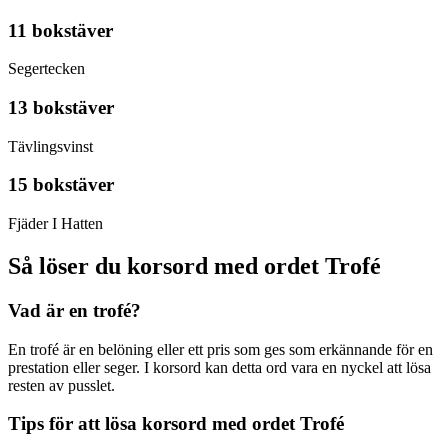
11 bokstäver
Segertecken
13 bokstäver
Tävlingsvinst
15 bokstäver
Fjäder I Hatten
Så löser du korsord med ordet Trofé
Vad är en trofé?
En trofé är en belöning eller ett pris som ges som erkännande för en
prestation eller seger. I korsord kan detta ord vara en nyckel att lösa
resten av pusslet.
Tips för att lösa korsord med ordet Trofé