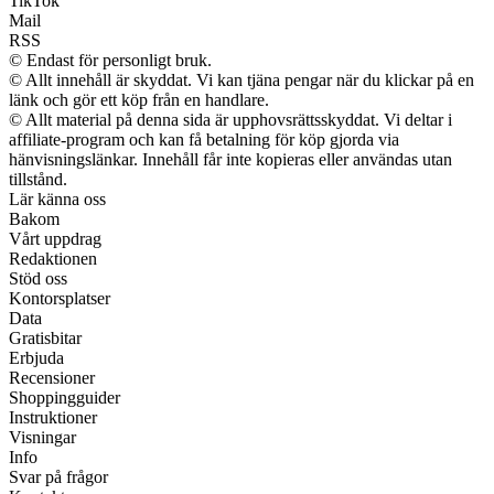
TikTok
Mail
RSS
© Endast för personligt bruk.
© Allt innehåll är skyddat. Vi kan tjäna pengar när du klickar på en
länk och gör ett köp från en handlare.
© Allt material på denna sida är upphovsrättsskyddat. Vi deltar i
affiliate-program och kan få betalning för köp gjorda via
hänvisningslänkar. Innehåll får inte kopieras eller användas utan
tillstånd.
Lär känna oss
Bakom
Vårt uppdrag
Redaktionen
Stöd oss
Kontorsplatser
Data
Gratisbitar
Erbjuda
Recensioner
Shoppingguider
Instruktioner
Visningar
Info
Svar på frågor