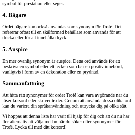
symbol för prestation eller seger.
4. Bägare
Ordet bägare kan också användas som synonym för Trofé. Det
refererar oftast till en skålformad behållare som används för att
dricka eller för att innehålla dryck.
5. Auspice
En mer ovanlig synonym är auspice. Detta ord används för att
beskriva en symbol eller ett tecken som bär en positiv innebörd,
vanligtvis i form av en dekoration eller en prydnad.
Sammanfattning
Att hitta rätt synonymer för ordet Trofé kan vara avgörande när du
löser korsord eller skriver texter. Genom att använda dessa olika ord
kan du variera din språkanvändning och uttrycka dig på olika sätt.
Vi hoppas att denna lista har varit till hjälp för dig och att du nu har
fler alternativ att välja mellan när du söker efter synonymer för
Trofé. Lycka till med ditt korsord!