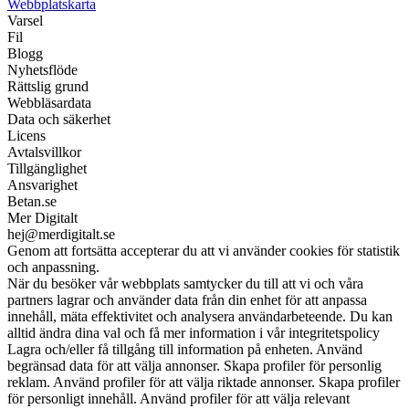
Webbplatskarta
Varsel
Fil
Blogg
Nyhetsflöde
Rättslig grund
Webbläsardata
Data och säkerhet
Licens
Avtalsvillkor
Tillgänglighet
Ansvarighet
Betan.se
Mer Digitalt
hej@merdigitalt.se
Genom att fortsätta accepterar du att vi använder cookies för statistik
och anpassning.
När du besöker vår webbplats samtycker du till att vi och våra
partners lagrar och använder data från din enhet för att anpassa
innehåll, mäta effektivitet och analysera användarbeteende. Du kan
alltid ändra dina val och få mer information i vår integritetspolicy
Lagra och/eller få tillgång till information på enheten. Använd
begränsad data för att välja annonser. Skapa profiler för personlig
reklam. Använd profiler för att välja riktade annonser. Skapa profiler
för personligt innehåll. Använd profiler för att välja relevant