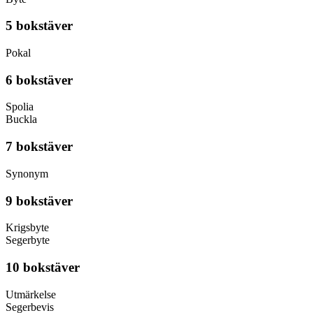
5 bokstäver
Pokal
6 bokstäver
Spolia
Buckla
7 bokstäver
Synonym
9 bokstäver
Krigsbyte
Segerbyte
10 bokstäver
Utmärkelse
Segerbevis