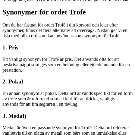
Synonymer för ordet Trofé
Om du har fastnat för ordet Trofé i din korsord och letar efter
synonymer, finns det flera alternativ att överväga. Nedan ger vi en
lista med olika ord som kan användas som synonym för Trofé.
1. Pris
Ett vanligt synonym för Trofé är pris. Det används ofta för att
beskriva något som ges som en belöning eller ett erkännande för en
prestation.
2. Pokal
En annan synonym är pokal. Detta ord används specifikt för en form
av trofé som är utformad som ett kärl för att dricka, vanligtvis
används för att fira segraren i en tävling.
3. Medalj
Medalj är även en passande synonym för Trofé. Detta ord refererar
vanligtvis till en platta av metall som bärs som en utmärkelse eller