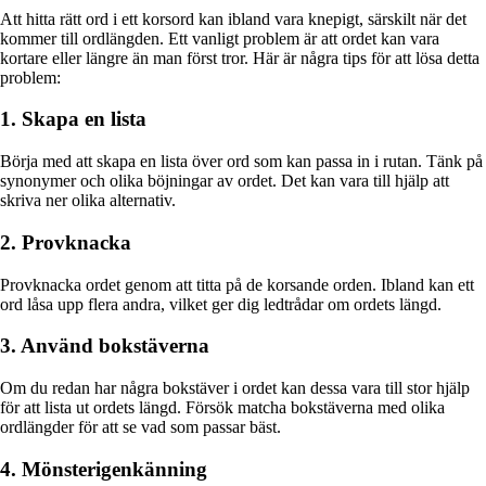
Att hitta rätt ord i ett korsord kan ibland vara knepigt, särskilt när det
kommer till ordlängden. Ett vanligt problem är att ordet kan vara
kortare eller längre än man först tror. Här är några tips för att lösa detta
problem:
1. Skapa en lista
Börja med att skapa en lista över ord som kan passa in i rutan. Tänk på
synonymer och olika böjningar av ordet. Det kan vara till hjälp att
skriva ner olika alternativ.
2. Provknacka
Provknacka ordet genom att titta på de korsande orden. Ibland kan ett
ord låsa upp flera andra, vilket ger dig ledtrådar om ordets längd.
3. Använd bokstäverna
Om du redan har några bokstäver i ordet kan dessa vara till stor hjälp
för att lista ut ordets längd. Försök matcha bokstäverna med olika
ordlängder för att se vad som passar bäst.
4. Mönsterigenkänning