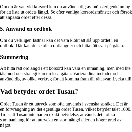
Om du är van vid korsord kan du använda dig av mönsterigenkänning
för att lista ut ordets längd. Se efter vanliga korsordsmönster och försök
att anpassa ordet efter dessa.
5. Använd en ordbok
Om du verkligen fastnar kan det vara klokt att slå upp ordet i en
ordbok. Där kan du se olika ordlängder och hitta rätt svar på gåtan.
Summering
Att hitta rätt ordlängd i ett korsord kan vara en utmaning, men med lite
tålamod och strategi kan du lösa gåtan. Variera dina metoder och
använd dig av olika verktyg för att komma fram till rätt svar. Lycka till!
Vad betyder ordet Tusan?
Ordet Tusan är ett uttryck som ofta används i svenska språket. Det är
en förvrängning av det egentliga ordet Tusen, vilket betyder talet 1000.
Trots att Tusan inte har en exakt betydelse, används det i olika
sammanhang för att uttrycka en stor mängd eller en högre grad av
något.