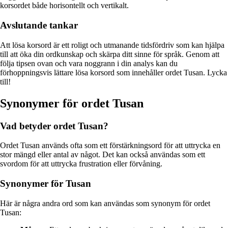
korsordet både horisontellt och vertikalt.
Avslutande tankar
Att lösa korsord är ett roligt och utmanande tidsfördriv som kan hjälpa
till att öka din ordkunskap och skärpa ditt sinne för språk. Genom att
följa tipsen ovan och vara noggrann i din analys kan du
förhoppningsvis lättare lösa korsord som innehåller ordet Tusan. Lycka
till!
Synonymer för ordet Tusan
Vad betyder ordet Tusan?
Ordet Tusan används ofta som ett förstärkningsord för att uttrycka en
stor mängd eller antal av något. Det kan också användas som ett
svordom för att uttrycka frustration eller förvåning.
Synonymer för Tusan
Här är några andra ord som kan användas som synonym för ordet
Tusan: