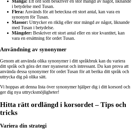
Många:
Ett ord som beskriver en stor mängd av något, liknande
i betydelse med Tusan.
Flera:
Används för att beteckna ett stort antal, kan vara en
synonym för Tusan.
Massor:
Uttrycker en riklig eller stor mängd av något, liknande
med Tusan i betydelse.
Mängder:
Beskriver ett stort antal eller en stor kvantitet, kan
vara en ersättning för ordet Tusan.
Användning av synonymer
Genom att använda olika synonymer i ditt språkbruk kan du variera
ditt språk och göra det mer nyanserat och intressant. Du kan prova att
använda dessa synonymer för ordet Tusan för att berika ditt språk och
uttrycka dig på olika sätt.
Vi hoppas att denna lista över synonymer hjälper dig i ditt korsord och
ger dig nya uttrycksmöjligheter!
Hitta rätt ordlängd i korsordet – Tips och
tricks
Variera din strategi