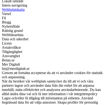
Lokalt område
Intern navigering
Webbplatskarta
Varsel
Fil
Blogg
Nyhetsflöde
Rättslig grund
Webbläsardata
Data och säkerhet
Licens
Avtalsvillkor
Tillgänglighet
Ansvarighet
Betan.se
Mer Digitalt
hej@merdigitalt.se
Genom att fortsätta accepterar du att vi använder cookies för statistik
och anpassning.
När du besöker vår webbplats samtycker du till att vi och våra
partners lagrar och använder data från din enhet för att anpassa
innehåll, mäta effektivitet och analysera användarbeteende. Du kan
alltid ändra dina val och få mer information i vår integritetspolicy
Lagra och/eller få tillgång till information på enheten. Använd
begränsad data för att välja annonser. Skapa profiler för personlig