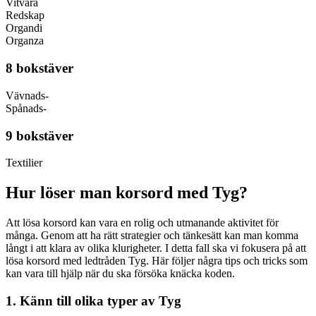
Vitvara
Redskap
Organdi
Organza
8 bokstäver
Vävnads-
Spånads-
9 bokstäver
Textilier
Hur löser man korsord med Tyg?
Att lösa korsord kan vara en rolig och utmanande aktivitet för
många. Genom att ha rätt strategier och tänkesätt kan man komma
långt i att klara av olika klurigheter. I detta fall ska vi fokusera på att
lösa korsord med ledtråden Tyg. Här följer några tips och tricks som
kan vara till hjälp när du ska försöka knäcka koden.
1. Känn till olika typer av Tyg