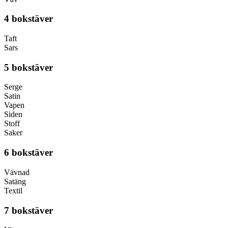
4 bokstäver
Taft
Sars
5 bokstäver
Serge
Satin
Vapen
Siden
Stoff
Saker
6 bokstäver
Vävnad
Satäng
Textil
7 bokstäver