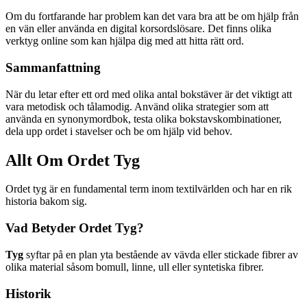
Om du fortfarande har problem kan det vara bra att be om hjälp från
en vän eller använda en digital korsordslösare. Det finns olika
verktyg online som kan hjälpa dig med att hitta rätt ord.
Sammanfattning
När du letar efter ett ord med olika antal bokstäver är det viktigt att
vara metodisk och tålamodig. Använd olika strategier som att
använda en synonymordbok, testa olika bokstavskombinationer,
dela upp ordet i stavelser och be om hjälp vid behov.
Allt Om Ordet Tyg
Ordet tyg är en fundamental term inom textilvärlden och har en rik
historia bakom sig.
Vad Betyder Ordet Tyg?
Tyg
syftar på en plan yta bestående av vävda eller stickade fibrer av
olika material såsom bomull, linne, ull eller syntetiska fibrer.
Historik