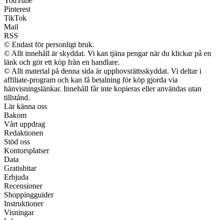
YouTube
Pinterest
TikTok
Mail
RSS
© Endast för personligt bruk.
© Allt innehåll är skyddat. Vi kan tjäna pengar när du klickar på en
länk och gör ett köp från en handlare.
© Allt material på denna sida är upphovsrättsskyddat. Vi deltar i
affiliate-program och kan få betalning för köp gjorda via
hänvisningslänkar. Innehåll får inte kopieras eller användas utan
tillstånd.
Lär känna oss
Bakom
Vårt uppdrag
Redaktionen
Stöd oss
Kontorsplatser
Data
Gratisbitar
Erbjuda
Recensioner
Shoppingguider
Instruktioner
Visningar