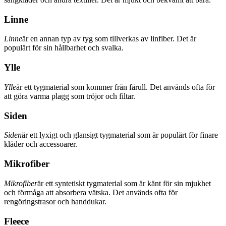
Linne
Linne
är en annan typ av tyg som tillverkas av linfiber. Det är
populärt för sin hållbarhet och svalka.
Ylle
Ylle
är ett tygmaterial som kommer från fårull. Det används ofta för
att göra varma plagg som tröjor och filtar.
Siden
Siden
är ett lyxigt och glansigt tygmaterial som är populärt för finare
kläder och accessoarer.
Mikrofiber
Mikrofiber
är ett syntetiskt tygmaterial som är känt för sin mjukhet
och förmåga att absorbera vätska. Det används ofta för
rengöringstrasor och handdukar.
Fleece