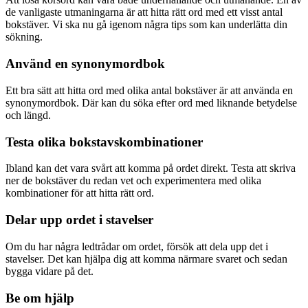
de vanligaste utmaningarna är att hitta rätt ord med ett visst antal
bokstäver. Vi ska nu gå igenom några tips som kan underlätta din
sökning.
Använd en synonymordbok
Ett bra sätt att hitta ord med olika antal bokstäver är att använda en
synonymordbok. Där kan du söka efter ord med liknande betydelse
och längd.
Testa olika bokstavskombinationer
Ibland kan det vara svårt att komma på ordet direkt. Testa att skriva
ner de bokstäver du redan vet och experimentera med olika
kombinationer för att hitta rätt ord.
Delar upp ordet i stavelser
Om du har några ledtrådar om ordet, försök att dela upp det i
stavelser. Det kan hjälpa dig att komma närmare svaret och sedan
bygga vidare på det.
Be om hjälp