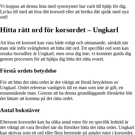
Vi hoppas att denna lista med synonymer har varit till hjälp för dig.
Lycka till med att lösa ditt korsord eller att berika ditt språk med nya
ord!
Hitta rätt ord för korsordet – Ungkarl
Att lösa ett korsord kan vara både roligt och utmanande, särskilt när
man står inför svårigheten att hitta rätt ord. Ett specifikt ord som kan
orsaka huvudbry är Ungkarl, men oroa dig inte, vi kommer guida dig
genom processen för att hjälpa dig hitta det rätta svaret.
Förstå ordets betydelse
För att hitta det rätta ordet är det viktigt att förstå betydelsen av
Ungkarl. Ordet refererar vanligtvis till en man som inte är gift, en
ensamstående man. Genom att ha denna grundläggande förståelse blir
det lättare att komma på det rätta ordet.
Antal bokstäver
Eftersom korsordet kan ha olika antal rutor för en specifik ledtråd är
det viktigt att vara flexibel när du försöker hitta det rätta ordet. Ungkarl
kan skrivas som ett ord eller flera beroende på antalet rutor i korsordet.