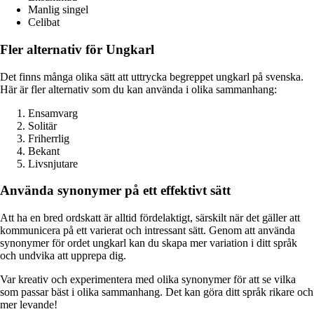
Manlig singel
Celibat
Fler alternativ för Ungkarl
Det finns många olika sätt att uttrycka begreppet ungkarl på svenska.
Här är fler alternativ som du kan använda i olika sammanhang:
Ensamvarg
Solitär
Friherrlig
Bekant
Livsnjutare
Använda synonymer på ett effektivt sätt
Att ha en bred ordskatt är alltid fördelaktigt, särskilt när det gäller att
kommunicera på ett varierat och intressant sätt. Genom att använda
synonymer för ordet ungkarl kan du skapa mer variation i ditt språk
och undvika att upprepa dig.
Var kreativ och experimentera med olika synonymer för att se vilka
som passar bäst i olika sammanhang. Det kan göra ditt språk rikare och
mer levande!