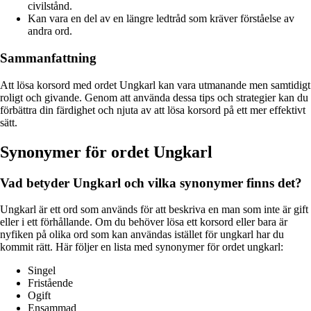
civilstånd.
Kan vara en del av en längre ledtråd som kräver förståelse av
andra ord.
Sammanfattning
Att lösa korsord med ordet Ungkarl kan vara utmanande men samtidigt
roligt och givande. Genom att använda dessa tips och strategier kan du
förbättra din färdighet och njuta av att lösa korsord på ett mer effektivt
sätt.
Synonymer för ordet Ungkarl
Vad betyder Ungkarl och vilka synonymer finns det?
Ungkarl är ett ord som används för att beskriva en man som inte är gift
eller i ett förhållande. Om du behöver lösa ett korsord eller bara är
nyfiken på olika ord som kan användas istället för ungkarl har du
kommit rätt. Här följer en lista med synonymer för ordet ungkarl:
Singel
Fristående
Ogift
Ensammad