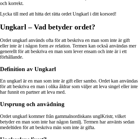
och korrekt.
Lycka till med att hitta det rätta ordet Ungkarl i ditt korsord!
Ungkarl – Vad betyder ordet?
Ordet ungkarl används ofta för att beskriva en man som inte är gift
eller inte är i någon form av relation. Termen kan också användas mer
generellt för att beskriva en man som lever ensam och inte är i ett
förhållande.
Definition av Ungkarl
En ungkarl är en man som inte är gift eller sambo. Ordet kan användas
för att beskriva en man i olika åldrar som väljer att leva singel eller inte
har funnit en partner att leva med.
Ursprung och anvädning
Ordet ungkarl kommer från gammalnordiskans unglKristr, vilket
betyder en man som inte har någon familj. Termen har använts sedan
medeltiden för att beskriva män som inte är gifta.