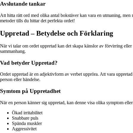
Avslutande tankar
Att hitta rätt ord med olika antal bokstäver kan vara en utmaning, men
metoder tills du hittar det perfekta ordet!
Uppretad – Betydelse och Förklaring
När vi talar om ordet uppretad kan det skapa känslor av förvirring eller
sammanhang.
Vad betyder Uppretad?
Ordet uppretad är en adjektivform av verbet uppröra. Att vara uppretad in
person eller händelse.
Symtom på Uppretadhet
När en person känner sig uppretad, kan denne visa olika symptom eller
Ökad irritabilitet
Snabbare puls
Spända muskler
Aggressivitet