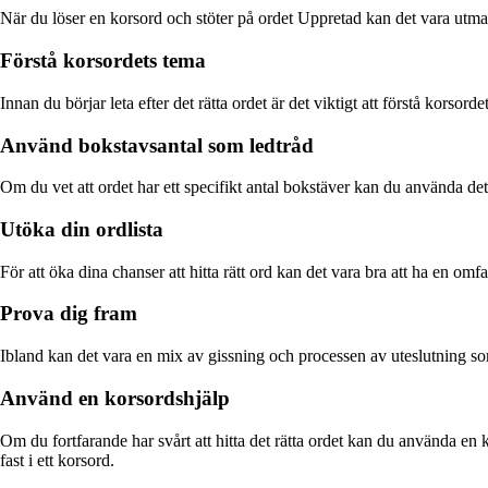
När du löser en korsord och stöter på ordet Uppretad kan det vara utmana
Förstå korsordets tema
Innan du börjar leta efter det rätta ordet är det viktigt att förstå korsor
Använd bokstavsantal som ledtråd
Om du vet att ordet har ett specifikt antal bokstäver kan du använda de
Utöka din ordlista
För att öka dina chanser att hitta rätt ord kan det vara bra att ha en omf
Prova dig fram
Ibland kan det vara en mix av gissning och processen av uteslutning som
Använd en korsordshjälp
Om du fortfarande har svårt att hitta det rätta ordet kan du använda en k
fast i ett korsord.