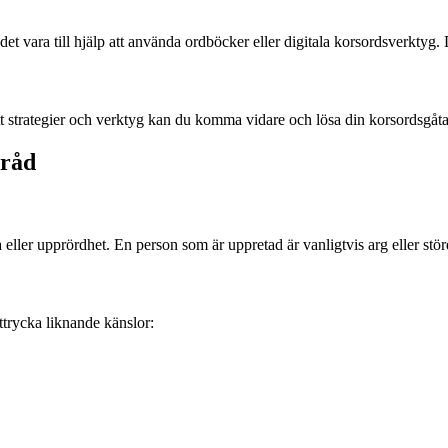
et vara till hjälp att använda ordböcker eller digitala korsordsverktyg.
strategier och verktyg kan du komma vidare och lösa din korsordsgåta.
rråd
ka eller upprördhet. En person som är uppretad är vanligtvis arg eller stö
trycka liknande känslor: