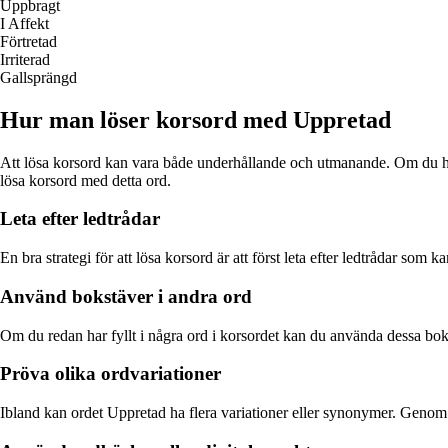
Uppbragt
I Affekt
Förtretad
Irriterad
Gallsprängd
Hur man löser korsord med Uppretad
Att lösa korsord kan vara både underhållande och utmanande. Om du har 
lösa korsord med detta ord.
Leta efter ledtrådar
En bra strategi för att lösa korsord är att först leta efter ledtrådar som 
Använd bokstäver i andra ord
Om du redan har fyllt i några ord i korsordet kan du använda dessa boks
Pröva olika ordvariationer
Ibland kan ordet Uppretad ha flera variationer eller synonymer. Genom at