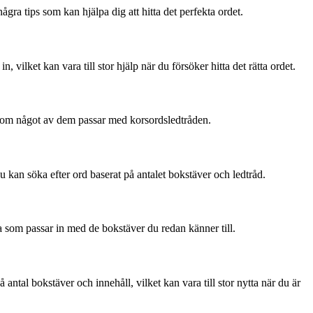
gra tips som kan hjälpa dig att hitta det perfekta ordet.
, vilket kan vara till stor hjälp när du försöker hitta det rätta ordet.
se om något av dem passar med korsordsledtråden.
 du kan söka efter ord baserat på antalet bokstäver och ledtråd.
ka som passar in med de bokstäver du redan känner till.
 antal bokstäver och innehåll, vilket kan vara till stor nytta när du är