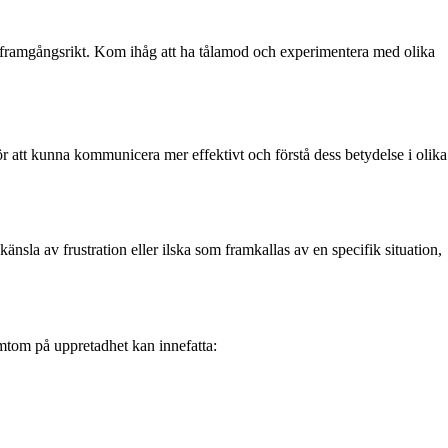
et framgångsrikt. Kom ihåg att ha tålamod och experimentera med olika
ör att kunna kommunicera mer effektivt och förstå dess betydelse i olika
änsla av frustration eller ilska som framkallas av en specifik situation,
mtom på uppretadhet kan innefatta: