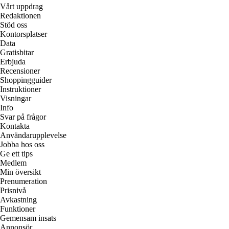
Vårt uppdrag
Redaktionen
Stöd oss
Kontorsplatser
Data
Gratisbitar
Erbjuda
Recensioner
Shoppingguider
Instruktioner
Visningar
Info
Svar på frågor
Kontakta
Användarupplevelse
Jobba hos oss
Ge ett tips
Medlem
Min översikt
Prenumeration
Prisnivå
Avkastning
Funktioner
Gemensam insats
Annonsör