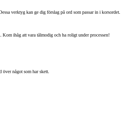
 Dessa verktyg kan ge dig förslag på ord som passar in i korsordet.
 Kom ihåg att vara tålmodig och ha roligt under processen!
rd över något som har skett.