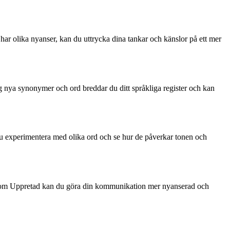
r olika nyanser, kan du uttrycka dina tankar och känslor på ett mer
 dig nya synonymer och ord breddar du ditt språkliga register och kan
 du experimentera med olika ord och se hur de påverkar tonen och
ord som Uppretad kan du göra din kommunikation mer nyanserad och