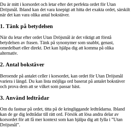
Du är mitt i korsordet och letar efter det perfekta ordet för Utan
Dröjsmål. Ibland kan det vara knepigt att hitta det exakta ordet, särskilt
när det kan vara olika antal bokstäver.
1. Tänk på betydelsen
När du letar efter ordet Utan Dröjsmål är det viktigt att förstå
betydelsen av frasen. Tänk på synonymer som snabbt, genast,
omedelbart eller direkt. Det kan hjälpa dig att komma på olika
alternativ.
2. Antal bokstäver
Beroende på antalet celler i korsordet, kan ordet för Utan Dröjsmål
variera i längd. Du kan lista möjliga ord baserat på antalet bokstäver
och prova dem att se vilket som passar bäst.
3. Använd ledtrådar
Om du fastnar på ordet, titta på de kringliggande ledtrådarna. Ibland
kan de ge dig ledtrådar till rätt ord. Försök att lösa andra delar av
korsordet för att få mer kontext som kan hjälpa dig att fylla i ”Utan
Dröjsmål”.