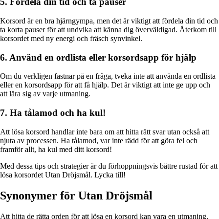
5. Fördela din tid och ta pauser
Korsord är en bra hjärngympa, men det är viktigt att fördela din tid och
ta korta pauser för att undvika att känna dig överväldigad. Återkom till
korsordet med ny energi och fräsch synvinkel.
6. Använd en ordlista eller korsordsapp för hjälp
Om du verkligen fastnar på en fråga, tveka inte att använda en ordlista
eller en korsordsapp för att få hjälp. Det är viktigt att inte ge upp och
att lära sig av varje utmaning.
7. Ha tålamod och ha kul!
Att lösa korsord handlar inte bara om att hitta rätt svar utan också att
njuta av processen. Ha tålamod, var inte rädd för att göra fel och
framför allt, ha kul med ditt korsord!
Med dessa tips och strategier är du förhoppningsvis bättre rustad för att
lösa korsordet Utan Dröjsmål. Lycka till!
Synonymer för Utan Dröjsmål
Att hitta de rätta orden för att lösa en korsord kan vara en utmaning,