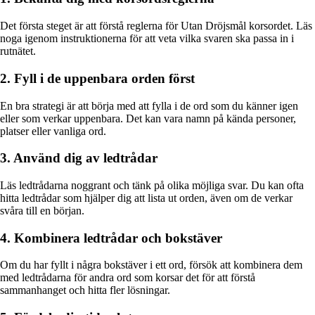
Det första steget är att förstå reglerna för Utan Dröjsmål korsordet. Läs
noga igenom instruktionerna för att veta vilka svaren ska passa in i
rutnätet.
2. Fyll i de uppenbara orden först
En bra strategi är att börja med att fylla i de ord som du känner igen
eller som verkar uppenbara. Det kan vara namn på kända personer,
platser eller vanliga ord.
3. Använd dig av ledtrådar
Läs ledtrådarna noggrant och tänk på olika möjliga svar. Du kan ofta
hitta ledtrådar som hjälper dig att lista ut orden, även om de verkar
svåra till en början.
4. Kombinera ledtrådar och bokstäver
Om du har fyllt i några bokstäver i ett ord, försök att kombinera dem
med ledtrådarna för andra ord som korsar det för att förstå
sammanhanget och hitta fler lösningar.