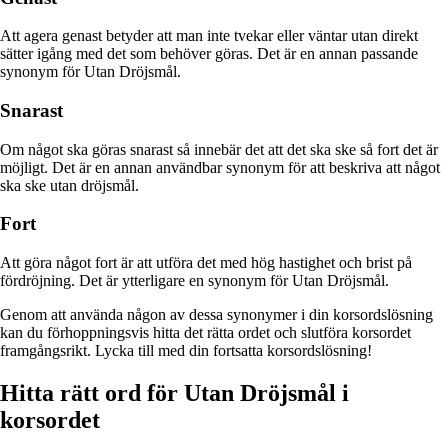
Att agera genast betyder att man inte tvekar eller väntar utan direkt
sätter igång med det som behöver göras. Det är en annan passande
synonym för Utan Dröjsmål.
Snarast
Om något ska göras snarast så innebär det att det ska ske så fort det är
möjligt. Det är en annan användbar synonym för att beskriva att något
ska ske utan dröjsmål.
Fort
Att göra något fort är att utföra det med hög hastighet och brist på
fördröjning. Det är ytterligare en synonym för Utan Dröjsmål.
Genom att använda någon av dessa synonymer i din korsordslösning
kan du förhoppningsvis hitta det rätta ordet och slutföra korsordet
framgångsrikt. Lycka till med din fortsatta korsordslösning!
Hitta rätt ord för Utan Dröjsmål i
korsordet