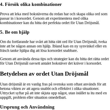
4. Försök olika kombinationer
Prova att leka med bokstäverna du redan har och skapa olika ord som
passar in i korsordet. Genom att experimentera med olika
kombinationer kan du hitta det perfekta ordet för Utan Dröjsmål.
5. Be om hjälp
Om du fortfarande har svårt att hitta rätt ord för Utan Dröjsmål, tveka
inte att be någon annan om hjälp. Ibland kan en ny synvinkel eller en
fräsch tanke hjälpa dig att lösa korsordet snabbare.
Genom att använda dessa tips och strategier kan du hitta det rätta ordet
för Utan Dröjsmål oavsett antalet bokstäver det kräver i korsordet.
Betydelsen av ordet Utan Dröjsmål
Utan dröjsmål är en vanlig fras på svenska som oftast används för att
betona vikten av att agera snabbt och effektivt i olika situationer.
Uttrycket syftar på att inte skjuta upp något, utan istället ta itu med en
uppgift, problem eller situation omedelbart.
Ursprung och Användning