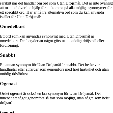
särskilt när det handlar om ord som Utan Dröjsmål. Det är inte ovanligt
att man behöver lite hjälp för att komma på alla möjliga synonymer för
ett specifikt ord. Här är några alternativa ord som du kan använda
istället för Utan Dröjsmål:
Omedelbart
Ett ord som kan användas synonymt med Utan Dröjsmål är
omedelbart. Det betyder att något görs utan onödigt dröjsmål eller
fördröjning.
Snabbt
En annan synonym för Utan Dröjsmål är snabbt. Det beskriver
handlingar eller åtgärder som genomförs med hög hastighet och utan
onödig tidsförlust.
Ogenast
Ordet ogenast är också en bra synonym för Utan Dröjsmål. Det
innebär att något genomförs så fort som möjligt, utan några som helst
dröjsmål.
Genast