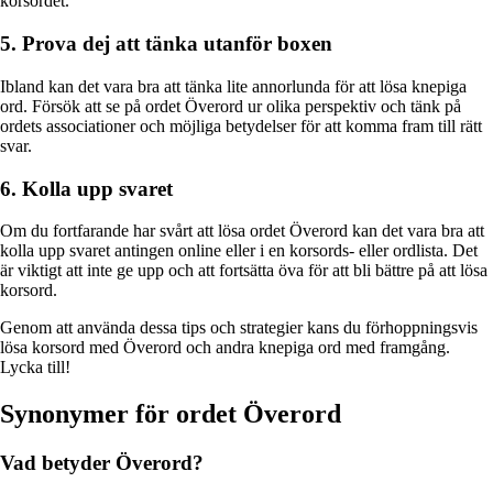
korsordet.
5. Prova dej att tänka utanför boxen
Ibland kan det vara bra att tänka lite annorlunda för att lösa knepiga
ord. Försök att se på ordet Överord ur olika perspektiv och tänk på
ordets associationer och möjliga betydelser för att komma fram till rätt
svar.
6. Kolla upp svaret
Om du fortfarande har svårt att lösa ordet Överord kan det vara bra att
kolla upp svaret antingen online eller i en korsords- eller ordlista. Det
är viktigt att inte ge upp och att fortsätta öva för att bli bättre på att lösa
korsord.
Genom att använda dessa tips och strategier kans du förhoppningsvis
lösa korsord med Överord och andra knepiga ord med framgång.
Lycka till!
Synonymer för ordet Överord
Vad betyder Överord?