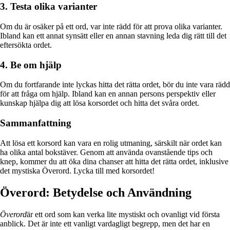
3. Testa olika varianter
Om du är osäker på ett ord, var inte rädd för att prova olika varianter.
Ibland kan ett annat synsätt eller en annan stavning leda dig rätt till det
eftersökta ordet.
4. Be om hjälp
Om du fortfarande inte lyckas hitta det rätta ordet, bör du inte vara rädd
för att fråga om hjälp. Ibland kan en annan persons perspektiv eller
kunskap hjälpa dig att lösa korsordet och hitta det svåra ordet.
Sammanfattning
Att lösa ett korsord kan vara en rolig utmaning, särskilt när ordet kan
ha olika antal bokstäver. Genom att använda ovanstående tips och
knep, kommer du att öka dina chanser att hitta det rätta ordet, inklusive
det mystiska Överord. Lycka till med korsordet!
Överord: Betydelse och Användning
Överord
är ett ord som kan verka lite mystiskt och ovanligt vid första
anblick. Det är inte ett vanligt vardagligt begrepp, men det har en