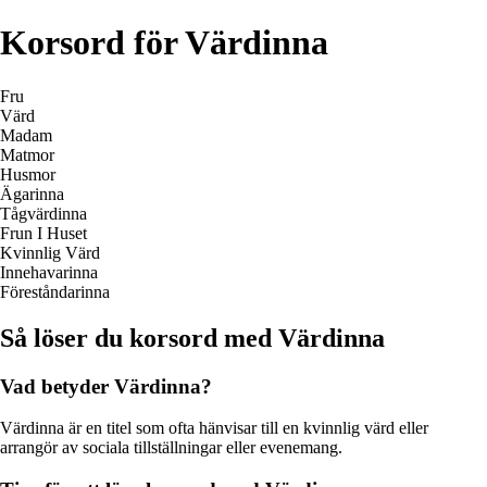
Korsord för Värdinna
Fru
Värd
Madam
Matmor
Husmor
Ägarinna
Tågvärdinna
Frun I Huset
Kvinnlig Värd
Innehavarinna
Föreståndarinna
Så löser du korsord med Värdinna
Vad betyder Värdinna?
Värdinna är en titel som ofta hänvisar till en kvinnlig värd eller
arrangör av sociala tillställningar eller evenemang.