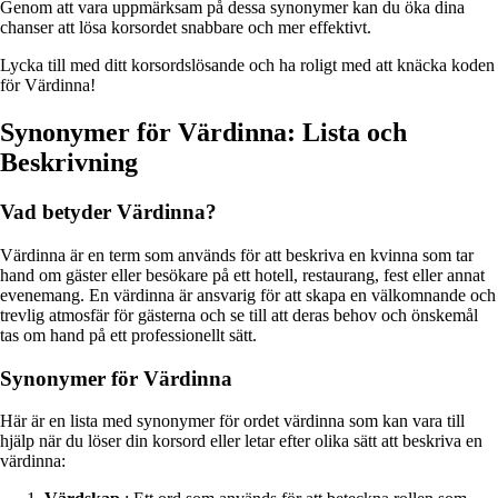
Genom att vara uppmärksam på dessa synonymer kan du öka dina
chanser att lösa korsordet snabbare och mer effektivt.
Lycka till med ditt korsordslösande och ha roligt med att knäcka koden
för Värdinna!
Synonymer för Värdinna: Lista och
Beskrivning
Vad betyder Värdinna?
Värdinna är en term som används för att beskriva en kvinna som tar
hand om gäster eller besökare på ett hotell, restaurang, fest eller annat
evenemang. En värdinna är ansvarig för att skapa en välkomnande och
trevlig atmosfär för gästerna och se till att deras behov och önskemål
tas om hand på ett professionellt sätt.
Synonymer för Värdinna
Här är en lista med synonymer för ordet värdinna som kan vara till
hjälp när du löser din korsord eller letar efter olika sätt att beskriva en
värdinna: