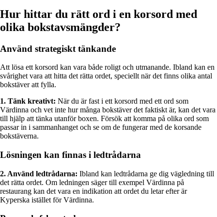
Hur hittar du rätt ord i en korsord med
olika bokstavsmängder?
Använd strategiskt tänkande
Att lösa ett korsord kan vara både roligt och utmanande. Ibland kan en
svårighet vara att hitta det rätta ordet, speciellt när det finns olika antal
bokstäver att fylla.
1. Tänk kreativt:
När du är fast i ett korsord med ett ord som
Värdinna och vet inte hur många bokstäver det faktiskt är, kan det vara
till hjälp att tänka utanför boxen. Försök att komma på olika ord som
passar in i sammanhanget och se om de fungerar med de korsande
bokstäverna.
Lösningen kan finnas i ledtrådarna
2. Använd ledtrådarna:
Ibland kan ledtrådarna ge dig vägledning till
det rätta ordet. Om ledningen säger till exempel Värdinna på
restaurang kan det vara en indikation att ordet du letar efter är
Kyperska istället för Värdinna.