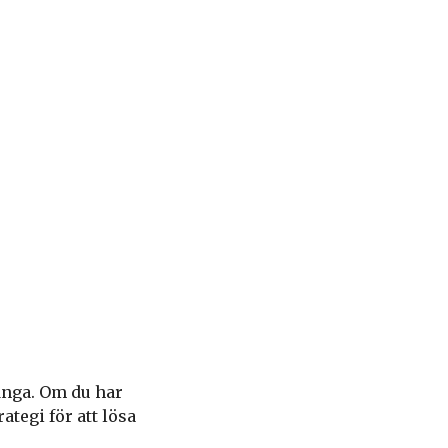
ånga. Om du har
ategi för att lösa