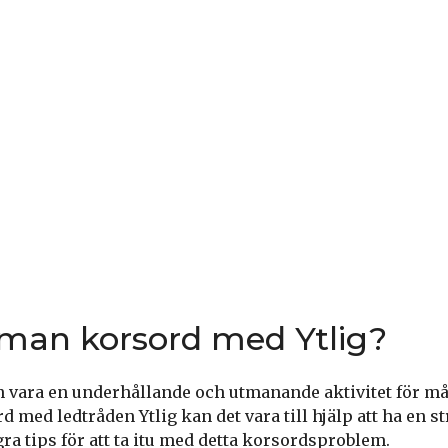
 man korsord med Ytlig?
n vara en underhållande och utmanande aktivitet för m
d med ledtråden Ytlig kan det vara till hjälp att ha en str
gra tips för att ta itu med detta korsordsproblem.