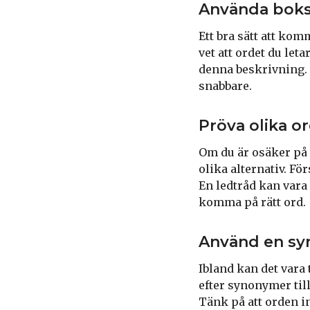
Använda boks
Ett bra sätt att kom
vet att ordet du let
denna beskrivning. 
snabbare.
Pröva olika o
Om du är osäker på 
olika alternativ. Fö
En ledtråd kan vara 
komma på rätt ord.
Använd en s
Ibland kan det vara 
efter synonymer till
Tänk på att orden i