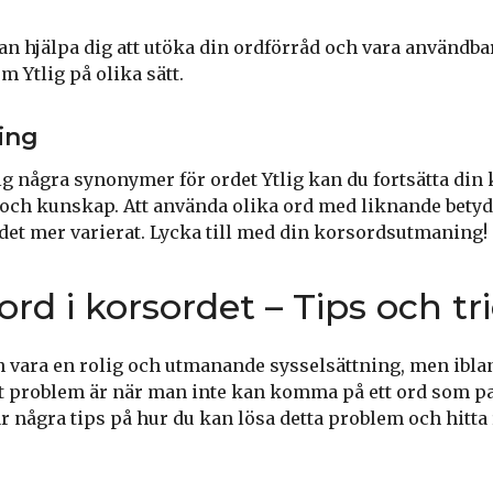
 hjälpa dig att utöka din ordförråd och vara användbara
 Ytlig på olika sätt.
ing
dig några synonymer för ordet Ytlig kan du fortsätta di
och kunskap. Att använda olika ord med liknande betyd
 det mer varierat. Lycka till med din korsordsutmaning!
 ord i korsordet – Tips och tr
n vara en rolig och utmanande sysselsättning, men ibla
igt problem är när man inte kan komma på ett ord som pa
r några tips på hur du kan lösa detta problem och hitta r