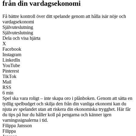
från din vardagsekonomi
Få bättre kontroll över ditt spelande genom att hålla isär nöje och
vardagsekonomi
Självuteslutning
Självuteslutning
Dela och visa hjärta
X
Facebook
Instagram
LinkedIn
YouTube
Pinterest
TikTok
Mail
RSS
6 min
Spel ska vara roligt – inte skapa oro i plånboken. Genom att sätta en
tydlig spelbudget och skilja den från din vanliga ekonomi kan du
njuta av spelandet utan att riskera din ekonomiska trygghet. Här får
du tips på hur du håller koll på pengarna och känner igen
varningssignalerna i tid.
Filippa Jansson
Filippa