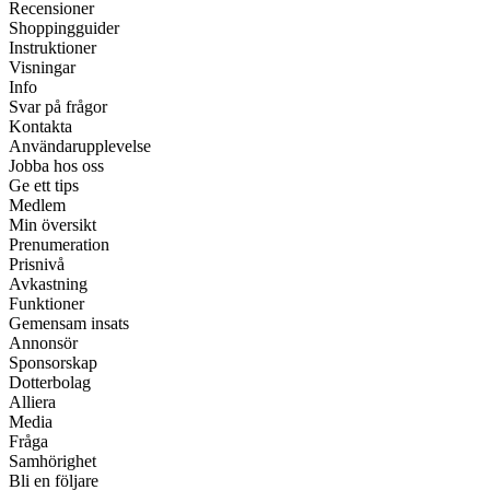
Recensioner
Shoppingguider
Instruktioner
Visningar
Info
Svar på frågor
Kontakta
Användarupplevelse
Jobba hos oss
Ge ett tips
Medlem
Min översikt
Prenumeration
Prisnivå
Avkastning
Funktioner
Gemensam insats
Annonsör
Sponsorskap
Dotterbolag
Alliera
Media
Fråga
Samhörighet
Bli en följare