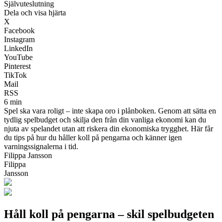
Självuteslutning
Dela och visa hjärta
X
Facebook
Instagram
LinkedIn
YouTube
Pinterest
TikTok
Mail
RSS
6 min
Spel ska vara roligt – inte skapa oro i plånboken. Genom att sätta en
tydlig spelbudget och skilja den från din vanliga ekonomi kan du
njuta av spelandet utan att riskera din ekonomiska trygghet. Här får
du tips på hur du håller koll på pengarna och känner igen
varningssignalerna i tid.
Filippa Jansson
Filippa
Jansson
Håll koll på pengarna – skil spelbudgeten