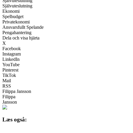
Självuteslutning
Självuteslutning
Ekonomi
Spelbudget
Privatekonomi
Ansvarsfullt Spelande
Pengahantering
Dela och visa hjärta
X
Facebook
Instagram
LinkedIn
YouTube
Pinterest
TikTok
Mail
RSS
Filippa Jansson
Filippa
Jansson
Læs også: