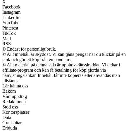
X
Facebook
Instagram
LinkedIn
YouTube
Pinterest
TikTok
Mail
RSS
© Endast för personligt bruk.
© Allt innehåll är skyddat. Vi kan tjäna pengar när du klickar på en
länk och gör ett köp från en handlare.
© Allt material på denna sida är upphovsrättsskyddat. Vi deltar i
affiliate-program och kan få betalning för köp gjorda via
hänvisningslänkar. Innehåll får inte kopieras eller användas utan
tillstånd.
Lär känna oss
Bakom
Vårt uppdrag
Redaktionen
Stöd oss
Kontorsplatser
Data
Gratisbitar
Erbjuda