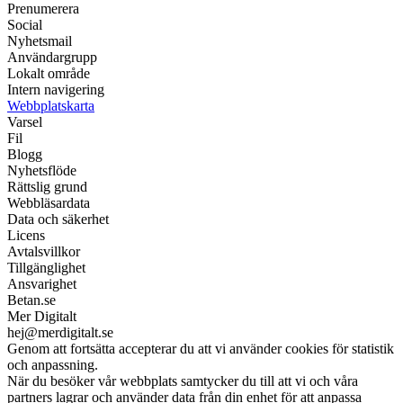
Prenumerera
Social
Nyhetsmail
Användargrupp
Lokalt område
Intern navigering
Webbplatskarta
Varsel
Fil
Blogg
Nyhetsflöde
Rättslig grund
Webbläsardata
Data och säkerhet
Licens
Avtalsvillkor
Tillgänglighet
Ansvarighet
Betan.se
Mer Digitalt
hej@merdigitalt.se
Genom att fortsätta accepterar du att vi använder cookies för statistik
och anpassning.
När du besöker vår webbplats samtycker du till att vi och våra
partners lagrar och använder data från din enhet för att anpassa