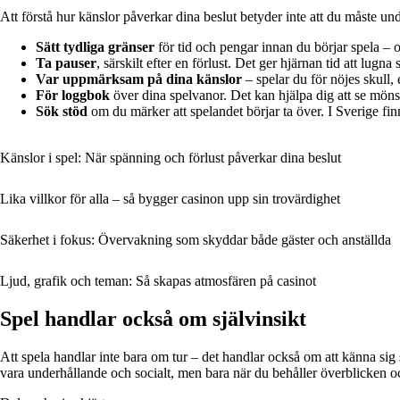
Att förstå hur känslor påverkar dina beslut betyder inte att du måste un
Sätt tydliga gränser
för tid och pengar innan du börjar spela – oc
Ta pauser
, särskilt efter en förlust. Det ger hjärnan tid att lugna s
Var uppmärksam på dina känslor
– spelar du för nöjes skull, 
För loggbok
över dina spelvanor. Det kan hjälpa dig att se mönst
Sök stöd
om du märker att spelandet börjar ta över. I Sverige fin
Känslor i spel: När spänning och förlust påverkar dina beslut
Lika villkor för alla – så bygger casinon upp sin trovärdighet
Säkerhet i fokus: Övervakning som skyddar både gäster och anställda
Ljud, grafik och teman: Så skapas atmosfären på casinot
Spel handlar också om självinsikt
Att spela handlar inte bara om tur – det handlar också om att känna sig s
vara underhållande och socialt, men bara när du behåller överblicken oc