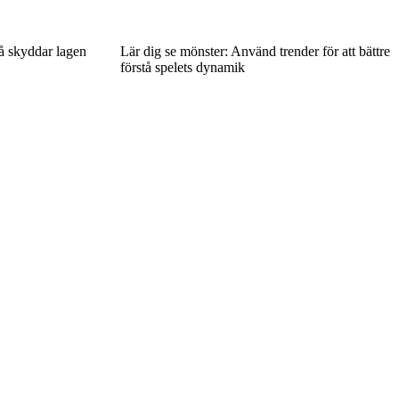
å skyddar lagen
Lär dig se mönster: Använd trender för att bättre
förstå spelets dynamik