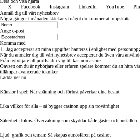
Dela och visa hjärta
X
Facebook
Instagram
LinkedIn
YouTube
Pin
Anmäl dig till vårt nyhetsbrev
Några gånger i månaden skickar vi något du kommer att uppskatta.
Ange e-post
Komma med
Jag accepterar att mina uppgifter hanteras i enlighet med personuppg
När du anmäler dig till vårt nyhetsbrev accepterar du även våra använda
Från nybörjare till proffs: din väg till kasinomästare
Oavsett om du är nybörjare eller erfaren spelare kommer du att hitta värd
tillämpar avancerade tekniker.
Ladda ner nu
Känslor i spel: När spänning och förlust påverkar dina beslut
Lika villkor för alla – så bygger casinon upp sin trovärdighet
Säkerhet i fokus: Övervakning som skyddar både gäster och anställda
Ljud, grafik och teman: Så skapas atmosfären på casinot