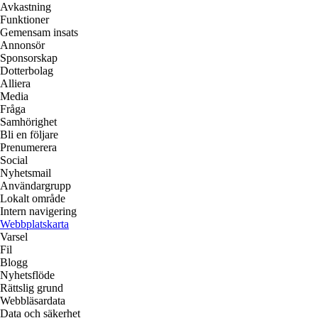
Avkastning
Funktioner
Gemensam insats
Annonsör
Sponsorskap
Dotterbolag
Alliera
Media
Fråga
Samhörighet
Bli en följare
Prenumerera
Social
Nyhetsmail
Användargrupp
Lokalt område
Intern navigering
Webbplatskarta
Varsel
Fil
Blogg
Nyhetsflöde
Rättslig grund
Webbläsardata
Data och säkerhet