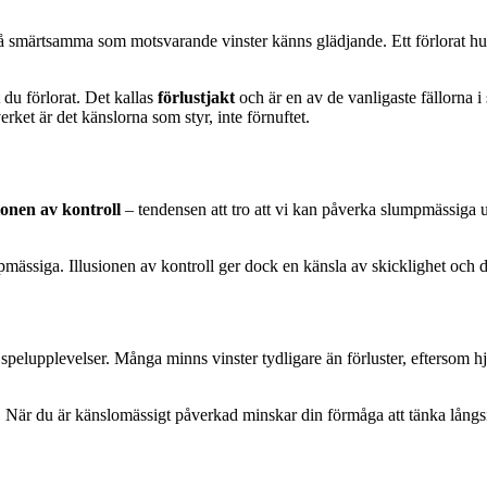
så smärtsamma som motsvarande vinster känns glädjande. Ett förlorat h
 du förlorat. Det kallas
förlustjakt
och är en av de vanligaste fällorna i s
erket är det känslorna som styr, inte förnuftet.
sionen av kontroll
– tendensen att tro att vi kan påverka slumpmässiga u
pmässiga. Illusionen av kontroll ger dock en känsla av skicklighet och 
elupplevelser. Många minns vinster tydligare än förluster, eftersom hjärn
t. När du är känslomässigt påverkad minskar din förmåga att tänka långsik