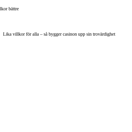
kor bättre
Lika villkor för alla – så bygger casinon upp sin trovärdighet