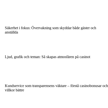
Säkerhet i fokus: Övervakning som skyddar både gäster och
anställda
Ljud, grafik och teman: Så skapas atmosfären på casinot
Kundservice som transparensens väktare – förstå casinobonusar och
villkor bättre