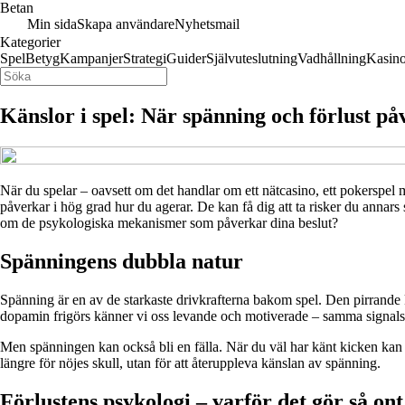
Betan
Min sida
Skapa användare
Nyhetsmail
Kategorier
Spel
Betyg
Kampanjer
Strategi
Guider
Självuteslutning
Vadhållning
Kasin
Känslor i spel: När spänning och förlust på
När du spelar – oavsett om det handlar om ett nätcasino, ett pokerspel 
påverkar i hög grad hur du agerar. De kan få dig att ta risker du annars 
om de psykologiska mekanismer som påverkar dina beslut?
Spänningens dubbla natur
Spänning är en av de starkaste drivkrafterna bakom spel. Den pirrande kä
dopamin frigörs känner vi oss levande och motiverade – samma signalsu
Men spänningen kan också bli en fälla. När du väl har känt kicken kan d
längre för nöjes skull, utan för att återuppleva känslan av spänning.
Förlustens psykologi – varför det gör så ont