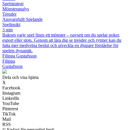
Spelstrategi
Mönsteranalys
Trender
Ansvarsfullt Spelande
Spelinsikt
3 min
Bakom varje spel finns ett mönster – oavsett om du spelar poker,
esport eller slots. Genom att lära dig se trender och rytmer kan du
fatta mer medvetna beslut och utveckla en djupare förståelse för
spelets dynamik.
Filippa Gustafsson
Filippa
Gustafsson
Dela och visa hjärta
X
Facebook
Instagram
LinkedIn
YouTube
Pinterest
TikTok
Mail
RSS
© Endast för personligt bruk.