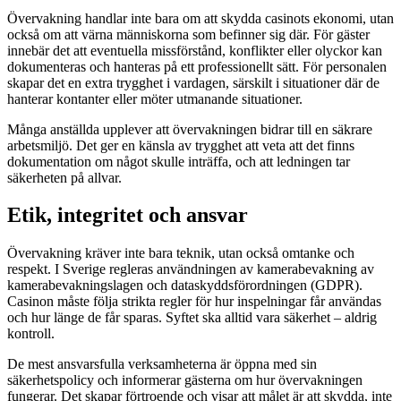
Övervakning handlar inte bara om att skydda casinots ekonomi, utan
också om att värna människorna som befinner sig där. För gäster
innebär det att eventuella missförstånd, konflikter eller olyckor kan
dokumenteras och hanteras på ett professionellt sätt. För personalen
skapar det en extra trygghet i vardagen, särskilt i situationer där de
hanterar kontanter eller möter utmanande situationer.
Många anställda upplever att övervakningen bidrar till en säkrare
arbetsmiljö. Det ger en känsla av trygghet att veta att det finns
dokumentation om något skulle inträffa, och att ledningen tar
säkerheten på allvar.
Etik, integritet och ansvar
Övervakning kräver inte bara teknik, utan också omtanke och
respekt. I Sverige regleras användningen av kamerabevakning av
kamerabevakningslagen och dataskyddsförordningen (GDPR).
Casinon måste följa strikta regler för hur inspelningar får användas
och hur länge de får sparas. Syftet ska alltid vara säkerhet – aldrig
kontroll.
De mest ansvarsfulla verksamheterna är öppna med sin
säkerhetspolicy och informerar gästerna om hur övervakningen
fungerar. Det skapar förtroende och visar att målet är att skydda, inte