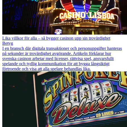
Lika villkor för alla – så bygger casinon upp sin trovärdighet
Betyg
I en bransch där digitala transaktioner och personuppgifter hanteras
på sekunder är trovärdighet avgörande. Artikeln förklarar hur
svenska casinon arbetar med licenser, rättvisa spel, ansvarsfullt
spelande och tydlig kommunikation för att bygga långsiktigt
förtroende och visa att alla spelare behandlas lika.