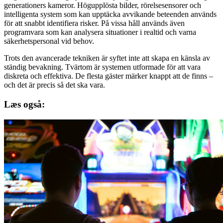
generationers kameror. Högupplösta bilder, rörelsesensorer och
intelligenta system som kan upptäcka avvikande beteenden används
för att snabbt identifiera risker. På vissa håll används även
programvara som kan analysera situationer i realtid och varna
säkerhetspersonal vid behov.
Trots den avancerade tekniken är syftet inte att skapa en känsla av
ständig bevakning. Tvärtom är systemen utformade för att vara
diskreta och effektiva. De flesta gäster märker knappt att de finns –
och det är precis så det ska vara.
Læs også: