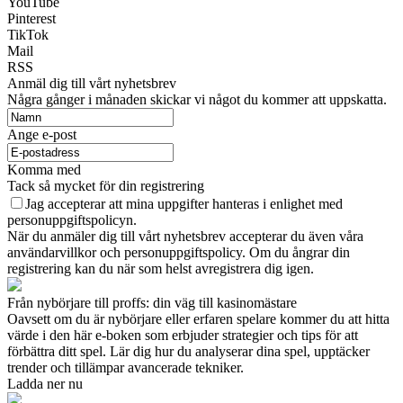
YouTube
Pinterest
TikTok
Mail
RSS
Anmäl dig till vårt nyhetsbrev
Några gånger i månaden skickar vi något du kommer att uppskatta.
Ange e-post
Komma med
Tack så mycket för din registrering
Jag accepterar att mina uppgifter hanteras i enlighet med
personuppgiftspolicyn.
När du anmäler dig till vårt nyhetsbrev accepterar du även våra
användarvillkor och personuppgiftspolicy. Om du ångrar din
registrering kan du när som helst avregistrera dig igen.
Från nybörjare till proffs: din väg till kasinomästare
Oavsett om du är nybörjare eller erfaren spelare kommer du att hitta
värde i den här e-boken som erbjuder strategier och tips för att
förbättra ditt spel. Lär dig hur du analyserar dina spel, upptäcker
trender och tillämpar avancerade tekniker.
Ladda ner nu