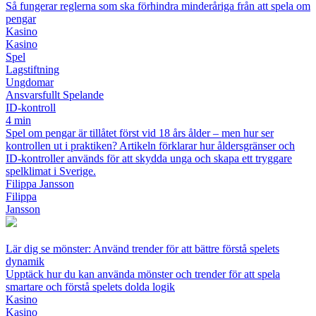
Så fungerar reglerna som ska förhindra minderåriga från att spela om
pengar
Kasino
Kasino
Spel
Lagstiftning
Ungdomar
Ansvarsfullt Spelande
ID-kontroll
4 min
Spel om pengar är tillåtet först vid 18 års ålder – men hur ser
kontrollen ut i praktiken? Artikeln förklarar hur åldersgränser och
ID-kontroller används för att skydda unga och skapa ett tryggare
spelklimat i Sverige.
Filippa Jansson
Filippa
Jansson
Lär dig se mönster: Använd trender för att bättre förstå spelets
dynamik
Upptäck hur du kan använda mönster och trender för att spela
smartare och förstå spelets dolda logik
Kasino
Kasino