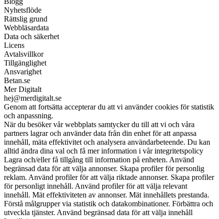
Blogg
Nyhetsflöde
Rättslig grund
Webbläsardata
Data och säkerhet
Licens
Avtalsvillkor
Tillgänglighet
Ansvarighet
Betan.se
Mer Digitalt
hej@merdigitalt.se
Genom att fortsätta accepterar du att vi använder cookies för statistik
och anpassning.
När du besöker vår webbplats samtycker du till att vi och våra
partners lagrar och använder data från din enhet för att anpassa
innehåll, mäta effektivitet och analysera användarbeteende. Du kan
alltid ändra dina val och få mer information i vår integritetspolicy
Lagra och/eller få tillgång till information på enheten. Använd
begränsad data för att välja annonser. Skapa profiler för personlig
reklam. Använd profiler för att välja riktade annonser. Skapa profiler
för personligt innehåll. Använd profiler för att välja relevant
innehåll. Mät effektiviteten av annonser. Mät innehållets prestanda.
Förstå målgrupper via statistik och datakombinationer. Förbättra och
utveckla tjänster. Använd begränsad data för att välja innehåll