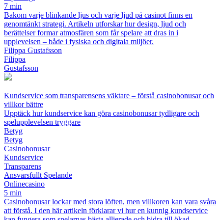
7 min
Bakom varje blinkande ljus och varje ljud på casinot finns en
genomtänkt strategi. Artikeln utforskar hur design, ljud och
berättelser formar atmosfären som får spelare att dras in i
upplevelsen – både i fysiska och digitala miljöer.
Filippa Gustafsson
Filippa
Gustafsson
Kundservice som transparensens väktare – förstå casinobonusar och
villkor bättre
Upptäck hur kundservice kan göra casinobonusar tydligare och
spelupplevelsen tryggare
Betyg
Betyg
Casinobonusar
Kundservice
Transparens
Ansvarsfullt Spelande
Onlinecasino
5 min
Casinobonusar lockar med stora löften, men villkoren kan vara svåra
att förstå. I den här artikeln förklarar vi hur en kunnig kundservice
kan fungera som spelarnas bästa allierade och bidra till ökad