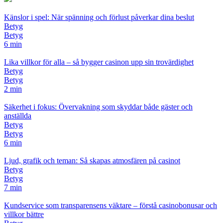
Känslor i spel: När spänning och förlust påverkar dina beslut
Betyg
Betyg
6 min
Lika villkor för alla – så bygger casinon upp sin trovärdighet
Betyg
Betyg
2 min
Säkerhet i fokus: Övervakning som skyddar både gäster och
anställda
Betyg
Betyg
6 min
Ljud, grafik och teman: Så skapas atmosfären på casinot
Betyg
Betyg
7 min
Kundservice som transparensens väktare – förstå casinobonusar och
villkor bättre